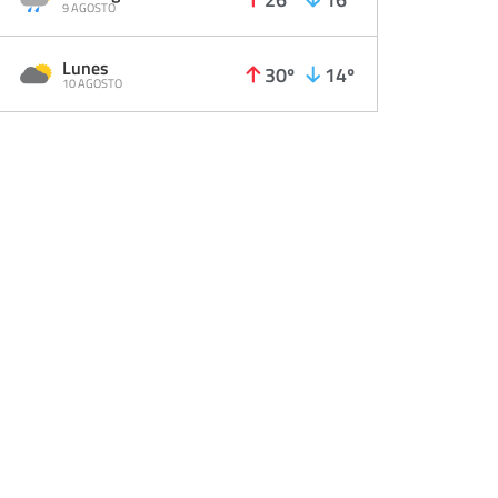
9 AGOSTO
Lunes
30º
14º
10 AGOSTO