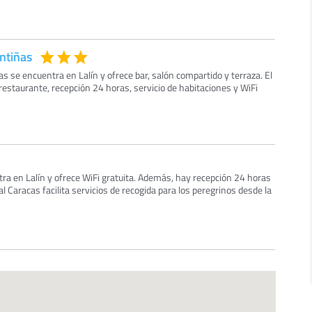
ntiñas
s se encuentra en Lalín y ofrece bar, salón compartido y terraza. El
estaurante, recepción 24 horas, servicio de habitaciones y WiFi
ra en Lalín y ofrece WiFi gratuita. Además, hay recepción 24 horas
l Caracas facilita servicios de recogida para los peregrinos desde la