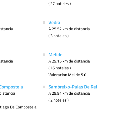
( 27 hoteles )
Vedra
istancia
A 25.52 km de distancia
( 3 hoteles )
Melide
istancia
A 29.15 km de distancia
( 16 hoteles )
Valoracion Melide
5.0
 Compostela
Sambreixo-Palas De Rei
distancia
A 29.91 km de distancia
( 2 hoteles )
ntiago De Compostela