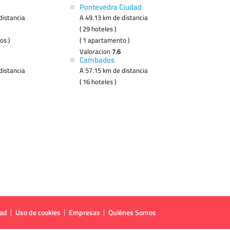
Pontevedra Ciudad
distancia
A 49.13 km de distancia
( 29 hoteles )
os )
( 1 apartamento )
Valoracion
7.6
Cambados
distancia
A 57.15 km de distancia
( 16 hoteles )
dad
Uso de cookies
Empresas
Quiénes Somos