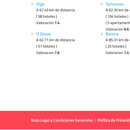
Vigo
Sanxenxo
A 67.43 km de distancia
A 62.35 km de 
( 58 hoteles )
( 104 hoteles )
Valoracion
7.4
( 5 apartament
Valoracion
6.6
O Grove
Baiona
A 62.71 km de distancia
A 85.31 km de 
( 51 hoteles )
( 25 hoteles )
Valoracion
7.6
Valoracion
7.4
Nota Legal y Condiciones Generales
Política de Privaci