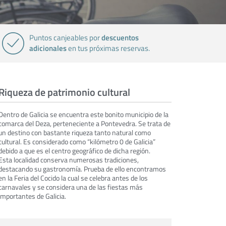
descuentos
Puntos canjeables por
adicionales
en tus próximas reservas.
Riqueza de patrimonio cultural
Dentro de Galicia se encuentra este bonito municipio de la
comarca del Deza, perteneciente a Pontevedra. Se trata de
un destino con bastante riqueza tanto natural como
cultural. Es considerado como “kilómetro 0 de Galicia”
debido a que es el centro geográfico de dicha región.
Esta localidad conserva numerosas tradiciones,
destacando su gastronomía. Prueba de ello encontramos
en la Feria del Cocido la cual se celebra antes de los
carnavales y se considera una de las fiestas más
importantes de Galicia.