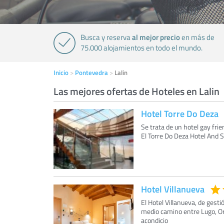
al mejor precio
Busca y reserva
en más de
75.000 alojamientos en todo el mundo.
Inicio
Pontevedra
Lalin
Las mejores ofertas de Hoteles en Lalin
Hotel Torre Do Deza
Se trata de un hotel gay fri
El Torre Do Deza Hotel And S
Hotel Villanueva
El Hotel Villanueva, de gesti
medio camino entre Lugo, Or
acondicio