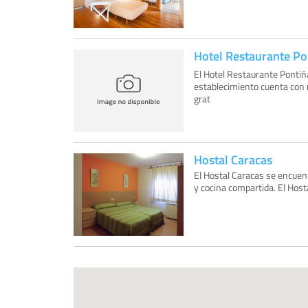
Hotel Restaurante Po
El Hotel Restaurante Pontiña
establecimiento cuenta con r
grat
Hostal Caracas
El Hostal Caracas se encuent
y cocina compartida. El Hosta