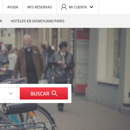
AYUDA
MIS RESERVAS
MI CUENTA
ZA
HOTELES EN DISNEYLAND PARIS
BUSCAR