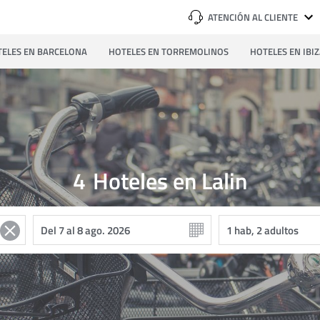
ATENCIÓN AL CLIENTE
ELES EN BARCELONA
HOTELES EN TORREMOLINOS
HOTELES EN IBI
4
Hoteles en Lalin