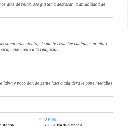
nos días de relax. Me gustaría destacar la amabilidad de
 personal muy atento, el cual te resuelve cualquier mínimo
raje que invita a la relajación.
 labia y poco don de gente haci cualquiera le pone medallas
O Pino
distancia
A 15.26 km de distancia