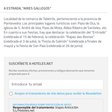
A ESTRADA, “AIRES GALLEGOS”
Localidad de la comarca de Tabeirós, perteneciente a la provincia de
Pontevedra. Los principales lugares turísticos son: Pazo de Oca, la
iglesia de S. André de Vea, Pazo da Mota, Aldea Ribeira de Santeles, etc.
En cuanto a sus fiestas, hay que destacar: la celebración del “Entroido”
(celebrada el 15 de febrero), la celebración “Rapas das Bestas”
(celebrada el 3 de julio), la “Festa do Salmón” (celebrada a finales de
mayo) y la fiesta de San Paio (celebrada el 26 de junio).
SUSCRÍBETE A HOTELES.NET
Recibe nuestras ofertas, promociones y códigos descuento que tenemos
preparado para ti.
Acepto el tratamiento de mis datos para recibir la Newsletter
INFORMACIÓN BÁSICA SOBRE PROTECCIÓN DE DATOS
Responsable del tratamiento:
Viajes Anticiclón
S.L/Hoteles.net