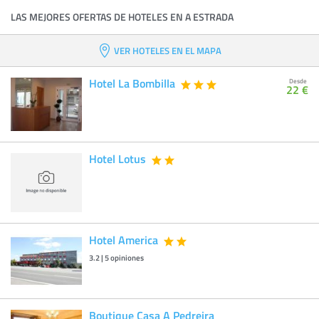
LAS MEJORES OFERTAS DE HOTELES EN A ESTRADA
VER HOTELES EN EL MAPA
Hotel La Bombilla
Desde
22 €
Hotel Lotus
Hotel America
3.2
|
5
opiniones
Boutique Casa A Pedreira