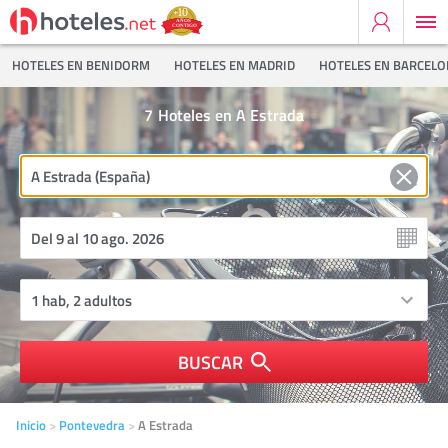
HOTELES EN BENIDORM
HOTELES EN MADRID
HOTELES EN BARCEL
7
Hoteles en A Estrada
BUSCAR
Inicio
Pontevedra
A Estrada