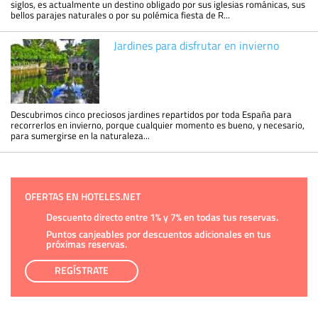
siglos, es actualmente un destino obligado por sus iglesias románicas, sus
bellos parajes naturales o por su polémica fiesta de R...
Jardines para disfrutar en invierno
Descubrimos cinco preciosos jardines repartidos por toda España para
recorrerlos en invierno, porque cualquier momento es bueno, y necesario,
para sumergirse en la naturaleza...
OFERTAS EN HOTELES.NET
Descuento directo entre 1% y 7% en todas tus reservas.
Puntos canjeables por descuentos adicionales en tus
próximas reservas.
REGÍSTRATE