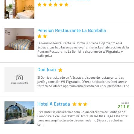
Pension Restaurante La Bombilla
La Pension Restaurante La Bombilla ofrece alojamiento en A
Estrada. Las habitaciones incluyen armario. Las habitaciones de la
Pension Restaurante La Bombilla disponen de WiFi gratuita y
baño priva
Don Juan
El Don Juan, situado en A Estrada, dispone de restaurante, bar,
jardín y conexión Wi-Fi gratuita. Ofrece habitaciones familiares y
terraza. Se ofrece aparcamiento privado por un suplemento. El ho
Hotel A Estrada
Desde
211 €
Este hotel se encuentra a solo 22 km del centro de Santiago de
Compostela y a unos 30 km del litoral de las Rias Bajas.Este hotel
tiene una arquitectura de diseño moderno (figura de cubo) asi
com