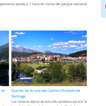
ojamiento queda a 1 hora en coche del parque nacional
, en
Guardo, en la ruta del Camino Olvidado de
Santiago
Los romanos dijeron de esta villa castellana que era “la