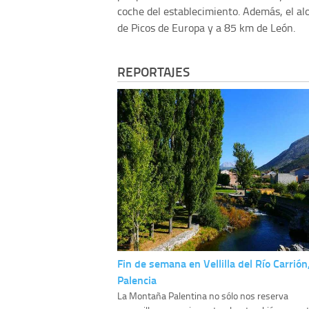
coche del establecimiento. Además, el al
de Picos de Europa y a 85 km de León.
REPORTAJES
Fin de semana en Vellilla del Río Carrión
Palencia
La Montaña Palentina no sólo nos reserva