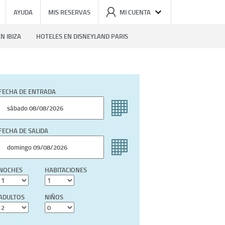
AYUDA
MIS RESERVAS
MI CUENTA
N IBIZA
HOTELES EN DISNEYLAND PARIS
FECHA DE ENTRADA
FECHA DE SALIDA
NOCHES
HABITACIONES
ADULTOS
NIÑOS