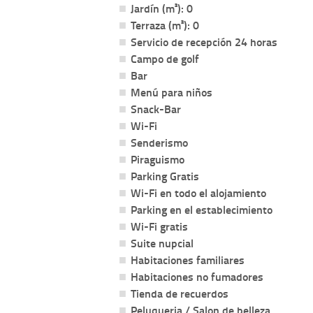
Jardín (m²): 0
Terraza (m²): 0
Servicio de recepción 24 horas
Campo de golf
Bar
Menú para niños
Snack-Bar
Wi-Fi
Senderismo
Piraguismo
Parking Gratis
Wi-Fi en todo el alojamiento
Parking en el establecimiento
Wi-Fi gratis
Suite nupcial
Habitaciones familiares
Habitaciones no fumadores
Tienda de recuerdos
Peluqueria / Salon de belleza