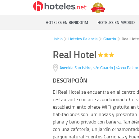
HOTELES EN BENIDORM
HOTELES EN MADRID
Inicio
Hoteles Palencia
Guardo
Real Hote
Real Hotel
(
Avenida San Isidro, s/n
Guardo
34880
Palenc
DESCRIPCIÓN
El Real Hotel se encuentra en el centro d
restaurante con aire acondicionado. Cerv
establecimiento ofrece WiFi gratuita en t
habitaciones son luminosas y presentan 
plana y baño privado con bañera. También
con una cafetería, un jardín ornamentado 
parque natural Fuentes Carrionas y Fue