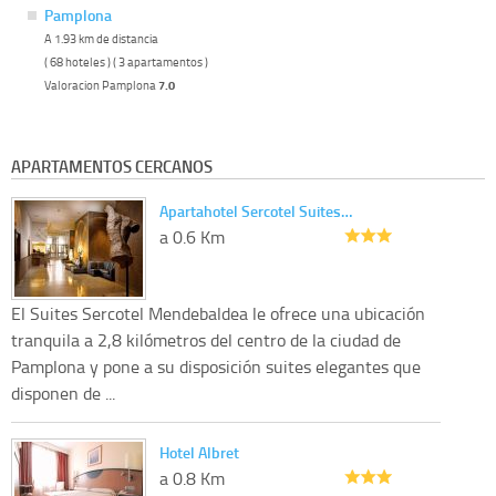
Pamplona
A 1.93 km de distancia
( 68 hoteles ) ( 3 apartamentos )
Valoracion Pamplona
7.0
APARTAMENTOS CERCANOS
Apartahotel Sercotel Suites…
a 0.6 Km
El Suites Sercotel Mendebaldea le ofrece una ubicación
tranquila a 2,8 kilómetros del centro de la ciudad de
Pamplona y pone a su disposición suites elegantes que
disponen de ...
Hotel Albret
a 0.8 Km