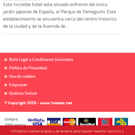
Este increible hotel esta situado enfrente del único
jardin japones de España, el Parque de Yamaguchi. Este
establecimiento se encuentra cerca del centro historico
de la ciudad y de la Avenida de...
Nota Legal y Condiciones Generales
Política de Privacidad
Uso de cookies
Empresas
Quiénes Somos
© Copyrigth 2026 - www.hoteles.net
Compra
100% segura
Utilizamos cookies propias y de terceros para mejorar nuestros servicios y