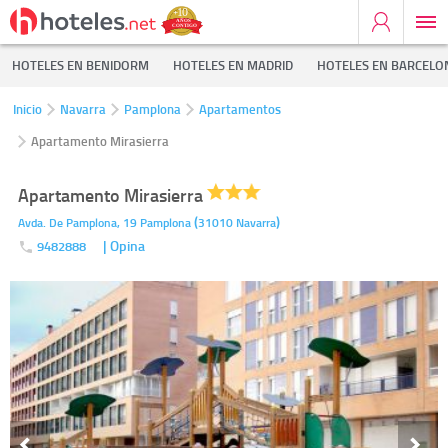
HOTELES EN BENIDORM
HOTELES EN MADRID
HOTELES EN BARCELO
Inicio
Navarra
Pamplona
Apartamentos
Apartamento Mirasierra
Apartamento Mirasierra
(
)
Avda. De Pamplona, 19
Pamplona
31010
Navarra
| Opina
9482888