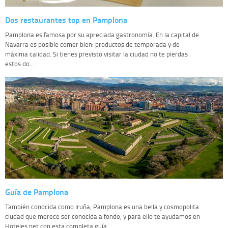
Dos restaurantes top en Pamplona
Pamplona es famosa por su apreciada gastronomía. En la capital de
Navarra es posible comer bien: productos de temporada y de
máxima calidad. Si tienes previsto visitar la ciudad no te pierdas
estos do...
Guía de Pamplona
También conocida como Iruña, Pamplona es una bella y cosmopolita
ciudad que merece ser conocida a fondo, y para ello te ayudamos en
Hoteles.net con esta completa guía...