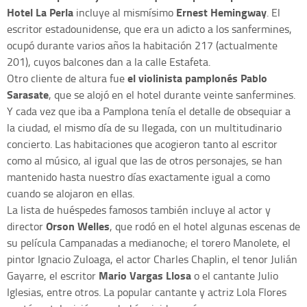
Hotel La Perla
Ernest Hemingway
incluye al mismísimo
. El
escritor estadounidense, que era un adicto a los sanfermines,
ocupó durante varios años la habitación 217 (actualmente
201), cuyos balcones dan a la calle Estafeta.
el violinista pamplonés Pablo
Otro cliente de altura fue
Sarasate
, que se alojó en el hotel durante veinte sanfermines.
Y cada vez que iba a Pamplona tenía el detalle de obsequiar a
la ciudad, el mismo día de su llegada, con un multitudinario
concierto. Las habitaciones que acogieron tanto al escritor
como al músico, al igual que las de otros personajes, se han
mantenido hasta nuestro días exactamente igual a como
cuando se alojaron en ellas.
La lista de huéspedes famosos también incluye al actor y
Orson Welles
director
, que rodó en el hotel algunas escenas de
su película Campanadas a medianoche; el torero Manolete, el
pintor Ignacio Zuloaga, el actor Charles Chaplin, el tenor Julián
Mario Vargas Llosa
Gayarre, el escritor
o el cantante Julio
Iglesias, entre otros. La popular cantante y actriz Lola Flores