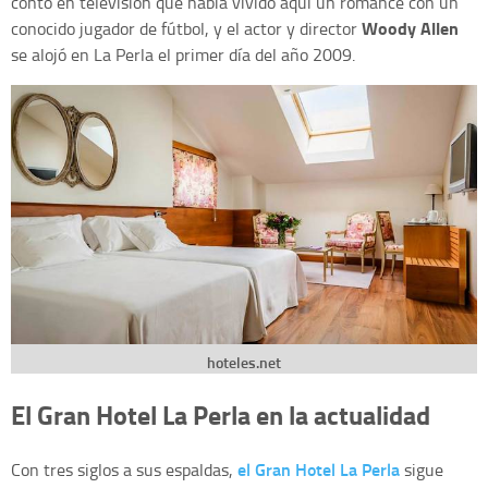
contó en televisión que había vivido aquí un romance con un
Woody Allen
conocido jugador de fútbol, y el actor y director
se alojó en La Perla el primer día del año 2009.
hoteles.net
El Gran Hotel La Perla en la actualidad
el Gran Hotel La Perla
Con tres siglos a sus espaldas,
sigue