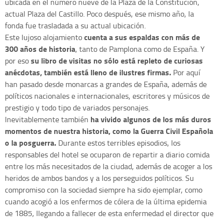
ubicada en el número nueve de la Plaza de la Constitución,
actual Plaza del Castillo. Poco después, ese mismo año, la
fonda fue trasladada a su actual ubicación.
cuenta a sus espaldas con más de
Este lujoso alojamiento
300 años de historia
, tanto de Pamplona como de España. Y
su libro de visitas no sólo está repleto de curiosas
por eso
anécdotas, también está lleno de ilustres firmas.
Por aquí
han pasado desde monarcas a grandes de España, además de
políticos nacionales e internacionales, escritores y músicos de
prestigio y todo tipo de variados personajes.
ha vivido algunos de los más duros
Inevitablemente también
momentos de nuestra historia, como la Guerra Civil Española
o la posguerra.
Durante estos terribles episodios, los
responsables del hotel se ocuparon de repartir a diario comida
entre los más necesitados de la ciudad, además de acoger a los
heridos de ambos bandos y a los perseguidos políticos. Su
compromiso con la sociedad siempre ha sido ejemplar, como
cuando acogió a los enfermos de cólera de la última epidemia
de 1885, llegando a fallecer de esta enfermedad el director que