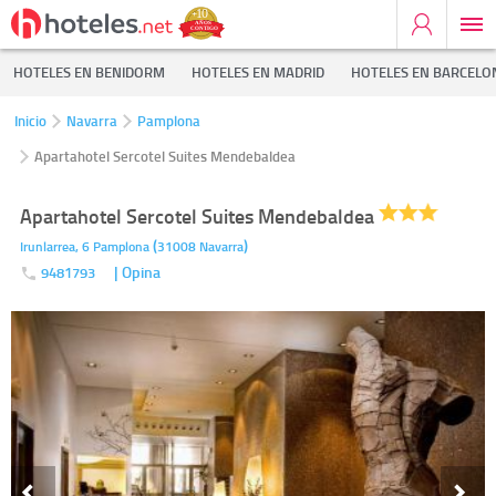
HOTELES EN BENIDORM
HOTELES EN MADRID
HOTELES EN BARCELO
Inicio
Navarra
Pamplona
Apartahotel Sercotel Suites Mendebaldea
Apartahotel Sercotel Suites Mendebaldea
(
)
Irunlarrea, 6
Pamplona
31008
Navarra
| Opina
9481793