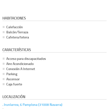
HABITACIONES
Calefacción
Balcón/Terraza
Cafetera/tetera
CARACTERÍSTICAS
Acceso para discapacitados
Aire Acondicionado
Conexión A Internet
Parking
Ascensor
Caja fuerte
LOCALIZACIÓN
. Irunlarrea, 6 Pamplona (31008 Navarra)