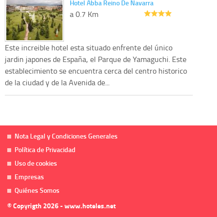
Hotel Abba Reino De Navarra
a 0.7 Km
Este increible hotel esta situado enfrente del único
jardin japones de España, el Parque de Yamaguchi. Este
establecimiento se encuentra cerca del centro historico
de la ciudad y de la Avenida de...
Nota Legal y Condiciones Generales
Política de Privacidad
Uso de cookies
Empresas
Quiénes Somos
© Copyrigth 2026 - www.hoteles.net