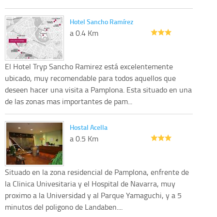
Hotel Sancho Ramírez
a 0.4 Km
El Hotel Tryp Sancho Ramirez está excelentemente
ubicado, muy recomendable para todos aquellos que
deseen hacer una visita a Pamplona. Esta situado en una
de las zonas mas importantes de pam...
Hostal Acella
a 0.5 Km
Situado en la zona residencial de Pamplona, enfrente de
la Clinica Univesitaria y el Hospital de Navarra, muy
proximo a la Universidad y al Parque Yamaguchi, y a 5
minutos del poligono de Landaben....