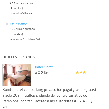
A 5.7 km de distancia
( 3 hoteles )
Valoracion Villava
8.0
Zizur Mayor
A 2.62 km de distancia
( 3 hoteles )
Valoracion Zizur Mayor
9.0
HOTELES CERCANOS
Hotel Albret
a 0.2 Km
Bonito hotel con parking privado (de pago) y wi-fi (gratis)
a solo 20 minutillos andando del centro turístico de
Pamplona, con fácil acceso a las autopistas A15, A21 y
A12.