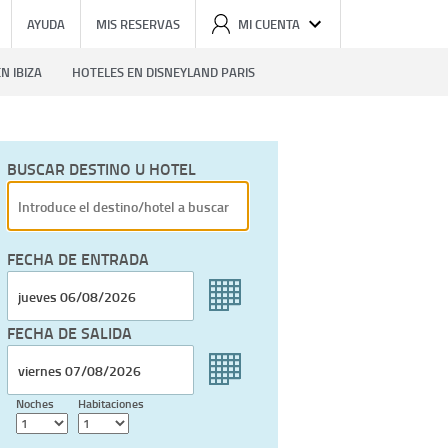
AYUDA
MIS RESERVAS
MI CUENTA
N IBIZA
HOTELES EN DISNEYLAND PARIS
BUSCAR DESTINO U HOTEL
FECHA DE ENTRADA
FECHA DE SALIDA
Noches
Habitaciones