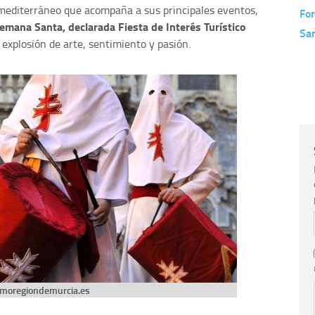
 mediterráneo que acompaña a sus principales eventos,
Fo
emana Santa, declarada Fiesta de Interés Turístico
San
 explosión de arte, sentimiento y pasión.
smoregiondemurcia.es