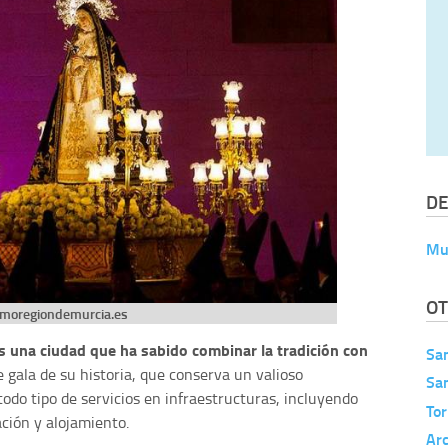
DE
Mu
OT
smoregiondemurcia.es
s una ciudad que ha sabido combinar la tradición con
San
 gala de su historia, que conserva un valioso
San
todo tipo de servicios en infraestructuras, incluyendo
Tor
ación y alojamiento.
Ar