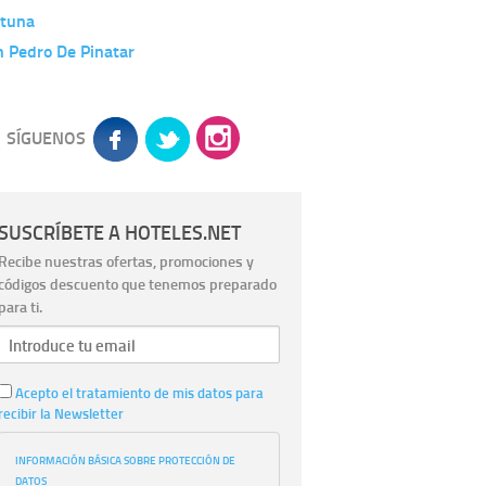
rtuna
 Pedro De Pinatar
SÍGUENOS
SUSCRÍBETE A HOTELES.NET
Recibe nuestras ofertas, promociones y
códigos descuento que tenemos preparado
para ti.
Acepto el tratamiento de mis datos para
recibir la Newsletter
INFORMACIÓN BÁSICA SOBRE PROTECCIÓN DE
DATOS