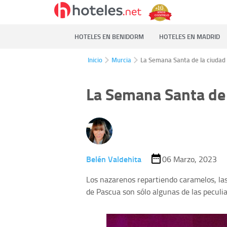
HOTELES EN BENIDORM
HOTELES EN MADRID
Inicio
Murcia
La Semana Santa de la ciudad
La Semana Santa de 
Belén Valdehita
06 Marzo, 2023
Los nazarenos repartiendo caramelos, las 
de Pascua son sólo algunas de las peculi