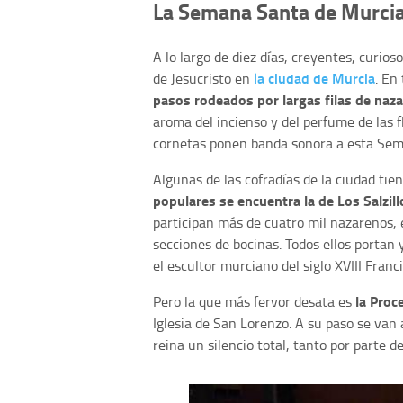
La Semana Santa de Murci
A lo largo de diez días, creyentes, curio
la ciudad de Murcia
de Jesucristo en
. En 
pasos rodeados por largas filas de naz
aroma del incienso y del perfume de las f
cornetas ponen banda sonora a esta Sem
Algunas de las cofradías de la ciudad tie
populares se encuentra la de Los Salzill
participan más de cuatro mil nazarenos,
secciones de bocinas. Todos ellos portan
el escultor murciano del siglo XVIII Franci
la Proc
Pero la que más fervor desata es
Iglesia de San Lorenzo. A su paso se van 
reina un silencio total, tanto por parte 