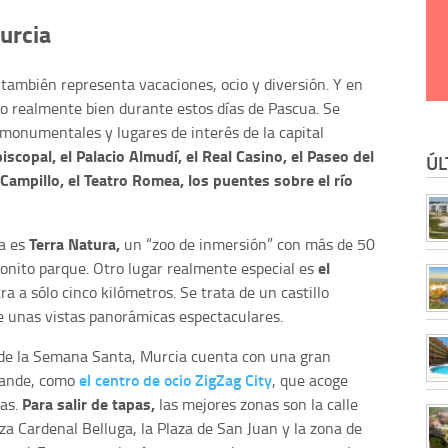
urcia
también representa vacaciones, ocio y diversión. Y en
o realmente bien durante estos días de Pascua. Se
monumentales y lugares de interés de la capital
piscopal, el Palacio Almudí, el Real Casino, el Paseo del
ÚL
Campillo, el Teatro Romea, los puentes sobre el río
Terra Natura,
ra es
un “zoo de inmersión” con más de 50
el
onito parque. Otro lugar realmente especial es
ra a sólo cinco kilómetros. Se trata de un castillo
e unas vistas panorámicas espectaculares.
o de la Semana Santa, Murcia cuenta con una gran
el centro de ocio ZigZag City
grande, como
, que acoge
Para salir de tapas,
cas.
las mejores zonas son la calle
laza Cardenal Belluga, la Plaza de San Juan y la zona de