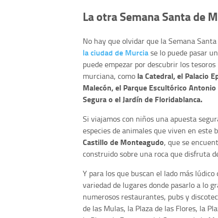
La otra Semana Santa de M
No hay que olvidar que la Semana Santa 
la ciudad de Murcia
se lo puede pasar un
puede empezar por descubrir los tesoros 
la Catedral, el Palacio E
murciana, como
Malecón, el Parque Escultórico Antonio 
Segura o el Jardín de Floridablanca.
Si viajamos con niños una apuesta segu
especies de animales que viven en este b
Castillo de Monteagudo
, que se encuent
construido sobre una roca que disfruta d
Y para los que buscan el lado más lúdic
variedad de lugares donde pasarlo a lo 
numerosos restaurantes, pubs y discote
de las Mulas, la Plaza de las Flores, la P