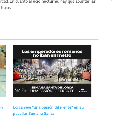
ocio nocturno
erced. En cuanto al
, hay que apuntar las
 Rojas.
on
Lorca vive "una pasión diferente" en su
peculiar Semana Santa