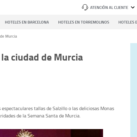
ATENCIÓN AL CLIENTE
HOTELES EN BARCELONA
HOTELES EN TORREMOLINOS
HOTELES E
 de Murcia
la ciudad de Murcia
espectaculares tallas de Salzillo o las deliciosas Monas
aridades de la Semana Santa de Murcia.