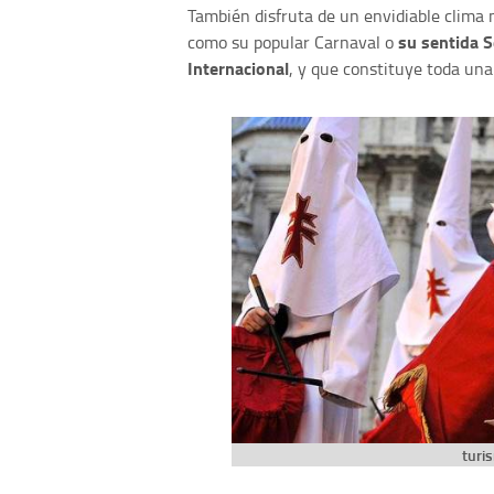
También disfruta de un envidiable clima
su sentida S
como su popular Carnaval o
Internacional
, y que constituye toda una
turi