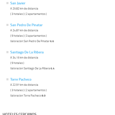
San Javier
A 25.82 km de distancia
( 3 hoteles ) ( 2 apartamentos )
San Pedro De Pinatar
A 24.87 km de distancia
( 9 hoteles ) ( 3 apartamentos )
Valoracion San Pedro De Pinatar
6.6
Santiago De La Ribera
A 34.15 km de distancia
( 9 hoteles )
Valoracion Santiago De La Ribera
6.4
Torre Pacheco
A 22.97 km de distancia
( 3 hoteles ) ( 2 apartamentos )
Valoracion Torre Pacheco
8.0
HOTELES CERCANOS