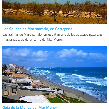
Las Salinas de Marchamalo, en Cartagena
Las Salinas de Marchamalo representan uno de los espacios naturales
más singulares del entorno del Mar Menor.
Guía de la Manga del Mar Menor