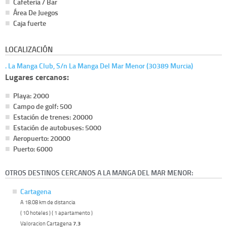
Cafetería / Bar
Área De Juegos
Caja fuerte
LOCALIZACIÓN
. La Manga Club, S/n La Manga Del Mar Menor (30389 Murcia)
Lugares cercanos:
Playa: 2000
Campo de golf: 500
Estación de trenes: 20000
Estación de autobuses: 5000
Aeropuerto: 20000
Puerto: 6000
OTROS DESTINOS CERCANOS A LA MANGA DEL MAR MENOR:
Cartagena
A 18.08 km de distancia
( 10 hoteles ) ( 1 apartamento )
Valoracion Cartagena
7.3