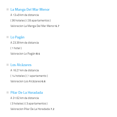
La Manga Del Mar Menor
A 13.49 km de distancia
( 36 hoteles ) ( 35 apartamentos )
Valoracion La Manga Del Mar Menor
6.7
Lo Pagán
A 23.39 km de distancia
( 1 hotel )
Valoracion Lo Pagán
8.4
Los Alcázares
A 16.27 km de distancia
( 14 hoteles ) ( 1 apartamento )
Valoracion Los Alcázares
6.6
Pilar De La Horadada
A 31.62 km de distancia
( 3 hoteles ) ( 3 apartamentos )
Valoracion Pilar De La Horadada
7.2