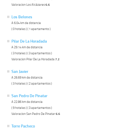
Valoracion Los Alcázares
6.6
Los Belones
A 6.04 km de distancia
( 0 hoteles ) ( 1 apartamento )
Pilar De La Horadada
A 29.14 km de distancia
( 3 hoteles ) ( 3 apartamentos )
Valoracion Pilar De La Horadada
7.2
San Javier
A 26.69 km de distancia
( 3 hoteles ) ( 2 apartamentos )
San Pedro De Pinatar
A 22.86 km de distancia
( 9 hoteles ) ( 3 apartamentos )
Valoracion San Pedro De Pinatar
6.6
Torre Pacheco