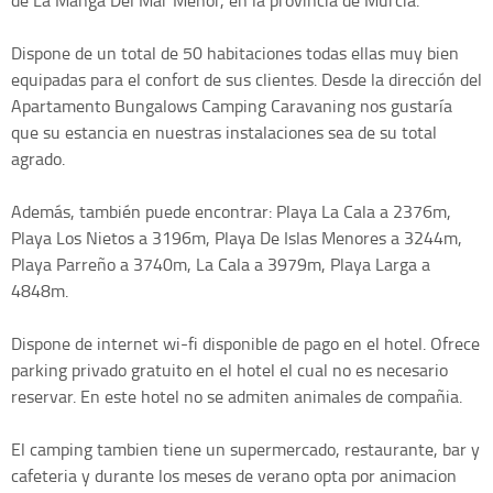
de La Manga Del Mar Menor, en la provincia de Murcia.
Dispone de un total de 50 habitaciones todas ellas muy bien
equipadas para el confort de sus clientes. Desde la dirección del
Apartamento Bungalows Camping Caravaning nos gustaría
que su estancia en nuestras instalaciones sea de su total
agrado.
Además, también puede encontrar: Playa La Cala a 2376m,
Playa Los Nietos a 3196m, Playa De Islas Menores a 3244m,
Playa Parreño a 3740m, La Cala a 3979m, Playa Larga a
4848m.
Dispone de internet wi-fi disponible de pago en el hotel. Ofrece
parking privado gratuito en el hotel el cual no es necesario
reservar. En este hotel no se admiten animales de compañia.
El camping tambien tiene un supermercado, restaurante, bar y
cafeteria y durante los meses de verano opta por animacion