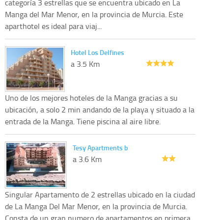
categoría 3 estrellas que se encuentra ubicado en La
Manga del Mar Menor, en la provincia de Murcia. Este
aparthotel es ideal para viaj...
Hotel Los Delfines
a 3.5 Km
Uno de los mejores hoteles de la Manga gracias a su
ubicación, a solo 2 min andando de la playa y situado a la
entrada de la Manga. Tiene piscina al aire libre.
Tesy Apartments b
a 3.6 Km
Singular Apartamento de 2 estrellas ubicado en la ciudad
de La Manga Del Mar Menor, en la provincia de Murcia.
Consta de un gran numero de apartamentos en primera