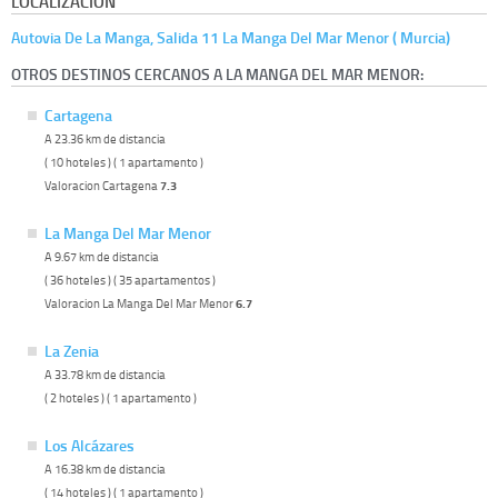
LOCALIZACIÓN
Autovia De La Manga, Salida 11 La Manga Del Mar Menor ( Murcia)
OTROS DESTINOS CERCANOS A LA MANGA DEL MAR MENOR:
Cartagena
A 23.36 km de distancia
( 10 hoteles ) ( 1 apartamento )
Valoracion Cartagena
7.3
La Manga Del Mar Menor
A 9.67 km de distancia
( 36 hoteles ) ( 35 apartamentos )
Valoracion La Manga Del Mar Menor
6.7
La Zenia
A 33.78 km de distancia
( 2 hoteles ) ( 1 apartamento )
Los Alcázares
A 16.38 km de distancia
( 14 hoteles ) ( 1 apartamento )