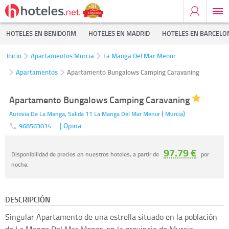
HOTELES EN BENIDORM
HOTELES EN MADRID
HOTELES EN BARCELO
Inicio
Apartamentos Murcia
La Manga Del Mar Menor
Apartamentos
Apartamento Bungalows Camping Caravaning
Apartamento Bungalows Camping Caravaning
(
)
Autovia De La Manga, Salida 11
La Manga Del Mar Menor
Murcia
| Opina
968563014
97.79 €
Disponibilidad de precios en nuestros hoteles, a partir de
por
noche.
DESCRIPCIÓN
Singular Apartamento de una estrella situado en la población