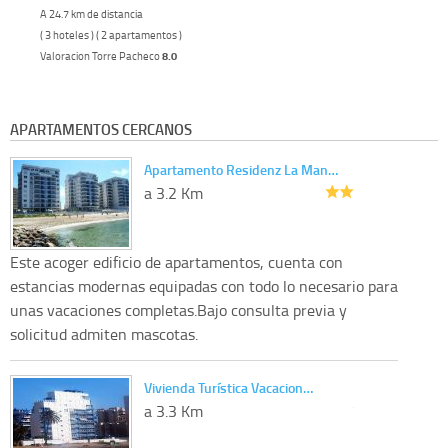
A 24.7 km de distancia
( 3 hoteles ) ( 2 apartamentos )
Valoracion Torre Pacheco
8.0
APARTAMENTOS CERCANOS
Apartamento Residenz La Man…
a 3.2 Km
Este acoger edificio de apartamentos, cuenta con
estancias modernas equipadas con todo lo necesario para
unas vacaciones completas.Bajo consulta previa y
solicitud admiten mascotas.
Vivienda Turística Vacacion…
a 3.3 Km