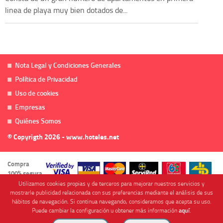
linea de playa muy bien dotados de...
Nota Legal y Condiciones Generales
Política de Privacidad
Uso de cookies
Empresas
Quiénes Somos
© Copyrigth 2026 - www.hoteles.net
Compra
100% segura
Utilizamos cookies propias y de terceros para mejorar nuestros servicios y
mostrarle publicidad relacionada con sus preferencias mediante el análisis de sus
hábitos de navegación. Si continua navegando, consideramos que acepta su uso.
Puede cambiar la configuración u obtener más información
aquí
.
Cofinanciado por