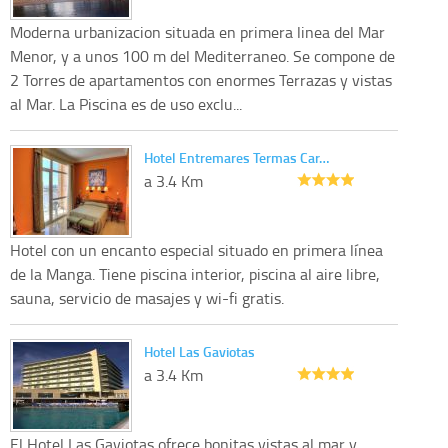
Moderna urbanizacion situada en primera linea del Mar
Menor, y a unos 100 m del Mediterraneo. Se compone de
2 Torres de apartamentos con enormes Terrazas y vistas
al Mar. La Piscina es de uso exclu...
Hotel Entremares Termas Car…
a 3.4 Km
Hotel con un encanto especial situado en primera línea
de la Manga. Tiene piscina interior, piscina al aire libre,
sauna, servicio de masajes y wi-fi gratis.
Hotel Las Gaviotas
a 3.4 Km
El Hotel Las Gaviotas ofrece bonitas vistas al mar y