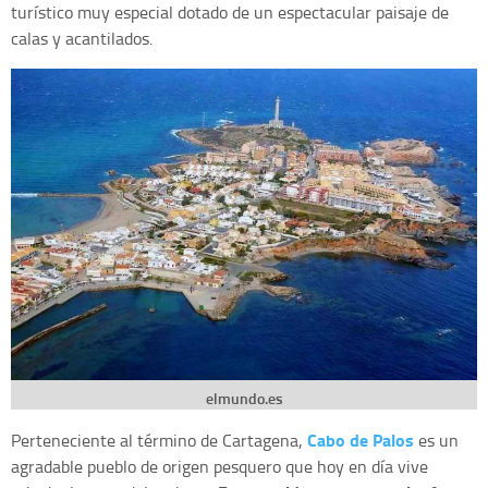
turístico muy especial dotado de un espectacular paisaje de
calas y acantilados.
elmundo.es
Cabo de Palos
Perteneciente al término de Cartagena,
es un
agradable pueblo de origen pesquero que hoy en día vive