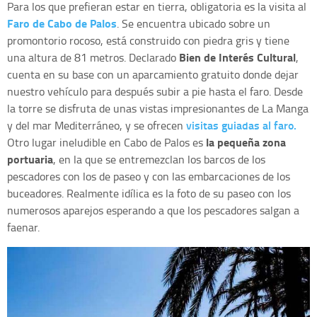
Para los que prefieran estar en tierra, obligatoria es la visita al
Faro de Cabo de Palos
. Se encuentra ubicado sobre un
promontorio rocoso, está construido con piedra gris y tiene
Bien de Interés Cultural
una altura de 81 metros. Declarado
,
cuenta en su base con un aparcamiento gratuito donde dejar
nuestro vehículo para después subir a pie hasta el faro. Desde
la torre se disfruta de unas vistas impresionantes de La Manga
visitas guiadas al faro.
y del mar Mediterráneo, y se ofrecen
la pequeña zona
Otro lugar ineludible en Cabo de Palos es
portuaria
, en la que se entremezclan los barcos de los
pescadores con los de paseo y con las embarcaciones de los
buceadores. Realmente idílica es la foto de su paseo con los
numerosos aparejos esperando a que los pescadores salgan a
faenar.