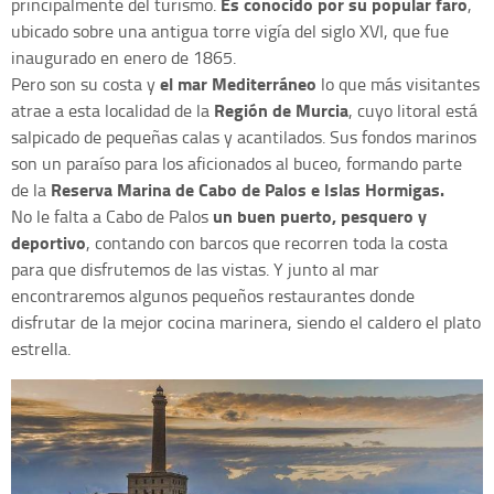
Es conocido por su popular faro
principalmente del turismo.
,
ubicado sobre una antigua torre vigía del siglo XVI, que fue
inaugurado en enero de 1865.
el mar Mediterráneo
Pero son su costa y
lo que más visitantes
Región de Murcia
atrae a esta localidad de la
, cuyo litoral está
salpicado de pequeñas calas y acantilados. Sus fondos marinos
son un paraíso para los aficionados al buceo, formando parte
Reserva Marina de Cabo de Palos e Islas Hormigas.
de la
un buen puerto, pesquero y
No le falta a Cabo de Palos
deportivo
, contando con barcos que recorren toda la costa
para que disfrutemos de las vistas. Y junto al mar
encontraremos algunos pequeños restaurantes donde
disfrutar de la mejor cocina marinera, siendo el caldero el plato
estrella.