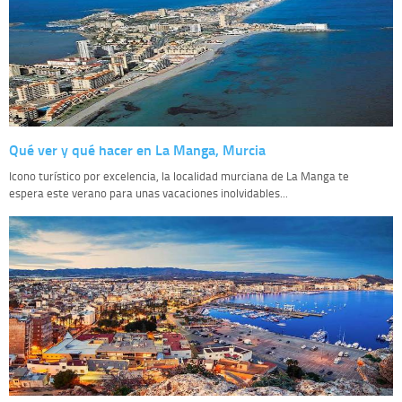
Qué ver y qué hacer en La Manga, Murcia
Icono turístico por excelencia, la localidad murciana de La Manga te
espera este verano para unas vacaciones inolvidables...