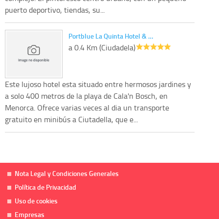
puerto deportivo, tiendas, su...
Portblue La Quinta Hotel & …
a 0.4 Km (Ciudadela)
Este lujoso hotel esta situado entre hermosos jardines y
a solo 400 metros de la playa de Cala'n Bosch, en
Menorca. Ofrece varias veces al dia un transporte
gratuito en minibús a Ciutadella, que e...
Nota Legal y Condiciones Generales
Política de Privacidad
Uso de cookies
Empresas