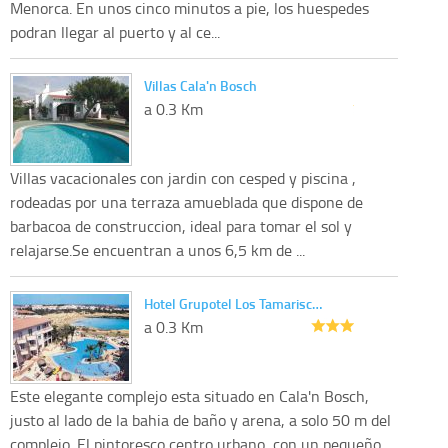
Menorca. En unos cinco minutos a pie, los huespedes
podran llegar al puerto y al ce...
Villas Cala'n Bosch
a 0.3 Km
Villas vacacionales con jardin con cesped y piscina ,
rodeadas por una terraza amueblada que dispone de
barbacoa de construccion, ideal para tomar el sol y
relajarse.Se encuentran a unos 6,5 km de ...
Hotel Grupotel Los Tamarisc…
a 0.3 Km
Este elegante complejo esta situado en Cala'n Bosch,
justo al lado de la bahia de baño y arena, a solo 50 m del
complejo. El pintoresco centro urbano, con un pequeño