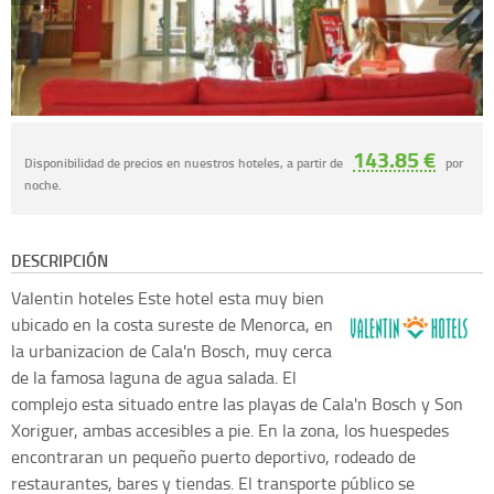
143.85 €
Disponibilidad de precios en nuestros hoteles, a partir de
por
noche.
DESCRIPCIÓN
Valentin hoteles
Este hotel esta muy bien
ubicado en la costa sureste de Menorca, en
la urbanizacion de Cala'n Bosch, muy cerca
de la famosa laguna de agua salada. El
complejo esta situado entre las playas de Cala'n Bosch y Son
Xoriguer, ambas accesibles a pie. En la zona, los huespedes
encontraran un pequeño puerto deportivo, rodeado de
restaurantes, bares y tiendas. El transporte público se