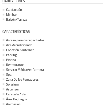
HABITACIONES
Calefacción
Minibar
Balcón/Terraza
CARACTERÍSTICAS
Acceso para discapacitados
Aire Acondicionado
Conexión A Internet
Parking
Piscina
Restaurante
Servicio Médico/enfermera
Spa
Zona De No Fumadores
Solarium
Ascensor
Cafetería / Bar
Área De Juegos
Animación