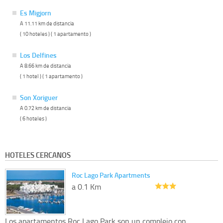
Es Migjorn
A 11.11 km de distancia
( 10 hoteles ) ( 1 apartamento )
Los Delfines
A 8.66 km de distancia
( 1 hotel ) ( 1 apartamento )
Son Xoriguer
A 0.72 km de distancia
( 6 hoteles )
HOTELES CERCANOS
Roc Lago Park Apartments
a 0.1 Km
Los apartamentos Roc Lago Park son un complejo con