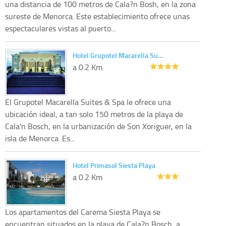
una distancia de 100 metros de Cala?n Bosh, en la zona
sureste de Menorca. Este establecimiento ofrece unas
espectaculares vistas al puerto...
Hotel Grupotel Macarella Su…
a 0.2 Km
El Grupotel Macarella Suites & Spa le ofrece una
ubicación ideal, a tan solo 150 metros de la playa de
Cala'n Bosch, en la urbanización de Son Xoriguer, en la
isla de Menorca. Es...
Hotel Primasol Siesta Playa
a 0.2 Km
Los apartamentos del Carema Siesta Playa se
encuentran situados en la playa de Cala?n Bosch, a