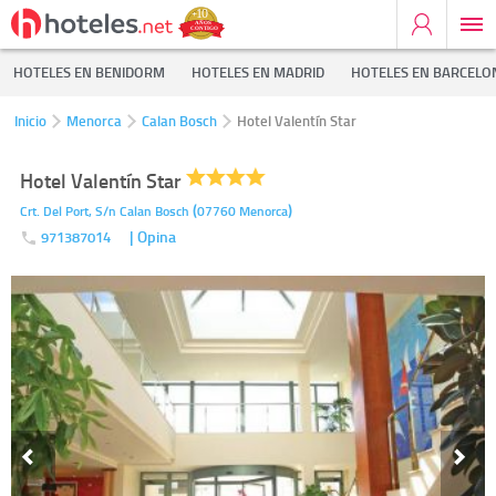
HOTELES EN BENIDORM
HOTELES EN MADRID
HOTELES EN BARCELO
Inicio
Menorca
Calan Bosch
Hotel Valentín Star
Hotel Valentín Star
(
)
Crt. Del Port, S/n
Calan Bosch
07760
Menorca
| Opina
971387014