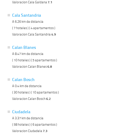
Valoracion Cala Galdana
7.1
Cala Santandria
A 6.26 km de distancia
( 7 hoteles ) ( 4 apartamentos )
Valoracion Cala Santandria
4.9
Calan Blanes
A 8.47 km de distancia
( 10 hoteles ) ( 5 apartamentos )
Valoracion Calan Blanes
6.8
Calan Bosch
A 0.4 km de distancia
( 30 hoteles ) ( 10 apartamentos )
Valoracion Calan Bosch
6.2
Ciudadela
A 3.37 km de distancia
( 58 hoteles ) ( 6 apartamentos )
Valoracion Ciudadela
7.3