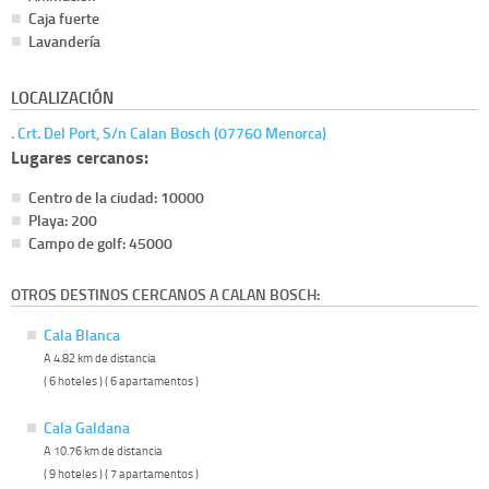
Caja fuerte
Lavandería
LOCALIZACIÓN
. Crt. Del Port, S/n Calan Bosch (07760 Menorca)
Lugares cercanos:
Centro de la ciudad: 10000
Playa: 200
Campo de golf: 45000
OTROS DESTINOS CERCANOS A CALAN BOSCH:
Cala Blanca
A 4.82 km de distancia
( 6 hoteles ) ( 6 apartamentos )
Cala Galdana
A 10.76 km de distancia
( 9 hoteles ) ( 7 apartamentos )