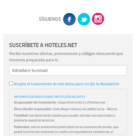
SÍGUENOS
SUSCRÍBETE A HOTELES.NET
Recibe nuestras ofertas, promociones y códigos descuento que
tenemos preparado para ti.
Acepto el tratamiento de mis datos para recibir la Newsletter
INFORMACIÓN BÁSICA SOBRE PROTECCIÓN DE DATOS
Responsable del tratamiento:
Viajes Anticiclón S.L/Hoteles.net
Dirección del responsable:
Calle Mayor número 46,30893 Lorca - Murcia
Finalidad:
sus datos serán usados para poder atender sus solicitudes y
prestarle nuestros servicios.
Publicidad:
solo le enviaremos publicidad con su autorización previa, que
podrá facilitarnos mediante la casilla correspondiente establecida al