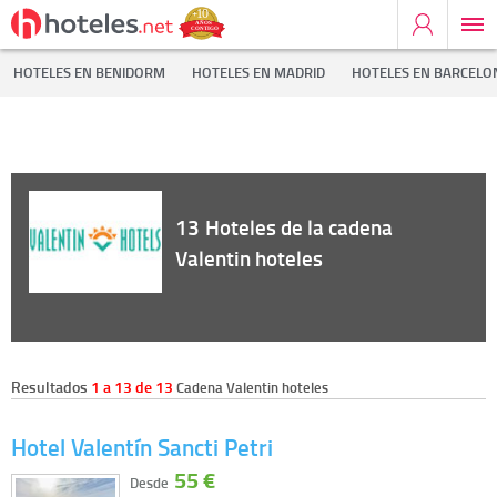
Inicio
Cadenas Hoteleras
Valentin hoteles
HOTELES EN BENIDORM
HOTELES EN MADRID
HOTELES EN BARCELO
13
Hoteles de la cadena
Valentin hoteles
Resultados
1 a 13 de 13
Cadena Valentin hoteles
Hotel Valentín Sancti Petri
55 €
Desde