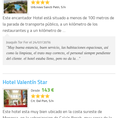
Urb.novo Sancti Petri, S/n
Este encantador Hotel está situado a menos de 100 metros de
la parada de transporte público, a un kilómetro de los
restaurantes y a un kilómetro de …
Joaquín Tor Fer el 24/07/2016
"Muy buena estancia, buen servicio, las habitaciones espaciosas, así
como la limpieza, el trato muy correcto, el personal siempre pendiente
del cliente. el hotel estaba lleno, pero no da la…"
Hotel Valentín Star
143 €
Desde
Crt. Del Port, S/n
Este hotel esta muy bien ubicado en la costa sureste de
Menorca, en la urbanizacion de Cala'n Bosch, muy cerca de la