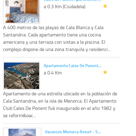
a 0.3 Km (Ciudadela)
A 400 metros de las playas de Cala Blanca y Cala
Santandria. Cada apartamento tiene una cocina
americana y una terraza con vistas a la piscina. El
complejo dispone de una zona tranquila y residenci...
Apartamento Calas De Ponent…
a 0.4 Km
Apartamento de una estrella ubicado en la población de
Cala Santandria, en la isla de Menorca. El Apartamento
Club Cales De Ponent fué inaugurado en el año 1982 y
se reform&oac...
Vacances Menorca Resort - S…