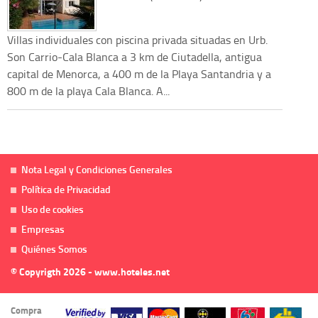
Villas individuales con piscina privada situadas en Urb.
Son Carrio-Cala Blanca a 3 km de Ciutadella, antigua
capital de Menorca, a 400 m de la Playa Santandria y a
800 m de la playa Cala Blanca. A...
Nota Legal y Condiciones Generales
Política de Privacidad
Uso de cookies
Empresas
Quiénes Somos
© Copyrigth 2026 - www.hoteles.net
Compra