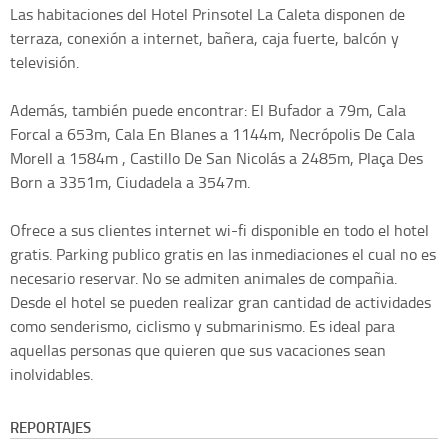
Las habitaciones del Hotel Prinsotel La Caleta disponen de
terraza, conexión a internet, bañera, caja fuerte, balcón y
televisión.
Además, también puede encontrar: El Bufador a 79m, Cala
Forcal a 653m, Cala En Blanes a 1144m, Necrópolis De Cala
Morell a 1584m , Castillo De San Nicolás a 2485m, Plaça Des
Born a 3351m, Ciudadela a 3547m.
Ofrece a sus clientes internet wi-fi disponible en todo el hotel
gratis. Parking publico gratis en las inmediaciones el cual no es
necesario reservar. No se admiten animales de compañia.
Desde el hotel se pueden realizar gran cantidad de actividades
como senderismo, ciclismo y submarinismo. Es ideal para
aquellas personas que quieren que sus vacaciones sean
inolvidables.
REPORTAJES