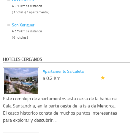
A 3.99 km de distancia
( 1 hotel ) ( 1 apartamento )
Son Xoriguer
A 5.79 km de distancia
( 6 hoteles )
HOTELES CERCANOS
Apartamento Sa Caleta
a 0.2 Km
Este complejo de apartamentos esta cerca de la bahia de
Cala Santandria, en la parte oeste de la isla de Menorca.
El casco historico consta de muchos puntos interesantes
para explorar y descubrir. ...