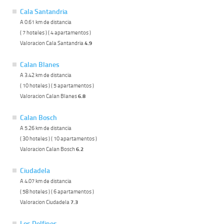
Cala Santandria
A 0.61 km de distancia
( 7 hoteles ) ( 4 apartamentos )
Valoracion Cala Santandria
4.9
Calan Blanes
A 3.42 km de distancia
( 10 hoteles ) ( 5 apartamentos )
Valoracion Calan Blanes
6.8
Calan Bosch
A 5.26 km de distancia
( 30 hoteles ) ( 10 apartamentos )
Valoracion Calan Bosch
6.2
Ciudadela
A 4.07 km de distancia
( 58 hoteles ) ( 6 apartamentos )
Valoracion Ciudadela
7.3
Los Delfines