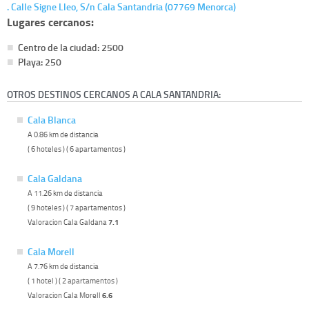
. Calle Signe Lleo, S/n Cala Santandria (07769 Menorca)
Lugares cercanos:
Centro de la ciudad: 2500
Playa: 250
OTROS DESTINOS CERCANOS A CALA SANTANDRIA:
Cala Blanca
A 0.86 km de distancia
( 6 hoteles ) ( 6 apartamentos )
Cala Galdana
A 11.26 km de distancia
( 9 hoteles ) ( 7 apartamentos )
Valoracion Cala Galdana
7.1
Cala Morell
A 7.76 km de distancia
( 1 hotel ) ( 2 apartamentos )
Valoracion Cala Morell
6.6