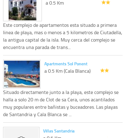
a 0.5 Km
Este complejo de apartamentos esta situado a primera
linea de playa, mas o menos a 5 kilometros de Ciutadella,
la antigua capital de la isla. Muy cerca del complejo se
encuentra una parada de trans...
Apartments Sol Ponent
a 0.5 Km (Cala Blanca)
Situado directamente junto a la playa, este complejo se
halla a solo 20 m de Clot de sa Cera, unos acantilados
muy populares entre bañistas y buceadores. Las playas
de Santandria y Cala Blanca se ...
Villas Santandria
a 0.5 Km