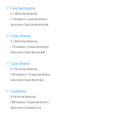
Cala Santandria
A 1.58 km de distancia
( 7 hoteles ) ( 4 apartamentos )
Valoracion Cala Santandria
4.9
Calan Blanes
A 1.69 km de distancia
( 10 hoteles ) ( 5 apartamentos )
Valoracion Calan Blanes
6.8
Calan Bosch
A 7.34 km de distancia
( 30 hoteles ) ( 10 apartamentos )
Valoracion Calan Bosch
6.2
Ciudadela
A 5.6 km de distancia
( 58 hoteles ) ( 6 apartamentos )
Valoracion Ciudadela
7.3