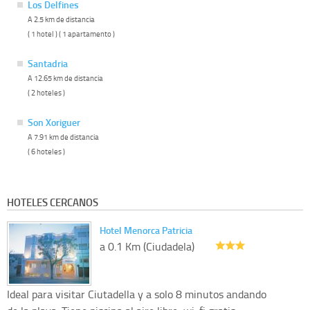
Los Delfines
A 2.5 km de distancia
( 1 hotel ) ( 1 apartamento )
Santadria
A 12.65 km de distancia
( 2 hoteles )
Son Xoriguer
A 7.91 km de distancia
( 6 hoteles )
HOTELES CERCANOS
Hotel Menorca Patricia
a 0.1 Km (Ciudadela)
Ideal para visitar Ciutadella y a solo 8 minutos andando