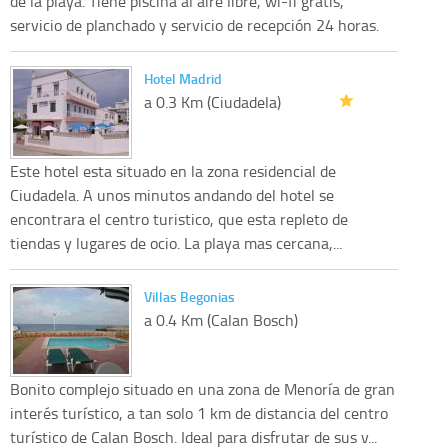
de la playa. Tiene piscina al aire libre, wi-fi gratis,
servicio de planchado y servicio de recepción 24 horas.
Hotel Madrid
a 0.3 Km (Ciudadela)
Este hotel esta situado en la zona residencial de
Ciudadela. A unos minutos andando del hotel se
encontrara el centro turistico, que esta repleto de
tiendas y lugares de ocio. La playa mas cercana,...
Villas Begonias
a 0.4 Km (Calan Bosch)
Bonito complejo situado en una zona de Menoría de gran
interés turístico, a tan solo 1 km de distancia del centro
turístico de Calan Bosch. Ideal para disfrutar de sus v...