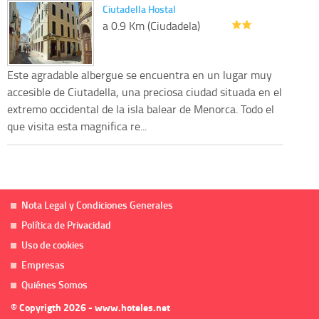
Ciutadella Hostal
a 0.9 Km (Ciudadela)
Este agradable albergue se encuentra en un lugar muy
accesible de Ciutadella, una preciosa ciudad situada en el
extremo occidental de la isla balear de Menorca. Todo el
que visita esta magnifica re...
Nota Legal y Condiciones Generales
Política de Privacidad
Uso de cookies
Empresas
Quiénes Somos
© Copyrigth 2026 - www.hoteles.net