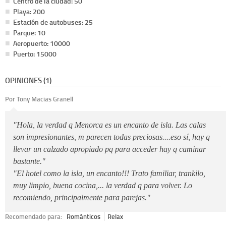
Centro de la ciudad: 50
Playa: 200
Estación de autobuses: 25
Parque: 10
Aeropuerto: 10000
Puerto: 15000
OPINIONES (1)
Por Tony Macias Granell
"Hola, la verdad q Menorca es un encanto de isla. Las calas
son impresionantes, m parecen todas preciosas....eso sí, hay q
llevar un calzado apropiado pq para acceder hay q caminar
bastante."
"El hotel como la isla, un encanto!!! Trato familiar, trankilo,
muy limpio, buena cocina,... la verdad q para volver. Lo
recomiendo, principalmente para parejas."
Recomendado para:
Románticos
Relax