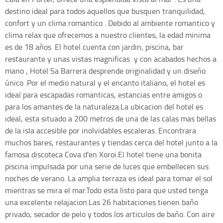
destino ideal para todos aquellos que busquen tranquilidad,
confort y un clima romantico . Debido al ambiente romantico y
clima relax que ofrecemos a nuestro clientes, la edad minima
es de 18 años .El hotel cuenta con jardin, piscina, bar
restaurante y unas vistas magnificas y con acabados hechos a
mano , Hotel Sa Barrera desprende originalidad y un diseño
único .Por el medio natural y el encanto italiano, el hotel es
ideal para escapadas romanticas, estancias entre amigos o
para los amantes de la naturaleza.La ubicacion del hotel es
ideal, esta situado a 200 metros de una de las calas mas bellas
de la isla accesible por inolvidables escaleras. Encontrara
muchos bares, restaurantes y tiendas cerca del hotel junto a la
famosa discoteca Cova d'en Xoroi.El hotel tiene una bonita
piscina impulsada por una serie de luces que embellecen sus
noches de verano. La amplia terraza es ideal para tomar el sol
mientras se mira el mar.Todo esta listo para que usted tenga
una excelente relajacion.Las 26 habitaciones tienen baño
privado, secador de pelo y todos los articulos de baño. Con aire