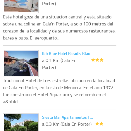
Porter)
Este hotel goza de una situacion central y esta situado
sobre una colina en Cala'n Porter, a solo 100 metros del
corazon de la localidad y de sus numerosos restaurantes,
bares y pubs. El aeropuerto...
Ibb Blue Hotel Paradis Blau
a 0.1 Km (Cala En
Porter)
Tradicional Hotel de tres estrellas ubicado en la localidad
de Cala En Porter, en la isla de Menorca. En el año 1972
fué construido el Hotel Aquarium y se reformó en el
a&ntild...
Siesta Mar Apartamentos I …
a 0.3 Km (Cala En Porter)