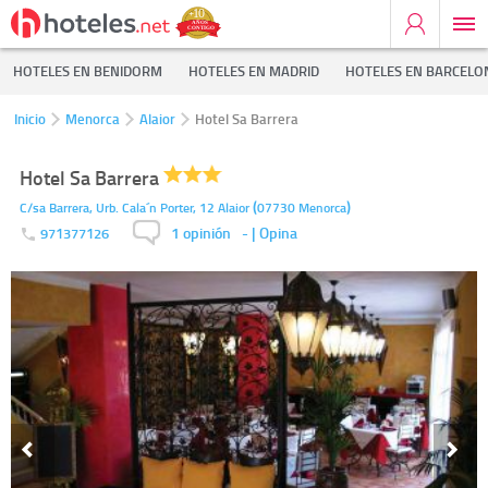
HOTELES EN BENIDORM
HOTELES EN MADRID
HOTELES EN BARCELO
Inicio
Menorca
Alaior
Hotel Sa Barrera
Hotel Sa Barrera
(
)
C/sa Barrera, Urb. Cala´n Porter, 12
Alaior
07730
Menorca
1 opinión
-
| Opina
971377126