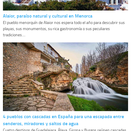
Alaior, paraíso natural y cultural en Menorca
El pueblo menorquín de Alaior nos espera todo el año para descubrir sus
playas, sus monumentos, su rica gastronomía o sus peculiares
tradiciones....
4 pueblos con cascadas en España para una escapada entre
senderos, miradores y saltos de agua
Cuatro destinos de Guadalajara, Álava, Girona y Burgos reúnen cascadas,