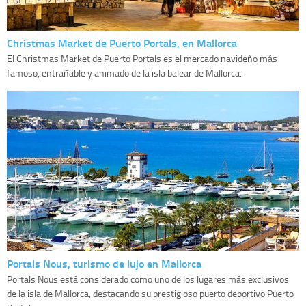
Christmas Market de Puerto Portals, en Mallorca
El Christmas Market de Puerto Portals es el mercado navideño más
famoso, entrañable y animado de la isla balear de Mallorca.
Portals Nous, turismo de lujo en Mallorca
Portals Nous está considerado como uno de los lugares más exclusivos
de la isla de Mallorca, destacando su prestigioso puerto deportivo Puerto