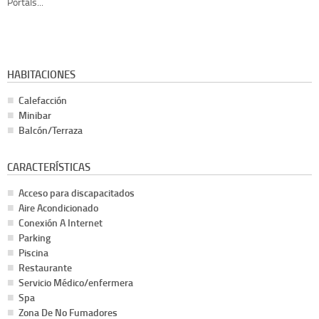
Portals...
HABITACIONES
Calefacción
Minibar
Balcón/Terraza
CARACTERÍSTICAS
Acceso para discapacitados
Aire Acondicionado
Conexión A Internet
Parking
Piscina
Restaurante
Servicio Médico/enfermera
Spa
Zona De No Fumadores