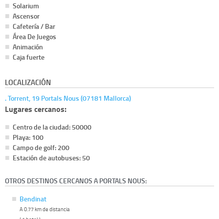
Solarium
Ascensor
Cafetería / Bar
Área De Juegos
Animación
Caja fuerte
LOCALIZACIÓN
. Torrent, 19 Portals Nous (07181 Mallorca)
Lugares cercanos:
Centro de la ciudad: 50000
Playa: 100
Campo de golf: 200
Estación de autobuses: 50
OTROS DESTINOS CERCANOS A PORTALS NOUS:
Bendinat
A 0.77 km de distancia