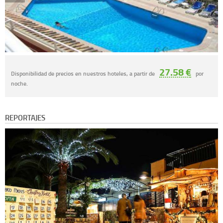
27.58 €
Disponibilidad de precios en nuestros hoteles, a partir de
por
noche.
REPORTAJES