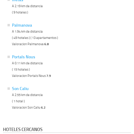
A 2.19 km de distancia
( 9 hoteles )
Palmanova
A 1.94 km de distancia
( 49 hoteles ) ( 13 apartamentos )
Valoracion Palmanova
6.8
Portals Nous
A 0.11 km de distancia
( 15 hoteles )
Valoracion Portals Nous
7.9
Son Caliu
A 2.55 km de distancia
( 1 hotel )
Valoracion Son Caliu
6.2
HOTELES CERCANOS