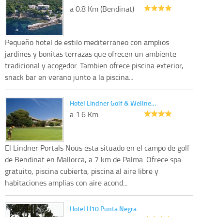
a 0.8 Km (Bendinat)
Pequeño hotel de estilo mediterraneo con amplios
jardines y bonitas terrazas que ofrecen un ambiente
tradicional y acogedor. Tambien ofrece piscina exterior,
snack bar en verano junto a la piscina...
Hotel Lindner Golf & Wellne…
a 1.6 Km
El Lindner Portals Nous esta situado en el campo de golf
de Bendinat en Mallorca, a 7 km de Palma. Ofrece spa
gratuito, piscina cubierta, piscina al aire libre y
habitaciones amplias con aire acond...
Hotel H10 Punta Negra