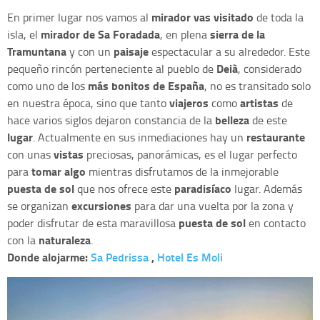
mirador vas visitado
En primer lugar nos vamos al
de toda la
mirador de Sa Foradada
sierra de la
isla, el
, en plena
Tramuntana
paisaje
y con un
espectacular a su alrededor. Este
Deià
pequeño rincón perteneciente al pueblo de
, considerado
más bonitos de España
como uno de los
, no es transitado solo
viajeros
artistas
en nuestra época, sino que tanto
como
de
belleza
hace varios siglos dejaron constancia de la
de este
lugar
restaurante
. Actualmente en sus inmediaciones hay un
vistas
con unas
preciosas, panorámicas, es el lugar perfecto
tomar algo
para
mientras disfrutamos de la inmejorable
puesta de sol
paradisíaco
que nos ofrece este
lugar. Además
excursiones
se organizan
para dar una vuelta por la zona y
puesta de sol
poder disfrutar de esta maravillosa
en contacto
naturaleza
con la
.
Donde alojarme:
Sa Pedrissa
,
Hotel Es Moli