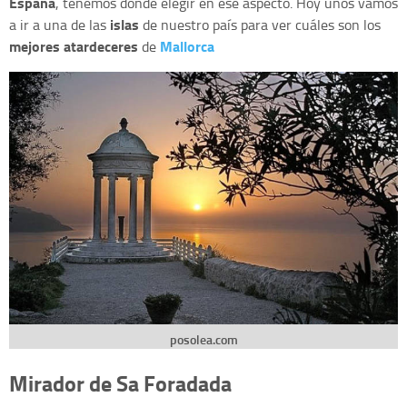
España
, tenemos donde elegir en ese aspecto. Hoy unos vamos
islas
a ir a una de las
de nuestro país para ver cuáles son los
mejores atardeceres
Mallorca
de
posolea.com
Mirador de Sa Foradada