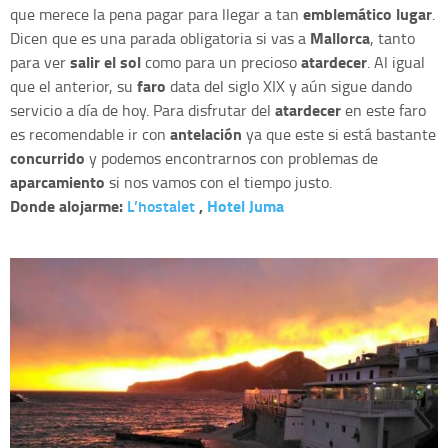
emblemático lugar
que merece la pena pagar para llegar a tan
.
Mallorca
Dicen que es una parada obligatoria si vas a
, tanto
salir el sol
atardecer
para ver
como para un precioso
. Al igual
faro
que el anterior, su
data del siglo XIX y aún sigue dando
atardecer
servicio a día de hoy. Para disfrutar del
en este faro
antelación
es recomendable ir con
ya que este si está bastante
concurrido
y podemos encontrarnos con problemas de
aparcamiento
si nos vamos con el tiempo justo.
Donde alojarme:
L’hostalet
,
Hotel Juma