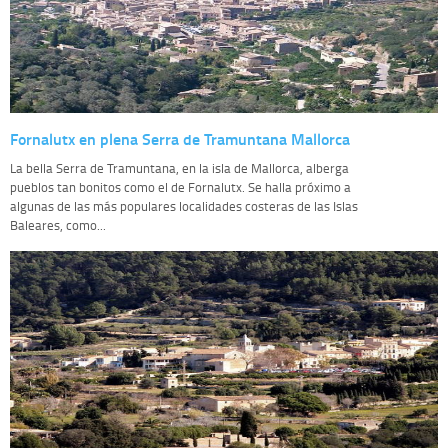
Fornalutx en plena Serra de Tramuntana Mallorca
La bella Serra de Tramuntana, en la isla de Mallorca, alberga
pueblos tan bonitos como el de Fornalutx. Se halla próximo a
algunas de las más populares localidades costeras de las Islas
Baleares, como...