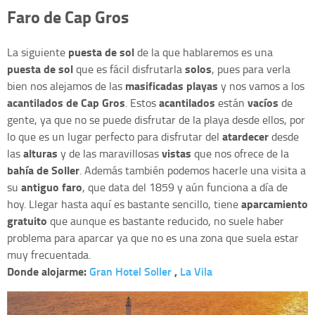
Faro de Cap Gros
puesta de sol
La siguiente
de la que hablaremos es una
puesta de sol
solos
que es fácil disfrutarla
, pues para verla
masificadas playas
bien nos alejamos de las
y nos vamos a los
acantilados de Cap Gros
acantilados
vacíos
. Estos
están
de
gente, ya que no se puede disfrutar de la playa desde ellos, por
atardecer
lo que es un lugar perfecto para disfrutar del
desde
alturas
vistas
las
y de las maravillosas
que nos ofrece de la
bahía de Soller
. Además también podemos hacerle una visita a
antiguo faro
su
, que data del 1859 y aún funciona a día de
aparcamiento
hoy. Llegar hasta aquí es bastante sencillo, tiene
gratuito
que aunque es bastante reducido, no suele haber
problema para aparcar ya que no es una zona que suela estar
muy frecuentada.
Donde alojarme:
Gran Hotel Soller
,
La Vila