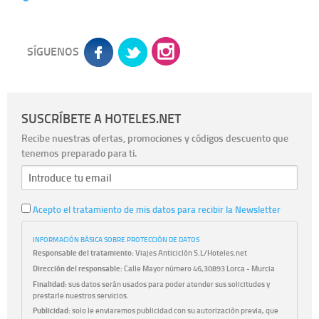
SÍGUENOS
SUSCRÍBETE A HOTELES.NET
Recibe nuestras ofertas, promociones y códigos descuento que
tenemos preparado para ti.
Acepto el tratamiento de mis datos para recibir la Newsletter
INFORMACIÓN BÁSICA SOBRE PROTECCIÓN DE DATOS
Responsable del tratamiento:
Viajes Anticiclón S.L/Hoteles.net
Dirección del responsable:
Calle Mayor número 46,30893 Lorca - Murcia
Finalidad:
sus datos serán usados para poder atender sus solicitudes y
prestarle nuestros servicios.
Publicidad:
solo le enviaremos publicidad con su autorización previa, que