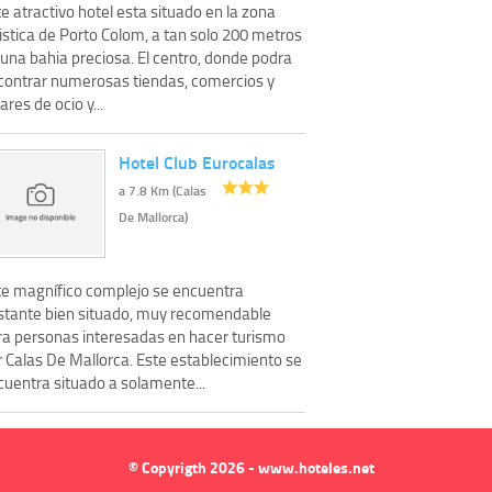
e atractivo hotel esta situado en la zona
istica de Porto Colom, a tan solo 200 metros
una bahia preciosa. El centro, donde podra
contrar numerosas tiendas, comercios y
ares de ocio y...
Hotel Club Eurocalas
a 7.8 Km (Calas
De Mallorca)
te magnífico complejo se encuentra
stante bien situado, muy recomendable
ra personas interesadas en hacer turismo
r Calas De Mallorca. Este establecimiento se
cuentra situado a solamente...
© Copyrigth 2026 - www.hoteles.net