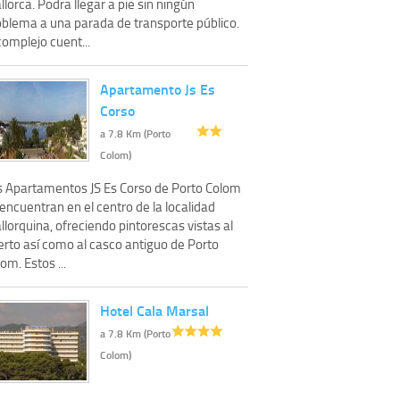
lorca. Podra llegar a pie sin ningún
oblema a una parada de transporte público.
complejo cuent...
Apartamento Js Es
Corso
a 7.8 Km (Porto
Colom)
s Apartamentos JS Es Corso de Porto Colom
encuentran en el centro de la localidad
lorquina, ofreciendo pintorescas vistas al
erto así como al casco antiguo de Porto
om. Estos ...
Hotel Cala Marsal
a 7.8 Km (Porto
Colom)