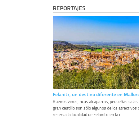
REPORTAJES
Felanitx, un destino diferente en Mallor
Buenos vinos, ricas alcaparras, pequeñas calas
gran castillo son sólo algunos de los atractivos
reserva la localidad de Felanitx, en la i...