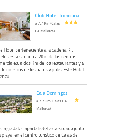
Club Hotel Tropicana
a 7.7 Km (Calas
De Mallorca)
te Hotel perteneciente a la cadena Riu
teles está situado a 2Km de los centros
merciales, a dos Km de los restaurantes y a
 kilómetros de los bares y pubs. Este Hotel
encu...
Cala Domingos
a 7.7 Km (Calas De
Mallorca)
te agradable apartahotel esta situado junto
a playa, en el centro turistico de Calas de