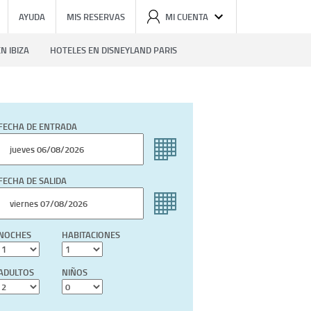
AYUDA
MIS RESERVAS
MI CUENTA
N IBIZA
HOTELES EN DISNEYLAND PARIS
FECHA DE ENTRADA
FECHA DE SALIDA
NOCHES
HABITACIONES
ADULTOS
NIÑOS