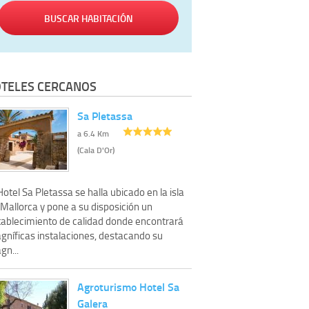
BUSCAR HABITACIÓN
TELES CERCANOS
Sa Pletassa
a 6.4 Km
(Cala D'Or)
Hotel Sa Pletassa se halla ubicado en la isla
Mallorca y pone a su disposición un
tablecimiento de calidad donde encontrará
gníficas instalaciones, destacando su
gn...
Agroturismo Hotel Sa
Galera