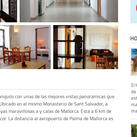
HO
El 
de 
tranquilo con unas de las mejores vistas panoramicas que
es
 Ubicado en el mismo Monasterio de Sant Salvador, a
ma
yas maravillosas a y calas de Mallorca. Esta a 6 km de
ma
or. La distancia al aeropuerto de Palma de Mallorca es