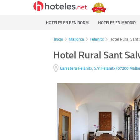
HOTELES EN BENIDORM
HOTELES EN MADRID
Inicio
Mallorca
Felanitx
Hotel Rural Sant
Hotel Rural Sant Sa
(
Carretera Felanitx, S/n
Felanitx
07200
Mallo