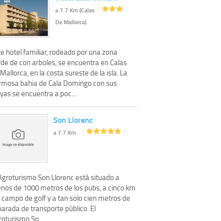
a 7.7 Km (Calas
De Mallorca)
e hotel familiar, rodeado por una zona
rde de con arboles, se encuentra en Calas
Mallorca, en la costa sureste de la isla. La
rmosa bahia de Cala Domingo con sus
yas se encuentra a poc...
Son Llorenc
a 7.7 Km
 Agroturismo Son Llorenc está situado a
nos de 1000 metros de los pubs, a cinco km
 campo de golf y a tan solo cien metros de
parada de transporte público. El
oturismo So...