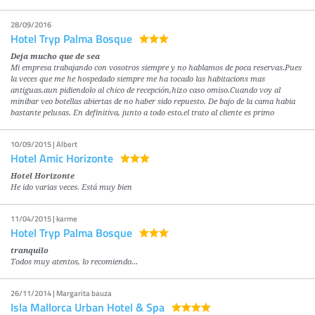
28/09/2016
Hotel Tryp Palma Bosque
Deja mucho que de sea
Mi empresa trabajando con vosotros siempre y no hablamos de poca reservas.Pues
la veces que me he hospedado siempre me ha tocado las habitacions mas
antiguas,aun pidiendolo al chico de recepción,hizo caso omiso.Cuando voy al
minibar veo botellas abiertas de no haber sido repuesto. De bajo de la cama habia
bastante pelusas. En definitiva, junto a todo esto,el trato al cliente es primo
10/09/2015 | Albert
Hotel Amic Horizonte
Hotel Horizonte
He ido varias veces. Está muy bien
11/04/2015 | karme
Hotel Tryp Palma Bosque
tranquilo
Todos muy atentos, lo recomiendo...
26/11/2014 | Margarita bauza
Isla Mallorca Urban Hotel & Spa