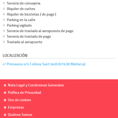
Servicio de consejeria
Alquiler de coches
Alquiler de bicicletas ( de pago )
Parking en la calle
Parking vigilado
Servicio de traslado al aeropuesto de pago
Servicio de traslado de pago
Traslado al aeropuerto
LOCALIZACIÓN
c/ Primavera s/n Colónia Sant Jordi (07638 Mallorca)
Nota Legal y Condiciones Generales
Política de Privacidad
Uso de cookies
Empresas
Quiénes Somos