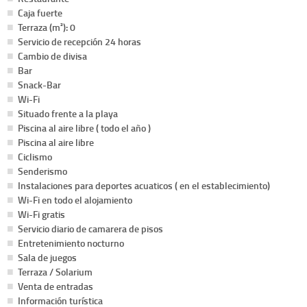
Caja fuerte
Terraza (m²): 0
Servicio de recepción 24 horas
Cambio de divisa
Bar
Snack-Bar
Wi-Fi
Situado frente a la playa
Piscina al aire libre ( todo el año )
Piscina al aire libre
Ciclismo
Senderismo
Instalaciones para deportes acuaticos ( en el establecimiento)
Wi-Fi en todo el alojamiento
Wi-Fi gratis
Servicio diario de camarera de pisos
Entretenimiento nocturno
Sala de juegos
Terraza / Solarium
Venta de entradas
Información turística