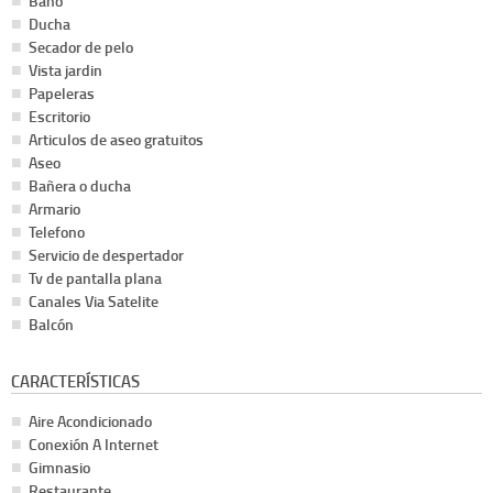
Baño
Ducha
Secador de pelo
Vista jardin
Papeleras
Escritorio
Articulos de aseo gratuitos
Aseo
Bañera o ducha
Armario
Telefono
Servicio de despertador
Tv de pantalla plana
Canales Via Satelite
Balcón
CARACTERÍSTICAS
Aire Acondicionado
Conexión A Internet
Gimnasio
Restaurante