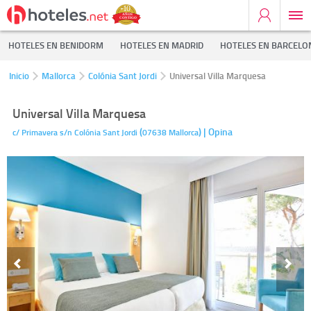
HOTELES EN BENIDORM
HOTELES EN MADRID
HOTELES EN BARCELO
Inicio
Mallorca
Colónia Sant Jordi
Universal Villa Marquesa
Universal Villa Marquesa
(
)
| Opina
c/ Primavera s/n
Colónia Sant Jordi
07638
Mallorca