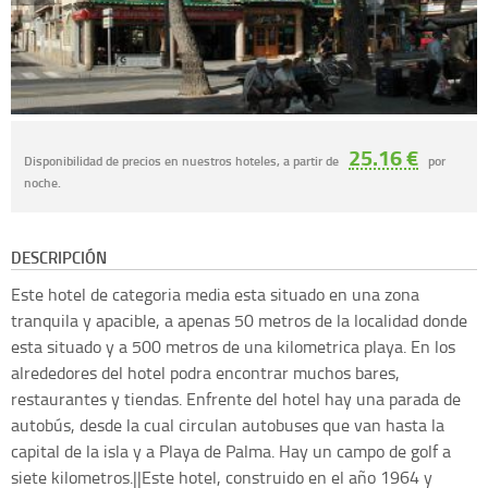
25.16 €
Disponibilidad de precios en nuestros hoteles, a partir de
por
noche.
DESCRIPCIÓN
Este hotel de categoria media esta situado en una zona
tranquila y apacible, a apenas 50 metros de la localidad donde
esta situado y a 500 metros de una kilometrica playa. En los
alrededores del hotel podra encontrar muchos bares,
restaurantes y tiendas. Enfrente del hotel hay una parada de
autobús, desde la cual circulan autobuses que van hasta la
capital de la isla y a Playa de Palma. Hay un campo de golf a
siete kilometros.||Este hotel, construido en el año 1964 y