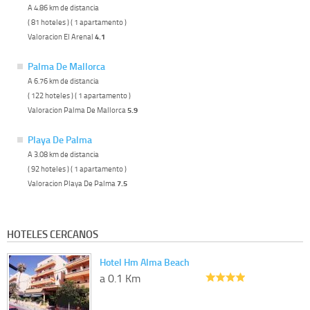
A 4.86 km de distancia
( 81 hoteles ) ( 1 apartamento )
Valoracion El Arenal
4.1
Palma De Mallorca
A 6.76 km de distancia
( 122 hoteles ) ( 1 apartamento )
Valoracion Palma De Mallorca
5.9
Playa De Palma
A 3.08 km de distancia
( 92 hoteles ) ( 1 apartamento )
Valoracion Playa De Palma
7.5
HOTELES CERCANOS
Hotel Hm Alma Beach
a 0.1 Km