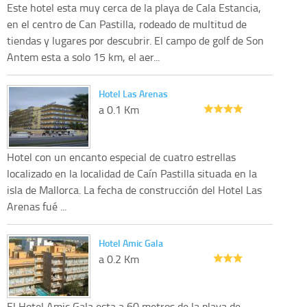
Este hotel esta muy cerca de la playa de Cala Estancia,
en el centro de Can Pastilla, rodeado de multitud de
tiendas y lugares por descubrir. El campo de golf de Son
Antem esta a solo 15 km, el aer...
Hotel Las Arenas
a 0.1 Km
Hotel con un encanto especial de cuatro estrellas
localizado en la localidad de Caín Pastilla situada en la
isla de Mallorca. La fecha de construcción del Hotel Las
Arenas fué ...
Hotel Amic Gala
a 0.2 Km
El Hotel Amic Gala esta a 60 metros de la playa de