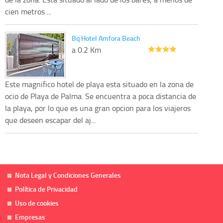
cien metros ...
Bq Hotel Amfora Beach
a 0.2 Km
Este magnifico hotel de playa esta situado en la zona de
ocio de Playa de Palma. Se encuentra a poca distancia de
la playa, por lo que es una gran opcion para los viajeros
que deseen escapar del aj...
Nota Legal y Condiciones Generales
Política de Privacidad
Uso de cookies
Empresas