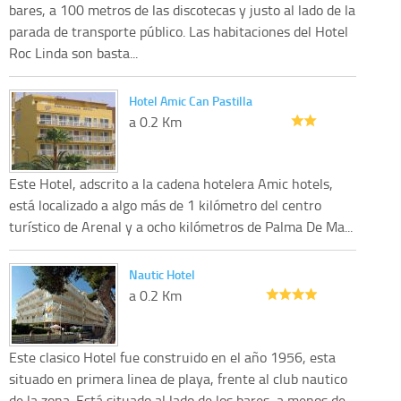
bares, a 100 metros de las discotecas y justo al lado de la
parada de transporte público. Las habitaciones del Hotel
Roc Linda son basta...
Hotel Amic Can Pastilla
a 0.2 Km
Este Hotel, adscrito a la cadena hotelera Amic hotels,
está localizado a algo más de 1 kilómetro del centro
turístico de Arenal y a ocho kilómetros de Palma De Ma...
Nautic Hotel
a 0.2 Km
Este clasico Hotel fue construido en el año 1956, esta
situado en primera linea de playa, frente al club nautico
de la zona. Está situado al lado de los bares, a menos de