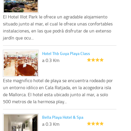
El Hotel Illot Park le ofrece un agradable alojamiento
situado junto al mar, el cual le ofrece unas confortables
instalaciones, en las que podrá disfrutar de un extenso
jardín que ocu...
Hotel Thb Guya Playa Class
a 0.3 Km
Este magnifico hotel de playa se encuentra rodeado por
un entorno idilico en Cala Ratjada, en la acogedora isla
de Mallorca. El hotel esta ubicado junto al mar, a solo
500 metros de la hermosa play...
Bella Playa Hotel & Spa
a 0.3 Km