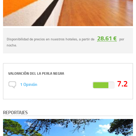
28.61 €
Disponibilidad de precios en nuestros hoteles, a partir de
por
noche.
VALORACIÓN DEL
LA PERLA NEGRA
7.2
1
Opinión
REPORTAJES