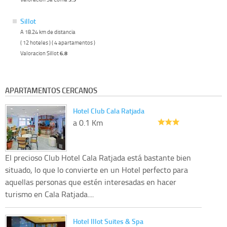
Sillot
A 18.24 km de distancia
( 12 hoteles ) ( 4 apartamentos )
Valoracion Sillot
6.8
APARTAMENTOS CERCANOS
Hotel Club Cala Ratjada
a 0.1 Km
El precioso Club Hotel Cala Ratjada está bastante bien
situado, lo que lo convierte en un Hotel perfecto para
aquellas personas que estén interesadas en hacer
turismo en Cala Ratjada....
Hotel Illot Suites & Spa