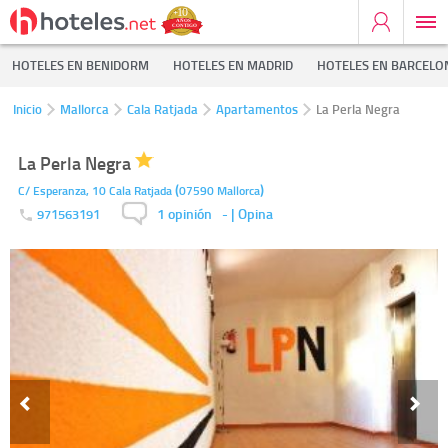
HOTELES EN BENIDORM
HOTELES EN MADRID
HOTELES EN BARCELO
Inicio
Mallorca
Cala Ratjada
Apartamentos
La Perla Negra
La Perla Negra
(
)
C/ Esperanza, 10
Cala Ratjada
07590
Mallorca
1 opinión
-
| Opina
971563191