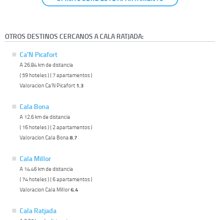
OTROS DESTINOS CERCANOS A CALA RATJADA:
Ca'N Picafort
A 26.84 km de distancia
( 59 hoteles ) ( 7 apartamentos )
Valoracion Ca'N Picafort
1.3
Cala Bona
A 12.6 km de distancia
( 16 hoteles ) ( 2 apartamentos )
Valoracion Cala Bona
8.7
Cala Millor
A 14.46 km de distancia
( 74 hoteles ) ( 6 apartamentos )
Valoracion Cala Millor
6.4
Cala Ratjada