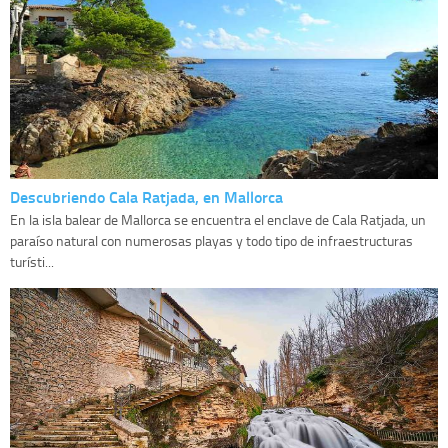
Descubriendo Cala Ratjada, en Mallorca
En la isla balear de Mallorca se encuentra el enclave de Cala Ratjada, un
paraíso natural con numerosas playas y todo tipo de infraestructuras
turísti...