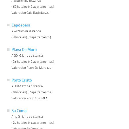
A 0.95 km de distancia
( 63 hoteles ) ( 3 apartamentos )
Valoracion Cala Ratjada
5.5
Capdepera
A 4.05 km de distancia
( 3 hoteles ) ( 1 apartamento )
Playa De Muro
A 30.73 km de distancia
( 35 hoteles ) ( 3 apartamentos )
Valoracion Playa De Muro
6.5
Porto Cristo
A 30.64 km de distancia
( 9 hoteles ) ( 2 apartamentos )
Valoracion Porto Cristo
5.4
Sa Coma
A 17.31 km de distancia
( 27 hoteles ) ( 4 apartamentos )
Valoracion Sa Coma
3.9