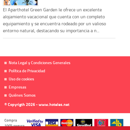
El Aparthotel Green Garden le ofrece un excelente
alojamiento vacacional que cuenta con un completo
equipamiento y se encuentra rodeado por un valioso
entorno natural, destacando su importancia a n...
Nota Legal y Condiciones Generales
Política de Privacidad
Uso de cookies
Empresas
Quiénes Somos
© Copyrigth 2026 - www.hoteles.net
Compra
100% segura