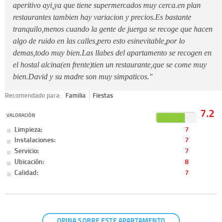
aperitivo ayi,ya que tiene supermercados muy cerca.en plan
restaurantes tambien hay variacion y precios.Es bastante
tranquilo,menos cuando la gente de juerga se recoge que hacen
algo de ruido en las calles,pero esto esinevitable,por lo
demas,todo muy bien.Las llabes del apartamento se recogen en
el hostal alcina(en frente)tien un restaurante,que se come muy
bien.David y su madre son muy simpaticos."
Recomendado para:
Familia
Fiestas
7.2
VALORACIÓN
Limpieza:
7
Instalaciones:
7
Servicio:
7
Ubicación:
8
Calidad:
7
OPINA SOBRE ESTE APARTAMENTO