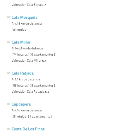
Valoracion Cala Bona
8.7
Cala Mesquida
A 4.13 km de distancia
( 5 hoteles )
Cala Millor
A 14.63 km de distancia
( 74 hoteles ) ( 6 apartamentos )
Valoracion Cala Millor
6.4
Cala Ratjada
A 1.1 km de distancia
( 63 hoteles ) ( 3 apartamentos )
Valoracion Cala Ratjada
5.5
Capdepera
A 4.16 km de distancia
( 3 hoteles ) ( 1 apartamento )
Costa De Los Pinos