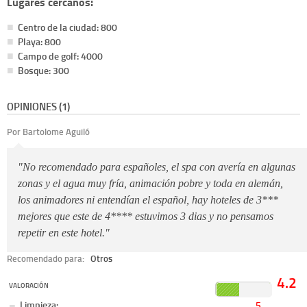
Lugares cercanos:
Centro de la ciudad: 800
Playa: 800
Campo de golf: 4000
Bosque: 300
OPINIONES (1)
Por Bartolome Aguiló
"No recomendado para españoles, el spa con avería en algunas
zonas y el agua muy fría, animación pobre y toda en alemán,
los animadores ni entendían el español, hay hoteles de 3***
mejores que este de 4**** estuvimos 3 dias y no pensamos
repetir en este hotel."
Recomendado para:
Otros
4.2
VALORACIÓN
Limpieza:
5