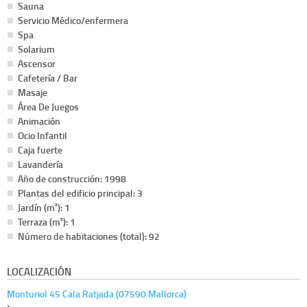
Sauna
Servicio Médico/enfermera
Spa
Solarium
Ascensor
Cafetería / Bar
Masaje
Área De Juegos
Animación
Ocio Infantil
Caja fuerte
Lavandería
Año de construcción: 1998
Plantas del edificio principal: 3
Jardín (m²): 1
Terraza (m²): 1
Número de habitaciones (total): 92
LOCALIZACIÓN
Monturiol 45 Cala Ratjada (07590 Mallorca)