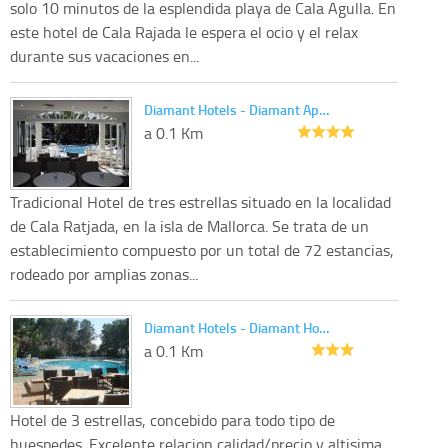
solo 10 minutos de la esplendida playa de Cala Agulla. En
este hotel de Cala Rajada le espera el ocio y el relax
durante sus vacaciones en...
Diamant Hotels - Diamant Ap…
a 0.1 Km
Tradicional Hotel de tres estrellas situado en la localidad
de Cala Ratjada, en la isla de Mallorca. Se trata de un
establecimiento compuesto por un total de 72 estancias,
rodeado por amplias zonas...
Diamant Hotels - Diamant Ho…
a 0.1 Km
Hotel de 3 estrellas, concebido para todo tipo de
huespedes. Excelente relacion calidad/precio y altisima