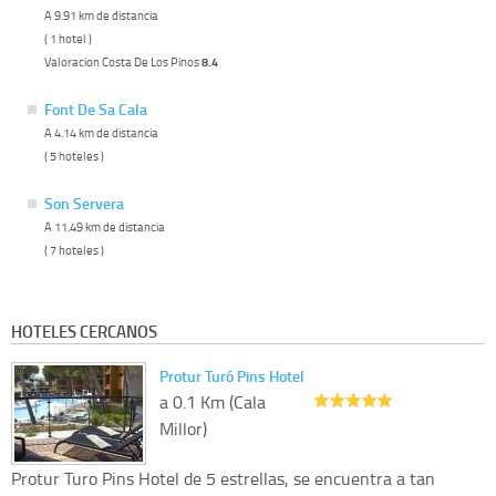
A 9.91 km de distancia
( 1 hotel )
Valoracion Costa De Los Pinos
8.4
Font De Sa Cala
A 4.14 km de distancia
( 5 hoteles )
Son Servera
A 11.49 km de distancia
( 7 hoteles )
HOTELES CERCANOS
Protur Turó Pins Hotel
a 0.1 Km (Cala
Millor)
Protur Turo Pins Hotel de 5 estrellas, se encuentra a tan