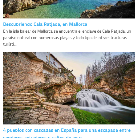
Descubriendo Cala Ratjada, en Mallorca
En la isla balear de Mallorca se encuentra el enclave de Cala Ratjada, un
paraíso natural con numerosas playas y todo tipo de infraestructuras
turísti...
4 pueblos con cascadas en España para una escapada entre
senderos, miradores y saltos de agua