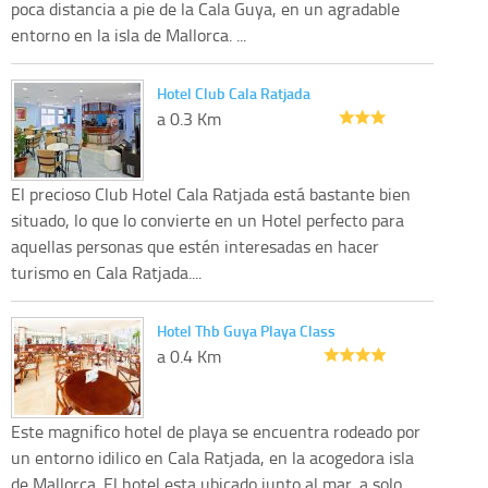
poca distancia a pie de la Cala Guya, en un agradable
entorno en la isla de Mallorca. ...
Hotel Club Cala Ratjada
a 0.3 Km
El precioso Club Hotel Cala Ratjada está bastante bien
situado, lo que lo convierte en un Hotel perfecto para
aquellas personas que estén interesadas en hacer
turismo en Cala Ratjada....
Hotel Thb Guya Playa Class
a 0.4 Km
Este magnifico hotel de playa se encuentra rodeado por
un entorno idilico en Cala Ratjada, en la acogedora isla
de Mallorca. El hotel esta ubicado junto al mar, a solo