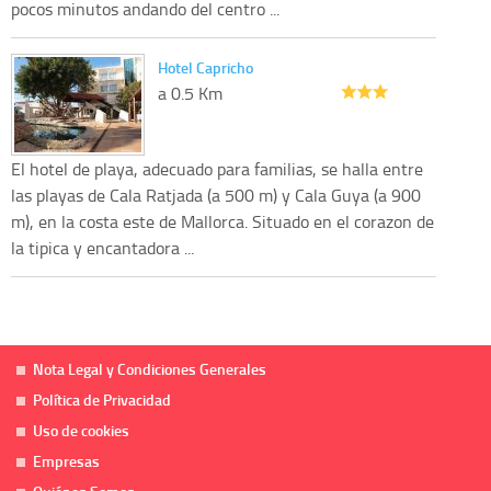
pocos minutos andando del centro ...
Hotel Capricho
a 0.5 Km
El hotel de playa, adecuado para familias, se halla entre
las playas de Cala Ratjada (a 500 m) y Cala Guya (a 900
m), en la costa este de Mallorca. Situado en el corazon de
la tipica y encantadora ...
Nota Legal y Condiciones Generales
Política de Privacidad
Uso de cookies
Empresas