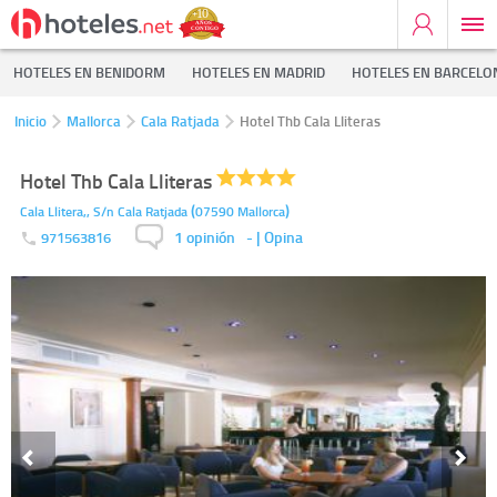
HOTELES EN BENIDORM
HOTELES EN MADRID
HOTELES EN BARCELO
Inicio
Mallorca
Cala Ratjada
Hotel Thb Cala Lliteras
Hotel Thb Cala Lliteras
(
)
Cala Llitera,, S/n
Cala Ratjada
07590
Mallorca
1 opinión
-
| Opina
971563816