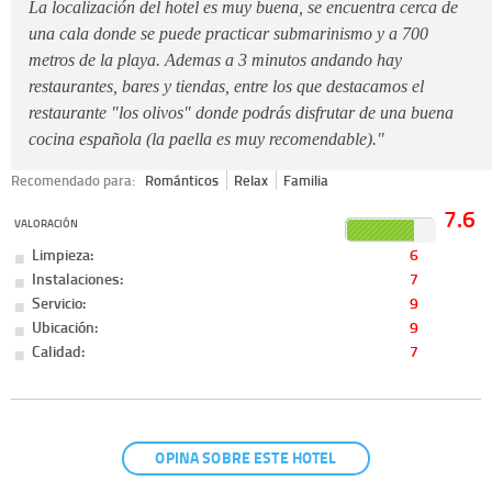
La localización del hotel es muy buena, se encuentra cerca de
una cala donde se puede practicar submarinismo y a 700
metros de la playa. Ademas a 3 minutos andando hay
restaurantes, bares y tiendas, entre los que destacamos el
restaurante "los olivos" donde podrás disfrutar de una buena
cocina española (la paella es muy recomendable)."
Recomendado para:
Románticos
Relax
Familia
7.6
VALORACIÓN
Limpieza:
6
Instalaciones:
7
Servicio:
9
Ubicación:
9
Calidad:
7
OPINA SOBRE ESTE HOTEL