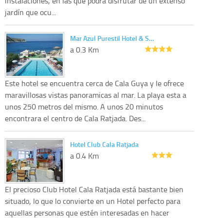
instalaciones, en las que podrá disfrutar de un extenso
jardín que ocu...
Mar Azul Purestil Hotel & S…
a 0.3 Km
Este hotel se encuentra cerca de Cala Guya y le ofrece
maravillosas vistas panoramicas al mar. La playa esta a
unos 250 metros del mismo. A unos 20 minutos
encontrara el centro de Cala Ratjada. Des...
Hotel Club Cala Ratjada
a 0.4 Km
El precioso Club Hotel Cala Ratjada está bastante bien
situado, lo que lo convierte en un Hotel perfecto para
aquellas personas que estén interesadas en hacer