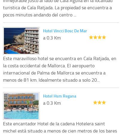
inmejorable justo al lado de Cala Agulla en la localidad
turistica de Cala Ratjada. La propiedad se encuentra a
pocos minutos andando del centro ...
Hotel Vincci Bosc De Mar
a 0.3 Km
Este maravilloso hotel se encuentra en Cala Ratjada, en
la costa occidental de Mallorca. El aeropuerto
internacional de Palma de Mallorca se encuentra a
menos de 81 km. Idealmente situado a solo 20...
Hotel Hsm Regana
a 0.3 Km
Este encantador Hotel de la cadena Hotelera saint
michel está situado a menos de cien metros de los bares