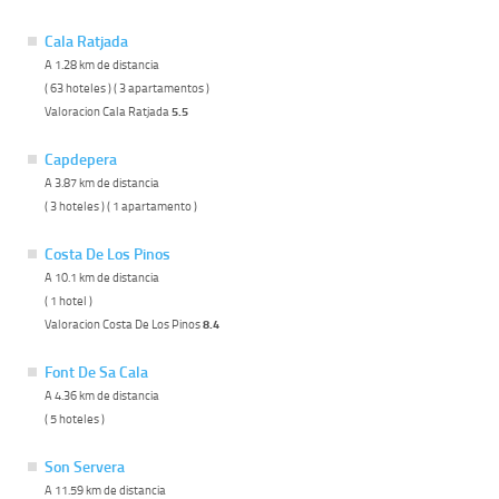
Cala Ratjada
A 1.28 km de distancia
( 63 hoteles ) ( 3 apartamentos )
Valoracion Cala Ratjada
5.5
Capdepera
A 3.87 km de distancia
( 3 hoteles ) ( 1 apartamento )
Costa De Los Pinos
A 10.1 km de distancia
( 1 hotel )
Valoracion Costa De Los Pinos
8.4
Font De Sa Cala
A 4.36 km de distancia
( 5 hoteles )
Son Servera
A 11.59 km de distancia