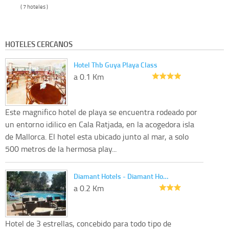
( 7 hoteles )
HOTELES CERCANOS
Hotel Thb Guya Playa Class
a 0.1 Km
Este magnifico hotel de playa se encuentra rodeado por
un entorno idilico en Cala Ratjada, en la acogedora isla
de Mallorca. El hotel esta ubicado junto al mar, a solo
500 metros de la hermosa play...
Diamant Hotels - Diamant Ho…
a 0.2 Km
Hotel de 3 estrellas, concebido para todo tipo de