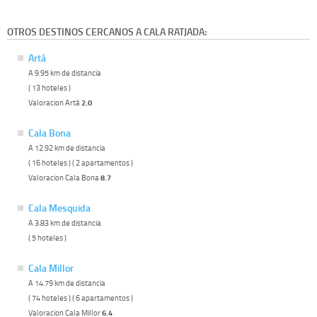
OTROS DESTINOS CERCANOS A CALA RATJADA:
Artá
A 9.95 km de distancia
( 13 hoteles )
Valoracion Artá
2.0
Cala Bona
A 12.92 km de distancia
( 16 hoteles ) ( 2 apartamentos )
Valoracion Cala Bona
8.7
Cala Mesquida
A 3.83 km de distancia
( 5 hoteles )
Cala Millor
A 14.79 km de distancia
( 74 hoteles ) ( 6 apartamentos )
Valoracion Cala Millor
6.4