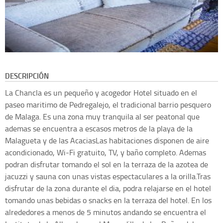
DESCRIPCIÓN
La Chancla es un pequeño y acogedor Hotel situado en el
paseo maritimo de Pedregalejo, el tradicional barrio pesquero
de Malaga. Es una zona muy tranquila al ser peatonal que
ademas se encuentra a escasos metros de la playa de la
Malagueta y de las AcaciasLas habitaciones disponen de aire
acondicionado, Wi-Fi gratuito, TV, y baño completo. Ademas
podran disfrutar tomando el sol en la terraza de la azotea de
jacuzzi y sauna con unas vistas espectaculares a la orilla.Tras
disfrutar de la zona durante el dia, podra relajarse en el hotel
tomando unas bebidas o snacks en la terraza del hotel. En los
alrededores a menos de 5 minutos andando se encuentra el