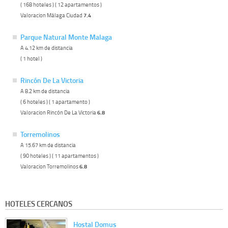
( 168 hoteles ) ( 12 apartamentos )
Valoracion Málaga Ciudad
7.4
Parque Natural Monte Malaga
A 4.12 km de distancia
( 1 hotel )
Rincón De La Victoria
A 8.2 km de distancia
( 6 hoteles ) ( 1 apartamento )
Valoracion Rincón De La Victoria
6.8
Torremolinos
A 15.67 km de distancia
( 90 hoteles ) ( 11 apartamentos )
Valoracion Torremolinos
6.8
HOTELES CERCANOS
Hostal Domus