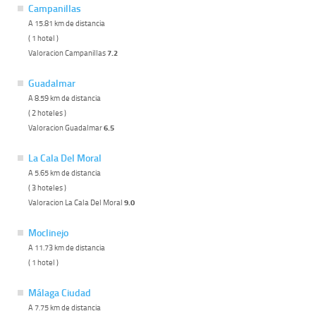
Campanillas
A 15.81 km de distancia
( 1 hotel )
Valoracion Campanillas
7.2
Guadalmar
A 8.59 km de distancia
( 2 hoteles )
Valoracion Guadalmar
6.5
La Cala Del Moral
A 5.65 km de distancia
( 3 hoteles )
Valoracion La Cala Del Moral
9.0
Moclinejo
A 11.73 km de distancia
( 1 hotel )
Málaga Ciudad
A 7.75 km de distancia