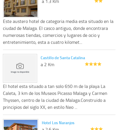
a 1.3 Km
Este austero hotel de categoria media esta situado en la
ciudad de Malaga. El casco antiguo, donde encontrara
numerosas tiendas, comercios y lugares de ocio y
entretenimiento, esta a cuatro kilomet...
Castillo de Santa Catalina
a 2 Km
El hotel esta situado a tan solo 650 m de la playa La
Caleta, 3 km de los Museos Picasso Malaga y Carmen
Thyssen, centro de la ciudad de Malaga.Construido a
principios del siglo XX, en estilo Neo ...
Hotel Los Naranjos
a 2.6 Km