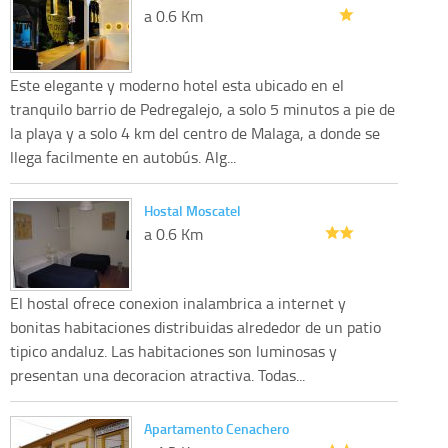
a 0.6 Km
Este elegante y moderno hotel esta ubicado en el
tranquilo barrio de Pedregalejo, a solo 5 minutos a pie de
la playa y a solo 4 km del centro de Malaga, a donde se
llega facilmente en autobús. Alg...
Hostal Moscatel
a 0.6 Km
El hostal ofrece conexion inalambrica a internet y
bonitas habitaciones distribuidas alrededor de un patio
tipico andaluz. Las habitaciones son luminosas y
presentan una decoracion atractiva. Todas...
Apartamento Cenachero