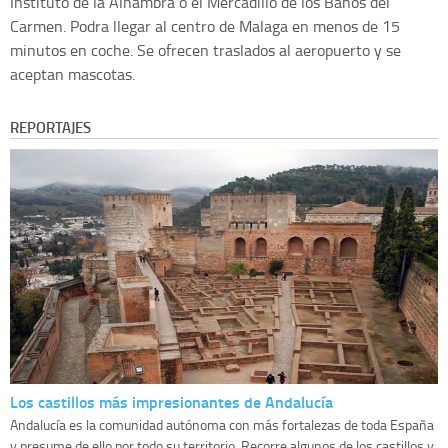
Instituto de la Alhambra o el Mercadillo de los Baños del
Carmen. Podra llegar al centro de Malaga en menos de 15
minutos en coche. Se ofrecen traslados al aeropuerto y se
aceptan mascotas.
REPORTAJES
Los castillos más impresionantes de Andalucía
Andalucía es la comunidad autónoma con más fortalezas de toda España
y presume de ello por todo su territorio. Recorre algunos de los castillos y