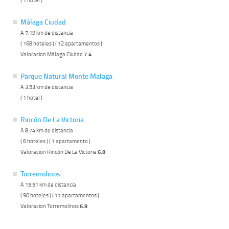
Málaga Ciudad
A 7.19 km de distancia
( 168 hoteles ) ( 12 apartamentos )
Valoracion Málaga Ciudad
7.4
Parque Natural Monte Malaga
A 3.53 km de distancia
( 1 hotel )
Rincón De La Victoria
A 8.74 km de distancia
( 6 hoteles ) ( 1 apartamento )
Valoracion Rincón De La Victoria
6.8
Torremolinos
A 15.51 km de distancia
( 90 hoteles ) ( 11 apartamentos )
Valoracion Torremolinos
6.8