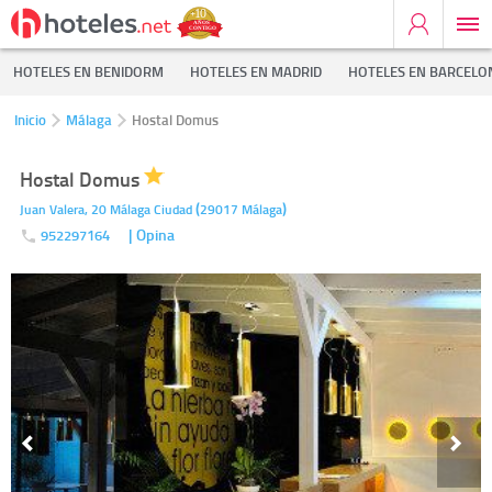
HOTELES EN BENIDORM
HOTELES EN MADRID
HOTELES EN BARCELO
Inicio
Málaga
Hostal Domus
Hostal Domus
(
)
Juan Valera, 20
Málaga Ciudad
29017
Málaga
| Opina
952297164