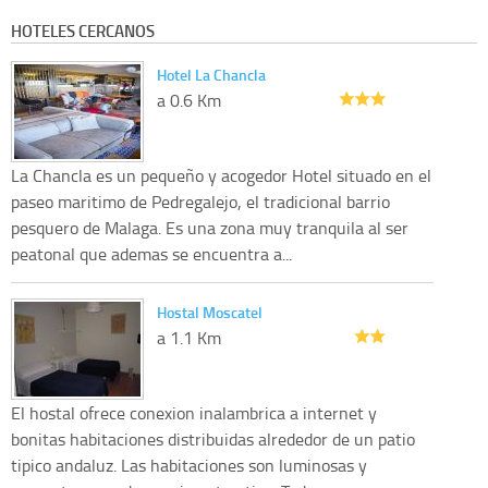
HOTELES CERCANOS
Hotel La Chancla
a 0.6 Km
La Chancla es un pequeño y acogedor Hotel situado en el
paseo maritimo de Pedregalejo, el tradicional barrio
pesquero de Malaga. Es una zona muy tranquila al ser
peatonal que ademas se encuentra a...
Hostal Moscatel
a 1.1 Km
El hostal ofrece conexion inalambrica a internet y
bonitas habitaciones distribuidas alrededor de un patio
tipico andaluz. Las habitaciones son luminosas y