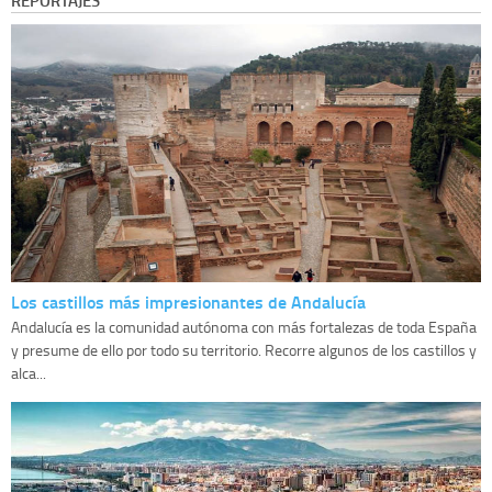
Los castillos más impresionantes de Andalucía
Andalucía es la comunidad autónoma con más fortalezas de toda España
y presume de ello por todo su territorio. Recorre algunos de los castillos y
alca...