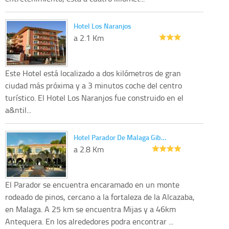
Hotel Los Naranjos
a 2.1 Km
Este Hotel está localizado a dos kilómetros de gran
ciudad más próxima y a 3 minutos coche del centro
turístico. El Hotel Los Naranjos fue construido en el
a&ntil...
Hotel Parador De Malaga Gib…
a 2.8 Km
El Parador se encuentra encaramado en un monte
rodeado de pinos, cercano a la fortaleza de la Alcazaba,
en Malaga. A 25 km se encuentra Mijas y a 46km
Antequera. En los alrededores podra encontrar ...