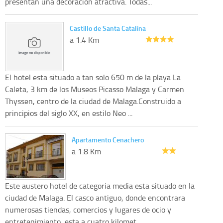
presentan una decoracion atractiva. Todas...
Castillo de Santa Catalina
a 1.4 Km
El hotel esta situado a tan solo 650 m de la playa La
Caleta, 3 km de los Museos Picasso Malaga y Carmen
Thyssen, centro de la ciudad de Malaga.Construido a
principios del siglo XX, en estilo Neo ...
Apartamento Cenachero
a 1.8 Km
Este austero hotel de categoria media esta situado en la
ciudad de Malaga. El casco antiguo, donde encontrara
numerosas tiendas, comercios y lugares de ocio y
entretenimiento, esta a cuatro kilomet...