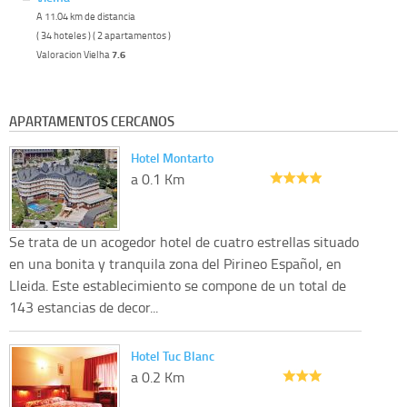
A 11.04 km de distancia
( 34 hoteles ) ( 2 apartamentos )
Valoracion Vielha
7.6
APARTAMENTOS CERCANOS
Hotel Montarto
a 0.1 Km
Se trata de un acogedor hotel de cuatro estrellas situado
en una bonita y tranquila zona del Pirineo Español, en
Lleida. Este establecimiento se compone de un total de
143 estancias de decor...
Hotel Tuc Blanc
a 0.2 Km