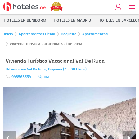
HOTELES EN BENIDORM
HOTELES EN MADRID
HOTELES EN BARCELO
Inicio
Apartamentos Lleida
Baqueira
Apartamentos
Vivienda Turística Vacacional Val De Ruda
Vivienda Turística Vacacional Val De Ruda
(
)
Urbanizacion Val De Ruda,
Baqueira
25598
Lleida
| Opina
943563654