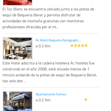
El Tuc Blanc se encuentra ubicado junto a las pistas de
esquí de Baqueria Beret y permite disfrutar de
actividades de montaña gratuitas con monitores
profesionales ofrecidas por el mi...
Ac Hotel Baqueira Autograph…
a 0.2 Km
Este Hotel adscrito a la cadena hotelera Ac hoteles fue
construido en el año 2008, está situado menos de 1
minuto andando de la pistas de esquí de Baqueira Beret,
tan solo dos ...
Apartamento Solneu
a 0.2 Km