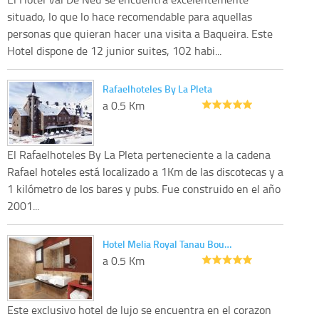
situado, lo que lo hace recomendable para aquellas
personas que quieran hacer una visita a Baqueira. Este
Hotel dispone de 12 junior suites, 102 habi...
Rafaelhoteles By La Pleta
a 0.5 Km
El Rafaelhoteles By La Pleta perteneciente a la cadena
Rafael hoteles está localizado a 1Km de las discotecas y a
1 kilómetro de los bares y pubs. Fue construido en el año
2001...
Hotel Melia Royal Tanau Bou…
a 0.5 Km
Este exclusivo hotel de lujo se encuentra en el corazon