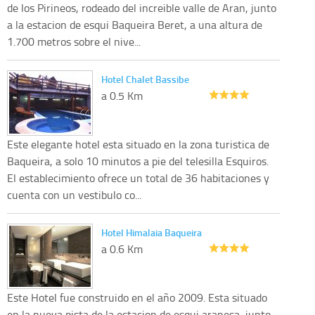
de los Pirineos, rodeado del increible valle de Aran, junto
a la estacion de esqui Baqueira Beret, a una altura de
1.700 metros sobre el nive...
Hotel Chalet Bassibe
a 0.5 Km
Este elegante hotel esta situado en la zona turistica de
Baqueira, a solo 10 minutos a pie del telesilla Esquiros.
El establecimiento ofrece un total de 36 habitaciones y
cuenta con un vestibulo co...
Hotel Himalaia Baqueira
a 0.6 Km
Este Hotel fue construido en el año 2009. Esta situado
en la nueva pista de la estacion de esqui aranesa, junto