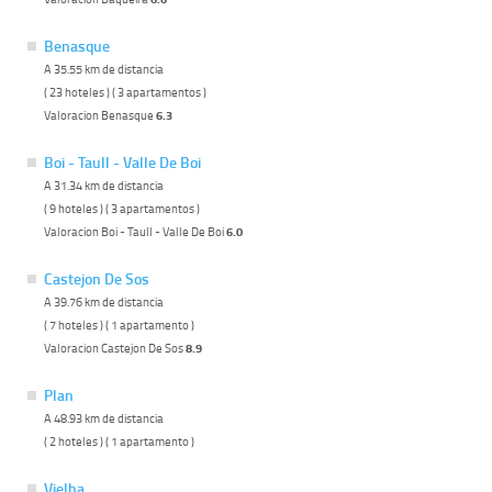
Benasque
A 35.55 km de distancia
( 23 hoteles ) ( 3 apartamentos )
Valoracion Benasque
6.3
Boi - Taull - Valle De Boi
A 31.34 km de distancia
( 9 hoteles ) ( 3 apartamentos )
Valoracion Boi - Taull - Valle De Boi
6.0
Castejon De Sos
A 39.76 km de distancia
( 7 hoteles ) ( 1 apartamento )
Valoracion Castejon De Sos
8.9
Plan
A 48.93 km de distancia
( 2 hoteles ) ( 1 apartamento )
Vielha