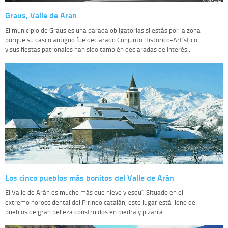
Graus, Valle de Aran
El municipio de Graus es una parada obligatorias si estás por la zona
porque su casco antiguo fue declarado Conjunto Histórico-Artístico
y sus fiestas patronales han sido también declaradas de Interés...
Los cinco pueblos más bonitos del Valle de Arán
El Valle de Arán es mucho más que nieve y esquí. Situado en el
extremo noroccidental del Pirineo catalán, este lugar está lleno de
pueblos de gran belleza construidos en piedra y pizarra...