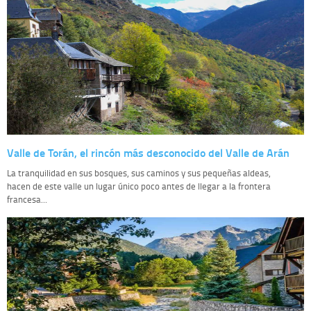
Valle de Torán, el rincón más desconocido del Valle de Arán
La tranquilidad en sus bosques, sus caminos y sus pequeñas aldeas,
hacen de este valle un lugar único poco antes de llegar a la frontera
francesa...