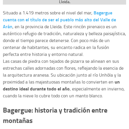
Lleida.
Bagergue
Situado a 1.419 metros sobre el nivel del mar,
cuenta con el título de ser el pueblo más alto del Valle de
Arán
, en la provincia de Lleida. Este rincón pirenaico es un
auténtico refugio de tradición, naturaleza y belleza paisajística,
donde el tiempo parece detenerse. Con poco más de un
centenar de habitantes, su encanto radica en la fusión
perfecta entre historia y entorno natural.
Las casas de piedra con tejados de pizarra se alinean en sus
estrechas calles adornadas con flores, reflejando la esencia de
la arquitectura aranesa. Su ubicación junto al río Unhòla y la
un
proximidad a las majestuosas montañas lo convierten en
destino ideal durante todo el año
, especialmente en invierno,
cuando la nieve lo cubre todo con un manto blanco.
Bagergue: historia y tradición entre
montañas