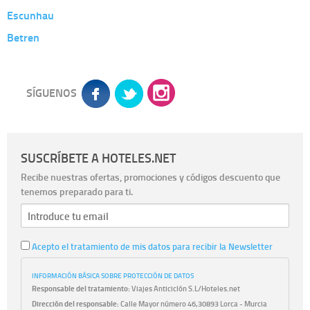
Escunhau
Betren
SÍGUENOS
SUSCRÍBETE A HOTELES.NET
Recibe nuestras ofertas, promociones y códigos descuento que
tenemos preparado para ti.
Acepto el tratamiento de mis datos para recibir la Newsletter
INFORMACIÓN BÁSICA SOBRE PROTECCIÓN DE DATOS
Responsable del tratamiento:
Viajes Anticiclón S.L/Hoteles.net
Dirección del responsable:
Calle Mayor número 46,30893 Lorca - Murcia