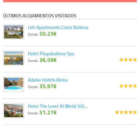
ÚLTIMOS ALOJAMIENTOS VISITADOS
Life Apartments Costa Ballena
50.23€
Desde
Hotel Playaballena Spa
36.59€
Desde
Advise Hotels Reina
35.97€
Desde
Hotel The Level At Meliá Vill…
51.27€
Desde