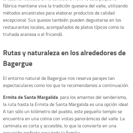
fábrica mantiene viva la tradición quesera del valle, utilizando
métodos ancestrales para elaborar productos de calidad
excepcional. Sus quesos también pueden degustarse en los
restaurantes locales, acompañados de platos típicos como la
truhada aranesa o el fricandó.
Rutas y naturaleza en los alrededores de
Bagergue
El entorno natural de Bagergue nos reserva parajes tan
espectaculares como los que te recomendamos a continuación.
Ermita de Santa Margalida
: para los amantes del senderismo,
la ruta hasta la Ermita de Santa Margalida es una opción ideal.
A tan sólo un kilómetro del pueblo, este pequeño templo se
encuentra en una colina con vistas panorámicas del valle. La
caminata es corta y accesible, lo que la convierte en una
excursión perfecta para toda la familia.