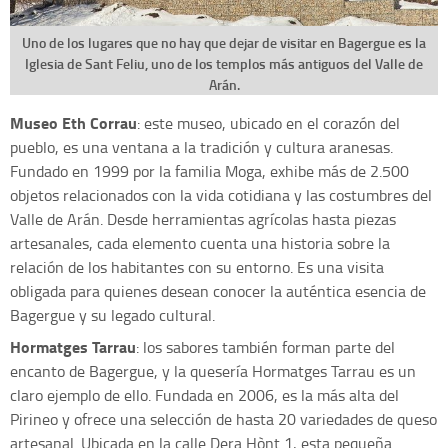
Uno de los lugares que no hay que dejar de visitar en Bagergue es la
Iglesia de Sant Feliu, uno de los templos más antiguos del Valle de
Arán.
Museo Eth Corrau
: este museo, ubicado en el corazón del
pueblo, es una ventana a la tradición y cultura aranesas.
Fundado en 1999 por la familia Moga, exhibe más de 2.500
objetos relacionados con la vida cotidiana y las costumbres del
Valle de Arán. Desde herramientas agrícolas hasta piezas
artesanales, cada elemento cuenta una historia sobre la
relación de los habitantes con su entorno. Es una visita
obligada para quienes desean conocer la auténtica esencia de
Bagergue y su legado cultural.
Hormatges Tarrau
: los sabores también forman parte del
encanto de Bagergue, y la quesería Hormatges Tarrau es un
claro ejemplo de ello. Fundada en 2006, es la más alta del
Pirineo y ofrece una selección de hasta 20 variedades de queso
artesanal. Ubicada en la calle Dera Hònt 1, esta pequeña