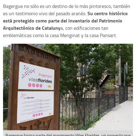
Bagergue no sólo es un destino de lo más pintoresco, también
Su centro histórico
es un testimonio vivo del pasado aranés.
está protegido como parte del Inventario del Patrimonio
Arquitectónico de Cataluny
a, con edificaciones tan
emblemáticas como la casa Menginat y la casa Pansart.
Bagergue forma parte del movimiento Viles Florides, un proyecto que