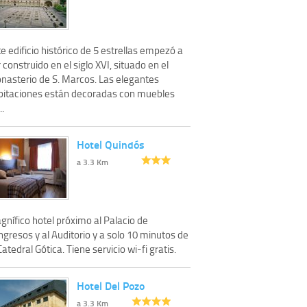
e edificio histórico de 5 estrellas empezó a
 construido en el siglo XVI, situado en el
nasterio de S. Marcos. Las elegantes
bitaciones están decoradas con muebles
..
Hotel Quindós
a 3.3 Km
gnífico hotel próximo al Palacio de
gresos y al Auditorio y a solo 10 minutos de
Catedral Gótica. Tiene servicio wi-fi gratis.
Hotel Del Pozo
a 3.3 Km