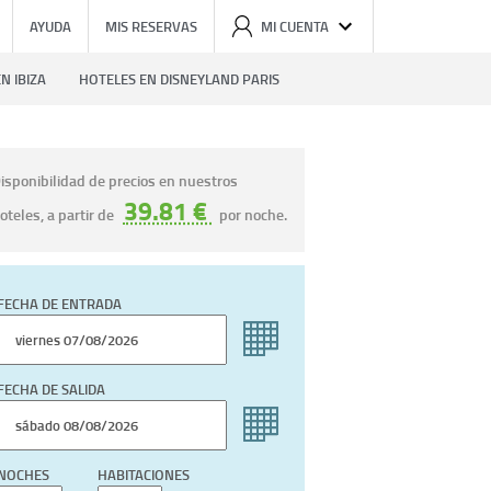
AYUDA
MIS RESERVAS
MI CUENTA
N IBIZA
HOTELES EN DISNEYLAND PARIS
isponibilidad de precios en nuestros
39.81 €
oteles, a partir de
por noche.
FECHA DE ENTRADA
FECHA DE SALIDA
NOCHES
HABITACIONES