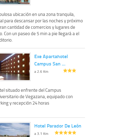
bulosa ubicación en una zona tranquila,
eal para descansar por las noches y próximo
gran cantidad de comercios y lugares de
o. Con un paseo de 5 min a pie llegará a el
itorio.
Exe Apartahotel
Campus San …
a 2.6 Km
tel situado enfrente del Campus
iversitario de Vegazana, equipado con
rking y recepción 24 horas
Hotel Parador De León
a 3.1 Km