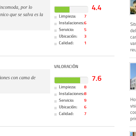
4.4
incomoda, por lo
unico que se salva es la
Limpieza:
7
Instalaciones:
6
Sit
Servicio:
5
del
Ubicación:
3
ca
Calidad:
1
var
reu
VALORACIÓN
7.6
ciones con cama de
Limpieza:
8
Instalaciones:
8
Ho
Servicio:
9
vis
Ubicación:
6
coc
Calidad:
7
pri