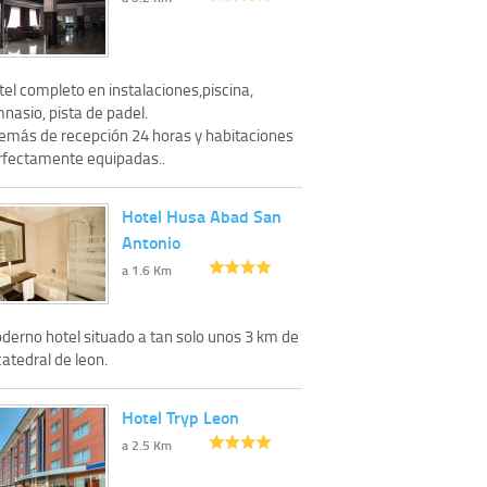
el completo en instalaciones,piscina,
nasio, pista de padel.
emás de recepción 24 horas y habitaciones
rfectamente equipadas..
Hotel Husa Abad San
Antonio
a 1.6 Km
derno hotel situado a tan solo unos 3 km de
catedral de leon.
Hotel Tryp Leon
a 2.5 Km