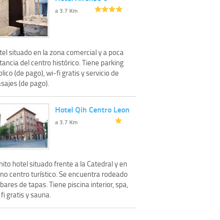
a 3.7 Km
el situado en la zona comercial y a poca
tancia del centro histórico. Tiene parking
lico (de pago), wi-fi gratis y servicio de
sajes (de pago).
Hotel Qih Centro Leon
a 3.7 Km
ito hotel situado frente a la Catedral y en
eno centro turístico. Se encuentra rodeado
bares de tapas. Tiene piscina interior, spa,
fi gratis y sauna.