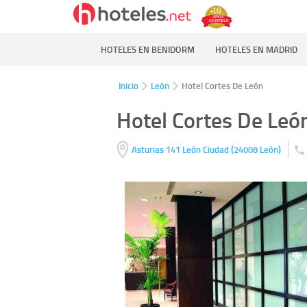
HOTELES EN BENIDORM
HOTELES EN MADRID
Inicio
León
Hotel Cortes De León
Hotel Cortes De Leó
(
)
Asturias 141
León Ciudad
24008
León