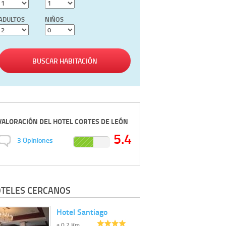
ADULTOS
NIÑOS
BUSCAR HABITACIÓN
VALORACIÓN DEL
HOTEL CORTES DE LEÓN
5.4
3
Opiniones
TELES CERCANOS
Hotel Santiago
a 0.2 Km