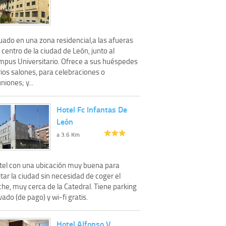
uado en una zona residencial,a las afueras
 centro de la ciudad de León, junto al
mpus Universitario. Ofrece a sus huéspedes
ios salones, para celebraciones o
niones; y...
Hotel Fc Infantas De
León
a 3.6 Km
tel con una ubicación muy buena para
itar la ciudad sin necesidad de coger el
he, muy cerca de la Catedral. Tiene parking
vado (de pago) y wi-fi gratis.
Hotel Alfonso V