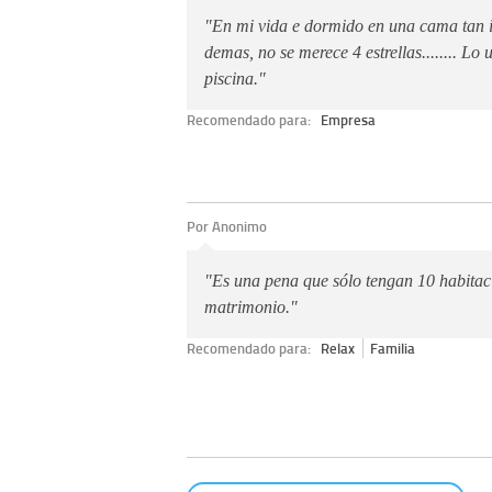
"En mi vida e dormido en una cama tan 
demas, no se merece 4 estrellas........ Lo 
piscina."
Recomendado para:
Empresa
Por Anonimo
"Es una pena que sólo tengan 10 habita
matrimonio."
Recomendado para:
Relax
Familia