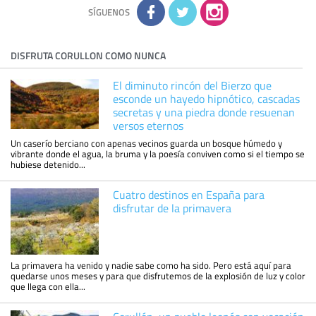
adicional y detallada sobre cómo tratamos sus datos en la
política de privacidad
SÍGUENOS
DISFRUTA CORULLON COMO NUNCA
El diminuto rincón del Bierzo que
esconde un hayedo hipnótico, cascadas
secretas y una piedra donde resuenan
versos eternos
Un caserío berciano con apenas vecinos guarda un bosque húmedo y
vibrante donde el agua, la bruma y la poesía conviven como si el tiempo se
hubiese detenido...
Cuatro destinos en España para
disfrutar de la primavera
La primavera ha venido y nadie sabe como ha sido. Pero está aquí para
quedarse unos meses y para que disfrutemos de la explosión de luz y color
que llega con ella...