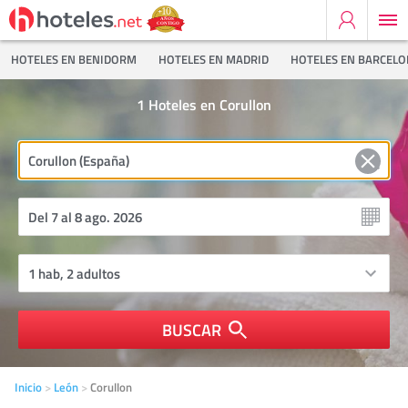
HOTELES EN BENIDORM
HOTELES EN MADRID
HOTELES EN BARCEL
1
Hoteles en Corullon
BUSCAR
Inicio
León
Corullon