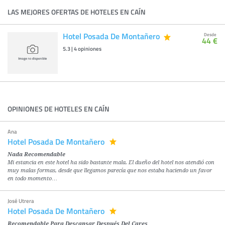
LAS MEJORES OFERTAS DE HOTELES EN CAÍN
Hotel Posada De Montañero
Desde
44 €
5.3
|
4
opiniones
OPINIONES DE HOTELES EN CAÍN
Ana
Hotel Posada De Montañero
Nada Recomendable
Mi estancia en este hotel ha sido bastante mala. El dueño del hotel nos atendió con
muy malas formas, desde que llegamos parecía que nos estaba haciendo un favor
en todo momento…
José Utrera
Hotel Posada De Montañero
Recomendable Para Descansar Después Del Cares