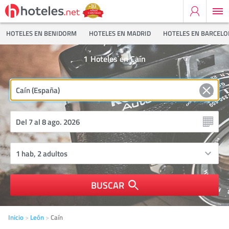
HOTELES EN BENIDORM
HOTELES EN MADRID
HOTELES EN BARCEL
1
Hoteles en Caín
BUSCAR
Inicio
León
Caín