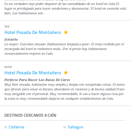
Es un verdadero lujo poder disponer de las comodidades de un hotel en Cain.El
lugar es privilegiado para hacer senderismo y desconectar. El hotel en cuestión está
bien. Las habitaciones son…
Yeti
Hotel Posada De Montañero
Evitarlo
Lo mejor:- Esta bien situado- Habitaciones limpiasLo peor:- El trato recibido por el
encargado del hotel es realmente malo.- Por el precio hay habitaciones
sustancialmente mejores en Cain.
Javier
Hotel Posada De Montañero
Perfecto Para Hacer Las Rutas De Cares
Muy bien situado, habitacion muy amplia y limpia con estupendas vistas. El menu
que ofrecen para cenar es barato, abundante en raciones y de buena calidad.Trato
muy amigable con el personal. Muy recomendable. Si vas a hacer alguna ruta por
la zona es muy recomendable alojarse en cualquier establecimento de Cain.
DESTINOS CERCANOS A CAÍN
Cistierna
Sahagun