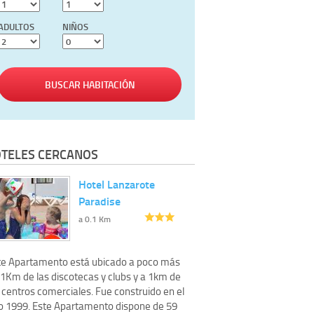
ADULTOS
NIÑOS
BUSCAR HABITACIÓN
TELES CERCANOS
Hotel Lanzarote
Paradise
a 0.1 Km
te Apartamento está ubicado a poco más
 1Km de las discotecas y clubs y a 1km de
 centros comerciales. Fue construido en el
o 1999. Este Apartamento dispone de 59