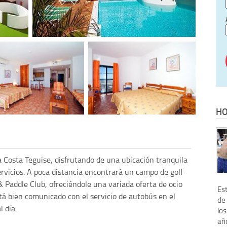
HO
a Costa Teguise, disfrutando de una ubicación tranquila
ervicios. A poca distancia encontrará un campo de golf
& Paddle Club, ofreciéndole una variada oferta de ocio
Es
tá bien comunicado con el servicio de autobús en el
de
 día.
los
añ