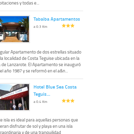
itaciones y todas e...
Tabaiba Apartamentos
a 0.3 Km
ngular Apartamento de dos estrellas situado
la localidad de Costa Teguise ubicada en la
la de Lanzarote. El Apartamento se inauguró
el año 1987 y se reformó en el a&n...
Hotel Blue Sea Costa
Teguis…
a 0.4 Km
e isla es ideal para aquellas personas que
eran disfrutar de sol y playa en una isla
raordinaria y de una tranquilidad