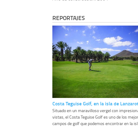
REPORTAJES
Costa Teguise Golf, en la isla de Lanzaro
Situado en un maravilloso vergel con impresio
vistas, el Costa Teguise Golf es uno de los mejo
campos de golf que podemos encontrar en la isl.