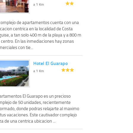
a 1 Km
 complejo de apartamentos cuenta con una
cacion centrica en la localidad de Costa
uise, a tan solo 400 m de la playa y a 800 m
l centro. En las inmediaciones hay zonas
erciales con tie...
Hotel El Guarapo
a 1 Km
artamentos El Guarapo es un precioso
mplejo de 50 unidades, recientemente
formado, donde podras relajarte al maximo
 tus vacaciones. Este cautivador complejo
a de una centrica ubicacion ...