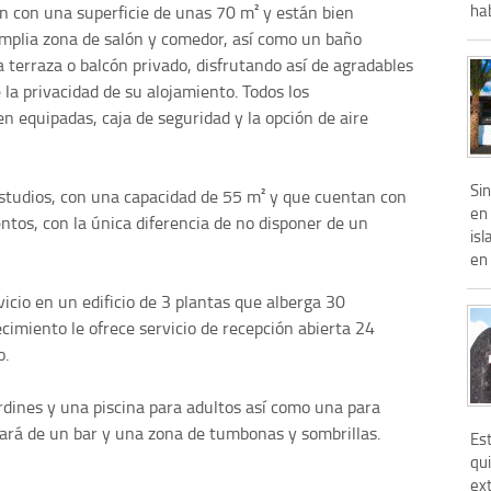
hab
n con una superficie de unas 70 m² y están bien
amplia zona de salón y comedor, así como un baño
a terraza o balcón privado, disfrutando así de agradables
 la privacidad de su alojamiento. Todos los
n equipadas, caja de seguridad y la opción de aire
Si
estudios, con una capacidad de 55 m² y que cuentan con
en 
tos, con la única diferencia de no disponer de un
is
en 
vicio en un edificio de 3 plantas que alberga 30
cimiento le ofrece servicio de recepción abierta 24
o.
ardines y una piscina para adultos así como una para
utará de un bar y una zona de tumbonas y sombrillas.
Est
qui
ext