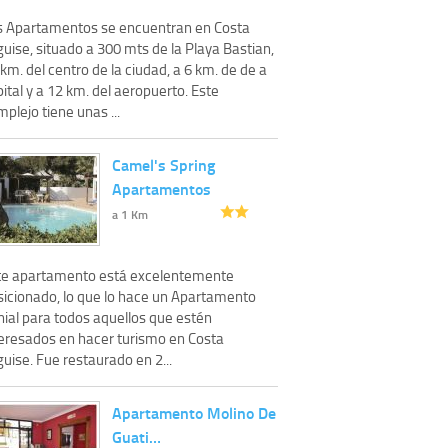
s Apartamentos se encuentran en Costa
uise, situado a 300 mts de la Playa Bastian,
km. del centro de la ciudad, a 6 km. de de a
ital y a 12 km. del aeropuerto. Este
plejo tiene unas ...
Camel's Spring
Apartamentos
a 1 Km
te apartamento está excelentemente
sicionado, lo que lo hace un Apartamento
nial para todos aquellos que estén
teresados en hacer turismo en Costa
uise. Fue restaurado en 2...
Apartamento Molino De
Guati…