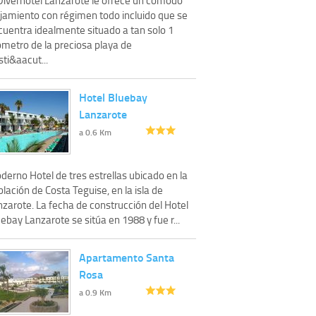
ojamiento con régimen todo incluido que se
cuentra idealmente situado a tan solo 1
ómetro de la preciosa playa de
ti&aacut...
Hotel Bluebay
Lanzarote
a 0.6 Km
erno Hotel de tres estrellas ubicado en la
lación de Costa Teguise, en la isla de
nzarote. La fecha de construcción del Hotel
ebay Lanzarote se sitúa en 1988 y fue r...
Apartamento Santa
Rosa
a 0.9 Km