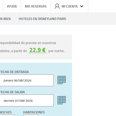
AYUDA
MIS RESERVAS
MI CUENTA
N IBIZA
HOTELES EN DISNEYLAND PARIS
isponibilidad de precios en nuestros
22.9 €
oteles, a partir de
por noche.
FECHA DE ENTRADA
FECHA DE SALIDA
NOCHES
HABITACIONES