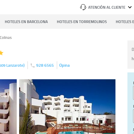
ATENCIÓN AL CLIENTE
HOTELES EN BARCELONA
HOTELES EN TORREMOLINOS
HOTELES E
Colinas
D
h
)
928 6565
Opina
509
Lanzarote