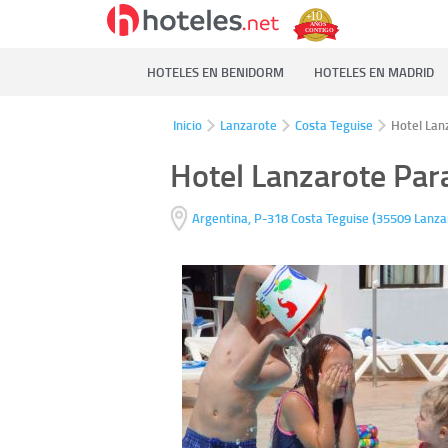
HOTELES EN BENIDORM
HOTELES EN MADRID
Inicio
Lanzarote
Costa Teguise
Hotel Lan
Hotel Lanzarote Par
(
Argentina, P-318
Costa Teguise
35509
Lanza