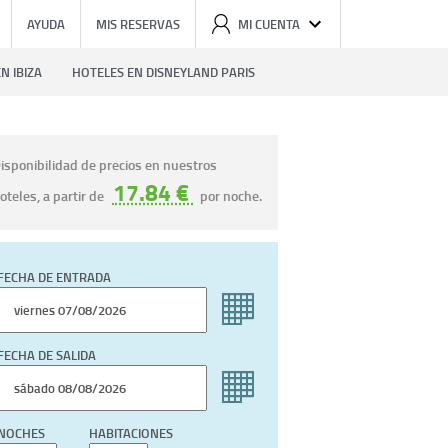
AYUDA
MIS RESERVAS
MI CUENTA
N IBIZA
HOTELES EN DISNEYLAND PARIS
isponibilidad de precios en nuestros
17.84 €
oteles, a partir de
por noche.
FECHA DE ENTRADA
FECHA DE SALIDA
NOCHES
HABITACIONES