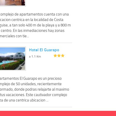
 complejo de apartamentos cuenta con una
cacion centrica en la localidad de Costa
uise, a tan solo 400 m de la playa y a 800 m
l centro. En las inmediaciones hay zonas
erciales con tie...
Hotel El Guarapo
a 1.1 Km
artamentos El Guarapo es un precioso
mplejo de 50 unidades, recientemente
formado, donde podras relajarte al maximo
 tus vacaciones. Este cautivador complejo
a de una centrica ubicacion ...