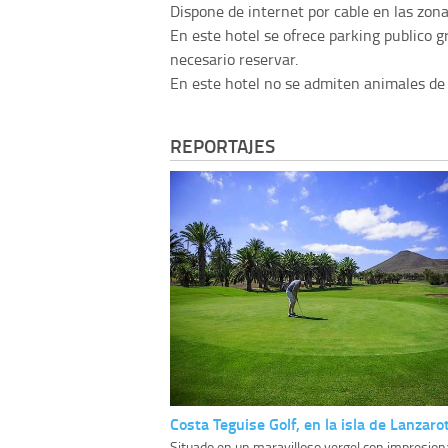
Dispone de internet por cable en las zona
En este hotel se ofrece parking publico gr
necesario reservar.
En este hotel no se admiten animales de
REPORTAJES
Costa Teguise Golf, en la isla de Lanzaro
Situado en un maravilloso vergel con impresio