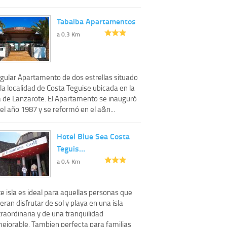
Tabaiba Apartamentos
a 0.3 Km
ngular Apartamento de dos estrellas situado
la localidad de Costa Teguise ubicada en la
la de Lanzarote. El Apartamento se inauguró
el año 1987 y se reformó en el a&n...
Hotel Blue Sea Costa
Teguis…
a 0.4 Km
e isla es ideal para aquellas personas que
eran disfrutar de sol y playa en una isla
raordinaria y de una tranquilidad
mejorable. Tambien perfecta para familias