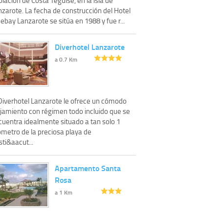
nzarote. La fecha de construcción del Hotel
ebay Lanzarote se sitúa en 1988 y fue r...
Diverhotel Lanzarote
a 0.7 Km
 Diverhotel Lanzarote le ofrece un cómodo
ojamiento con régimen todo incluido que se
cuentra idealmente situado a tan solo 1
ómetro de la preciosa playa de
ti&aacut...
Apartamento Santa
Rosa
a 1 Km