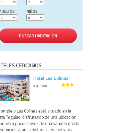
ADULTOS
NIÑOS
BUSCAR HABITACIÓN
TELES CERCANOS
Hotel Las Colinas
a 0.1 Km
complejo Las Colinas está situado en la
sta Teguise, disfrutando de una ubicación
anquila a pocos pasos de una variada oferta
servicios. A poca distancia encontrará u...