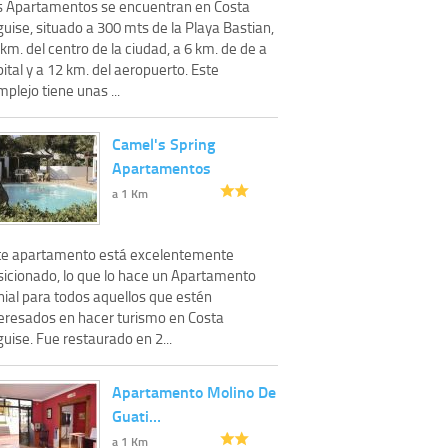
s Apartamentos se encuentran en Costa
uise, situado a 300 mts de la Playa Bastian,
km. del centro de la ciudad, a 6 km. de de a
ital y a 12 km. del aeropuerto. Este
plejo tiene unas ...
Camel's Spring
Apartamentos
a 1 Km
te apartamento está excelentemente
sicionado, lo que lo hace un Apartamento
nial para todos aquellos que estén
teresados en hacer turismo en Costa
uise. Fue restaurado en 2...
Apartamento Molino De
Guati…
a 1 Km