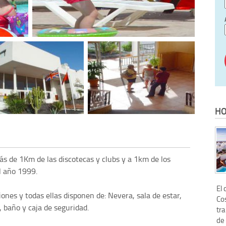
HO
s de 1Km de las discotecas y clubs y a 1km de los
l año 1999.
El 
nes y todas ellas disponen de: Nevera, sala de estar,
Co
, baño y caja de seguridad.
tr
de 