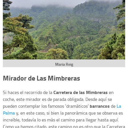
Maria Reig
Mirador de Las Mimbreras
Carretera de las Mimbreras
Si haces el recorrido de la
en
coche, este mirador es de parada obligada. Desde aquí se
barrancos
La
pueden contemplar los famosos ‘dramáticos’
de
Palma
y, en este caso, si bien la panorámica que se observa es
increíble, todavía lo es más el camino para llegar hasta aquí.
Como ya hemos citado, este camino no es otro que la Carretera