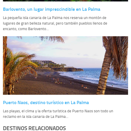
Barlovento, un lugar imprescindible en La Palma
La pequeña isla canaria de La Palma nos reserva un montón de
lugares de gran belleza natural, pero también pueblos llenos de
encanto, como Barlovento...
Puerto Naos, destino turístico en La Palma
Las playas, el clima y la oferta turística de Puerto Naos son todo un
reclamo en la isla canaria de La Palma...
DESTINOS RELACIONADOS