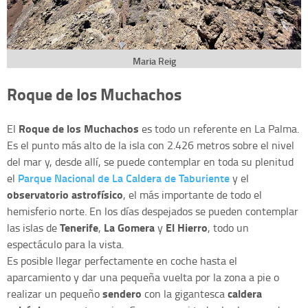
Maria Reig
Roque de los Muchachos
Roque de los Muchachos
El
es todo un referente en La Palma.
Es el punto más alto de la isla con 2.426 metros sobre el nivel
del mar y, desde allí, se puede contemplar en toda su plenitud
Parque Nacional de La Caldera de Taburiente
el
y el
observatorio astrofísico
, el más importante de todo el
hemisferio norte. En los días despejados se pueden contemplar
Tenerife
La Gomera
El Hierro
las islas de
,
y
, todo un
espectáculo para la vista.
Es posible llegar perfectamente en coche hasta el
aparcamiento y dar una pequeña vuelta por la zona a pie o
sendero
caldera
realizar un pequeño
con la gigantesca