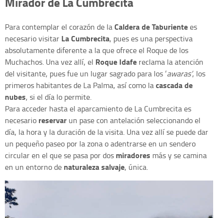
Mirador de La Cumbrecita
Caldera de Taburiente
Para contemplar el corazón de la
es
La Cumbrecita
necesario visitar
, pues es una perspectiva
absolutamente diferente a la que ofrece el Roque de los
Roque Idafe
Muchachos. Una vez allí, el
reclama la atención
del visitante, pues fue un lugar sagrado para los ‘
awaras’
, los
cascada de
primeros habitantes de La Palma, así como la
nubes
, si el día lo permite.
Para acceder hasta el aparcamiento de La Cumbrecita es
reservar
necesario
un pase con antelación seleccionando el
día, la hora y la duración de la visita. Una vez allí se puede dar
un pequeño paseo por la zona o adentrarse en un sendero
miradores
circular en el que se pasa por dos
más y se camina
naturaleza salvaje
en un entorno de
, única.