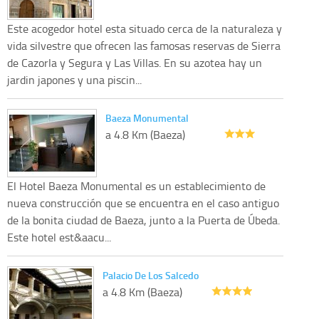
Este acogedor hotel esta situado cerca de la naturaleza y
vida silvestre que ofrecen las famosas reservas de Sierra
de Cazorla y Segura y Las Villas. En su azotea hay un
jardin japones y una piscin...
Baeza Monumental
a 4.8 Km (Baeza)
El Hotel Baeza Monumental es un establecimiento de
nueva construcción que se encuentra en el caso antiguo
de la bonita ciudad de Baeza, junto a la Puerta de Úbeda.
Este hotel est&aacu...
Palacio De Los Salcedo
a 4.8 Km (Baeza)