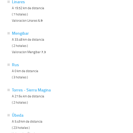
Linares
A 19.52 km de distancia
( 7 hoteles )
Valoracion Linares
5.9
Mengibar
A 33.48 km de distancia
( 2 hoteles )
Valoracion Mengibar
7.3
Rus
A 0 km de distancia
( 3 hoteles )
Torres - Sierra Magina
A 27.64 km de distancia
( 2 hoteles )
Úbeda
A 5.49 km de distancia
( 23 hoteles )