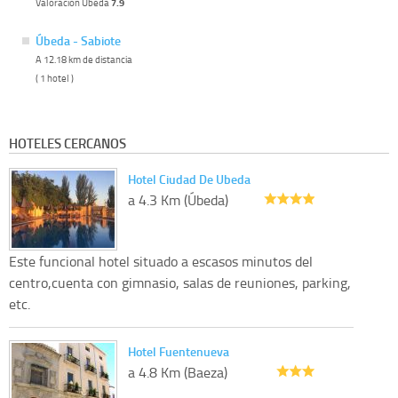
Valoracion Úbeda
7.9
Úbeda - Sabiote
A 12.18 km de distancia
( 1 hotel )
HOTELES CERCANOS
Hotel Ciudad De Ubeda
a 4.3 Km (Úbeda)
Este funcional hotel situado a escasos minutos del
centro,cuenta con gimnasio, salas de reuniones, parking,
etc.
Hotel Fuentenueva
a 4.8 Km (Baeza)