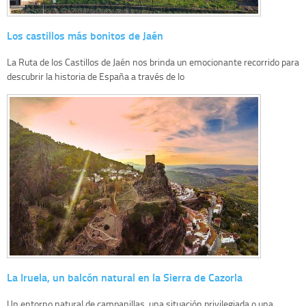
Los castillos más bonitos de Jaén
La Ruta de los Castillos de Jaén nos brinda un emocionante recorrido para
descubrir la historia de España a través de lo
La Iruela, un balcón natural en la Sierra de Cazorla
Un entorno natural de campanillas, una situación privilegiada o una