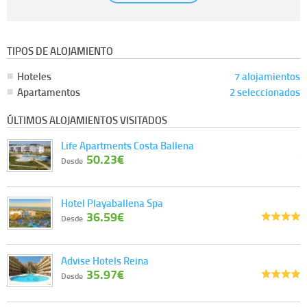
No se comunicarán datos a terceros.
Derechos:
tiene derecho a saber qué información tenemos sobre usted, corregirla y
eliminarla, tal y como se explica en la información adicional disponible en nuestra
página web.
Información complementaria:
Puede consultar la información adicional y detallada
TIPOS DE ALOJAMIENTO
sobre cómo tratamos sus datos en la
política de privacidad
Hoteles
7 alojamientos
Apartamentos
2 seleccionados
ÚLTIMOS ALOJAMIENTOS VISITADOS
Life Apartments Costa Ballena
50.23€
Desde
Hotel Playaballena Spa
36.59€
Desde
Advise Hotels Reina
35.97€
Desde