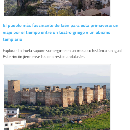
El pueblo más fascinante de Jaén para esta primavera: un
viaje por el tiempo entre un teatro griego y un abismo
templario
Explorar La Iruela supone sumergirse en un mosaico histórico sin igual.
Este rincón jiennense fusiona restos andalusíes,...