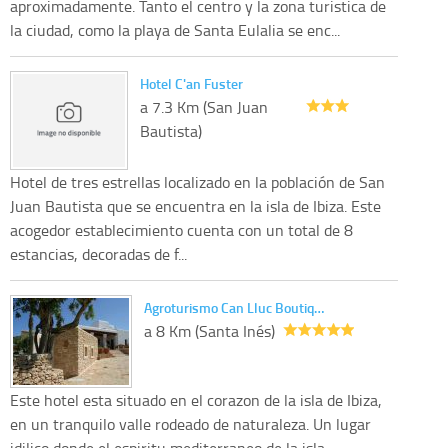
aproximadamente. Tanto el centro y la zona turistica de
la ciudad, como la playa de Santa Eulalia se enc...
Hotel C'an Fuster
a 7.3 Km (San Juan
Bautista)
Hotel de tres estrellas localizado en la población de San
Juan Bautista que se encuentra en la isla de Ibiza. Este
acogedor establecimiento cuenta con un total de 8
estancias, decoradas de f...
Agroturismo Can Lluc Boutiq…
a 8 Km (Santa Inés)
Este hotel esta situado en el corazon de la isla de Ibiza,
en un tranquilo valle rodeado de naturaleza. Un lugar
idilico donde el espiritu mediterraneo de la isla