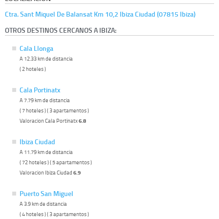
Ctra. Sant Miquel De Balansat Km 10,2 Ibiza Ciudad (07815 Ibiza)
OTROS DESTINOS CERCANOS A IBIZA:
Cala Llonga
A 12.33 km de distancia
( 2 hoteles )
Cala Portinatx
A 7.79 km de distancia
( 7 hoteles ) ( 3 apartamentos )
Valoracion Cala Portinatx
6.8
Ibiza Ciudad
A 11.79 km de distancia
( 72 hoteles ) ( 5 apartamentos )
Valoracion Ibiza Ciudad
6.9
Puerto San Miguel
A 3.9 km de distancia
( 4 hoteles ) ( 3 apartamentos )