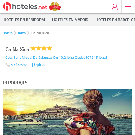
HOTELES EN BENIDORM
HOTELES EN MADRID
HOTELES EN BARCELO
Inicio
Ibiza
Ca Na Xica
Ca Na Xica
(
)
Ctra. Sant Miquel De Balansat Km 10,2
Ibiza Ciudad
07815
Ibiza
| Opina
9713 697
REPORTAJES