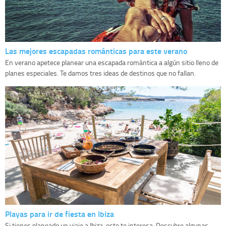
Las mejores escapadas románticas para este verano
En verano apetece planear una escapada romántica a algún sitio lleno de
planes especiales. Te damos tres ideas de destinos que no fallan.
Playas para ir de fiesta en Ibiza
Si tienes planeado un viaje a Ibiza, esto te interesa. Descubre algunas