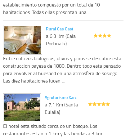
establecimiento compuesto por un total de 10
habitaciones. Todas ellas presentan una ...
Rural Cas Gasi
a 6.3 Km (Cala
Portinatx)
Entre cultivos biologicos, olivos y pinos se descubre esta
construccion payesa de 1880. Dentro todo esta pensado
para envolver al huesped en una atmosfera de sosiego.
Las diez habitaciones lucen ...
Agroturismo Xarc
a 7.1 Km (Santa
Eulalia)
El hotel esta situado cerca de un bosque. Los
restaurantes estan a 1 km y las tiendas a 3 km