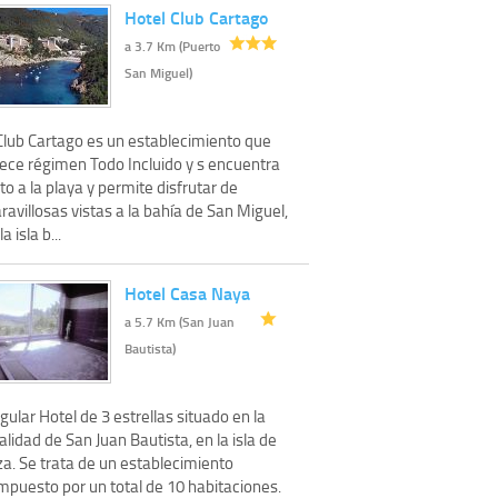
Hotel Club Cartago
a 3.7 Km (Puerto
San Miguel)
 Club Cartago es un establecimiento que
rece régimen Todo Incluido y s encuentra
to a la playa y permite disfrutar de
avillosas vistas a la bahía de San Miguel,
la isla b...
Hotel Casa Naya
a 5.7 Km (San Juan
Bautista)
gular Hotel de 3 estrellas situado en la
alidad de San Juan Bautista, en la isla de
za. Se trata de un establecimiento
mpuesto por un total de 10 habitaciones.