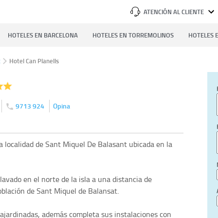
ATENCIÓN AL CLIENTE
HOTELES EN BARCELONA
HOTELES EN TORREMOLINOS
HOTELES E
t
Hotel Can Planells
9713 924
Opina
la localidad de Sant Miquel De Balasant ubicada en la
lavado en el norte de la isla a una distancia de
oblación de Sant Miquel de Balansat.
ajardinadas, además completa sus instalaciones con