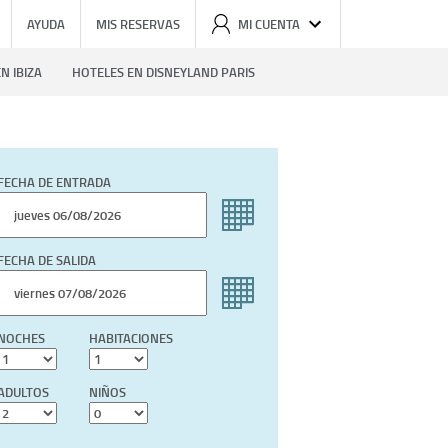
AYUDA
MIS RESERVAS
MI CUENTA
N IBIZA
HOTELES EN DISNEYLAND PARIS
FECHA DE ENTRADA
FECHA DE SALIDA
NOCHES
HABITACIONES
ADULTOS
NIÑOS