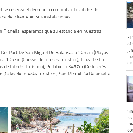
tel se reserva el derecho a comprobar la validez de
ada del cliente en sus instalaciones.
an Planells, esperamos que su estancia en nuestras
El
of
jun
 Del Port De San Miguel De Balansat a 1057m (Playas
mar
a a 1057m (Cuevas de Interés Turístico), Plaza De La
en 
s de Interés Turístico), Portitxol a 3457m (De Interés
m (Calas de Interés Turístico), San Miquel De Balansat a
Sin
loc
Ibi
co