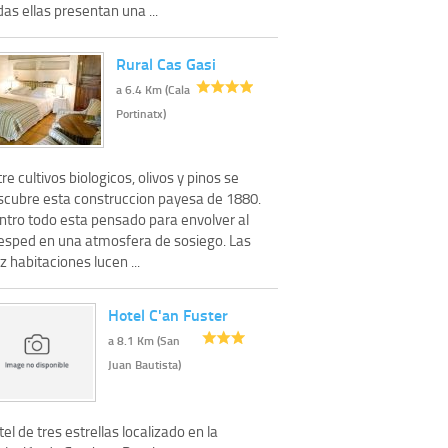
as ellas presentan una ...
Rural Cas Gasi
a 6.4 Km (Cala
Portinatx)
re cultivos biologicos, olivos y pinos se
scubre esta construccion payesa de 1880.
ntro todo esta pensado para envolver al
esped en una atmosfera de sosiego. Las
z habitaciones lucen ...
Hotel C'an Fuster
a 8.1 Km (San
Juan Bautista)
el de tres estrellas localizado en la