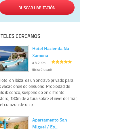
BUSCAR HABITACIÓN
TELES CERCANOS
Hotel Hacienda Na
Xamena
a 3.2 Km
(Ibiza Ciudad)
Hotel en Ibiza, es un enclave privado para
s vacaciones de ensueño. Propiedad de
ilo ibicenco, suspendido en el frente
tero, 180m de altura sobre el nivel del mar,
el corazon de un p...
Apartamento San
Miguel / Es…