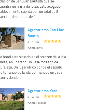
blación de San Juan Bautista que se
uentra en la isla de Ibiza. Este acogedor
tablecimiento cuenta con un total de 8
ancias, decoradas de f...
Agroturismo Can Lluc
Boutiq…
a 8.1 Km
(Santa Inés)
e hotel esta situado en el corazon de la isla
Ibiza, en un tranquilo valle rodeado de
uraleza. Un lugar idilico donde el espiritu
diterraneo de la isla permanece en cada
con, y donde ...
Agroturismo Xarc
a 8.4 Km
(Santa Eulalia)