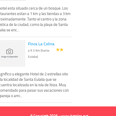
hotel esta situado cerca de un bosque. Los
staurantes estan a 1 km y las tiendas a 3 km
roximadamente. Tanto el centro y la zona
istica de la ciudad, como la playa de Santa
alia se enc...
Finca La Colina
a 9.3 Km (Santa
Eulalia)
nífico y elegante Hotel de 2 estrellas sito
la localidad de Santa Eulalia que se
uentra localizada en la isla de Ibiza. Muy
comendado para pasar sus vacaciones con
pareja o ami...
© Copyrigth 2026 - www.hoteles.net