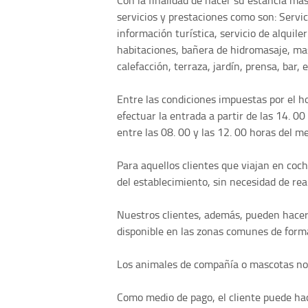
Con la finalidad de hacer su estancia más
servicios y prestaciones como son: Servici
información turística, servicio de alquiler
habitaciones, bañera de hidromasaje, mas
calefacción, terraza, jardín, prensa, bar, e
Entre las condiciones impuestas por el h
efectuar la entrada a partir de las 14. 00
entre las 08. 00 y las 12. 00 horas del me
Para aquellos clientes que viajan en coch
del establecimiento, sin necesidad de rea
Nuestros clientes, además, pueden hacer 
disponible en las zonas comunes de form
Los animales de compañía o mascotas no s
Como medio de pago, el cliente puede hac