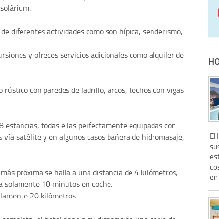
 solárium.
ca de diferentes actividades como son hípica, senderismo,
rsiones y ofreces servicios adicionales como alquiler de
HO
 rústico con paredes de ladrillo, arcos, techos con vigas
8 estancias, todas ellas perfectamente equipadas con
El 
s vía satélite y en algunos casos bañera de hidromasaje,
su
est
cos
 más próxima se halla a una distancia de 4 kilómetros,
en 
a a solamente 10 minutos en coche.
solamente 20 kilómetros.