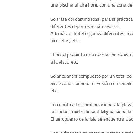
una piscina al aire libre, con una zona de
Se trata del destino ideal para la prácti
diferentes deportes acuáticos, etc.
Además, el hotel organiza diferentes excu
bicicletas, etc.
El hotel presenta una decoración de estilo
a la vista, etc.
Se encuentra compuesto por un total de 
aire acondicionado, televisión con canale
etc.
En cuanto a las comunicaciones, la playa
la ciudad Puerto de Sant Miguel se hall
El aeropuerto de la isla se encuentra a 