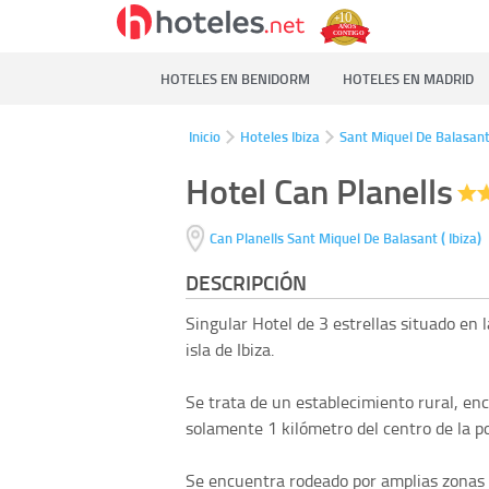
HOTELES EN BENIDORM
HOTELES EN MADRID
Inicio
Hoteles Ibiza
Sant Miquel De Balasan
Hotel Can Planells
(
)
Can Planells
Sant Miquel De Balasant
Ibiza
DESCRIPCIÓN
Singular Hotel de 3 estrellas situado en 
isla de Ibiza.
Se trata de un establecimiento rural, enc
solamente 1 kilómetro del centro de la p
Se encuentra rodeado por amplias zonas 