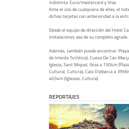
indistinta: Euro/mastercard y Visa.
Ante el uso de cualquiera de ellas, el ho
dichas tarjetas con anterioridad a la entr
Desde el equipo de dirección del Hotel C
instalaciones sea de su completo agrado.
Además, también puede encontrar: Playa
de Interés Turístico), Cueva De Can Març
Iglesia, Sant Miquel, Ibiza a 1504m (Plaza
Cultural, Cultura), Cala D'albarca a 3956
4034m (Iglesias, Cultura).
REPORTAJES