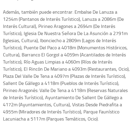
Además, también puede encontrar: Embalse De Lanuza a
1254m (Pantanos de Interés Turístico), Lanuza a 2086m (De
Interés Cultural), Pirineo Aragones a 2694m (De Interés
Turístico), Iglesia De Nuestra Señora De La Asunción a 2791m
(Iglesias, Cultura), Ibonciecho a 2809m (Lagos de Interés
Turístico), Puente Del Paco a 4018m (Monumentos Históricos,
Cultura), Barranco El Gorgol a 4059m (Acantilados de Interés
Turístico), Río Aguas Limpias a 4060m (Ríos de Interés
Turístico), El Rincón De Mariano a 4093m (Restaurantes, Ocio),
Plaza Del Valle De Tena a 4097m (Plazas de Interés Turístico),
Sallent De Gállego a 4118m (Pueblos de Interés Turístico),
Pirineo Aragonés: Valle De Tena a 4118m (Reservas Naturales
de Interés Turístico), Ayuntamiento De Sallent De Gállego a
4172m (Ayuntamientos, Cultura), Vistas Desde Piedrafita a
4955m (Miradores de Interés Turístico), Parque Faunístico
Lacuniacha a 5117m (Parques Temáticos, Ocio).