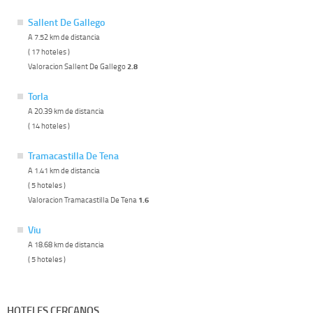
Sallent De Gallego
A 7.52 km de distancia
( 17 hoteles )
Valoracion Sallent De Gallego
2.8
Torla
A 20.39 km de distancia
( 14 hoteles )
Tramacastilla De Tena
A 1.41 km de distancia
( 5 hoteles )
Valoracion Tramacastilla De Tena
1.6
Viu
A 18.68 km de distancia
( 5 hoteles )
HOTELES CERCANOS