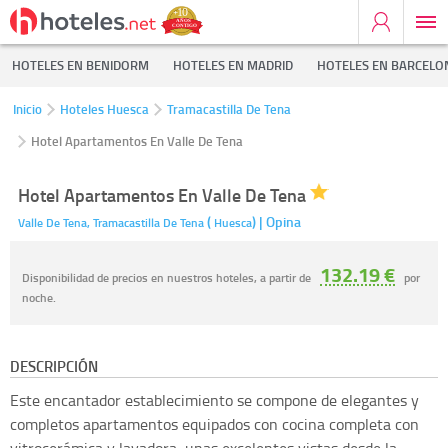
HOTELES EN BENIDORM
HOTELES EN MADRID
HOTELES EN BARCELO
Inicio
Hoteles Huesca
Tramacastilla De Tena
Hotel Apartamentos En Valle De Tena
Hotel Apartamentos En Valle De Tena
(
)
| Opina
Valle De Tena,
Tramacastilla De Tena
Huesca
132.19 €
Disponibilidad de precios en nuestros hoteles, a partir de
por
noche.
DESCRIPCIÓN
Este encantador establecimiento se compone de elegantes y
completos apartamentos equipados con cocina completa con