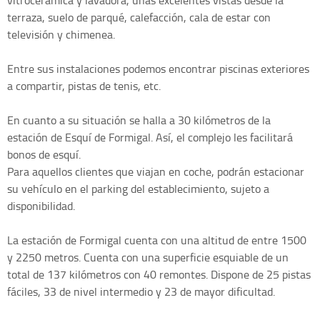
vitrocerámica y lavadora, unas excelentes vistas desde la
terraza, suelo de parqué, calefacción, cala de estar con
televisión y chimenea.
Entre sus instalaciones podemos encontrar piscinas exteriores
a compartir, pistas de tenis, etc.
En cuanto a su situación se halla a 30 kilómetros de la
estación de Esquí de Formigal. Así, el complejo les facilitará
bonos de esquí.
Para aquellos clientes que viajan en coche, podrán estacionar
su vehículo en el parking del establecimiento, sujeto a
disponibilidad.
La estación de Formigal cuenta con una altitud de entre 1500
y 2250 metros. Cuenta con una superficie esquiable de un
total de 137 kilómetros con 40 remontes. Dispone de 25 pistas
fáciles, 33 de nivel intermedio y 23 de mayor dificultad.