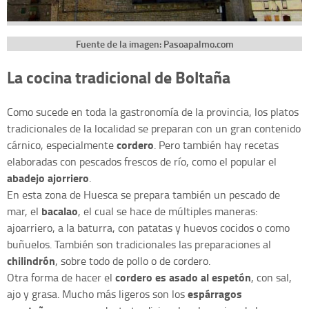
Fuente de la imagen: Pasoapalmo.com
La cocina tradicional de Boltaña
Como sucede en toda la gastronomía de la provincia, los platos
tradicionales de la localidad se preparan con un gran contenido
cordero
cárnico, especialmente
. Pero también hay recetas
elaboradas con pescados frescos de río, como el popular el
abadejo ajorriero
.
En esta zona de Huesca se prepara también un pescado de
bacalao
mar, el
, el cual se hace de múltiples maneras:
ajoarriero, a la baturra, con patatas y huevos cocidos o como
buñuelos. También son tradicionales las preparaciones al
chilindrón
, sobre todo de pollo o de cordero.
cordero es asado al espetón
Otra forma de hacer el
, con sal,
espárragos
ajo y grasa. Mucho más ligeros son los