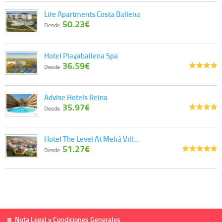
Life Apartments Costa Ballena
50.23€
Desde
Hotel Playaballena Spa
36.59€
Desde
Advise Hotels Reina
35.97€
Desde
Hotel The Level At Meliá Vill…
51.27€
Desde
Nota Legal y Condiciones Generales