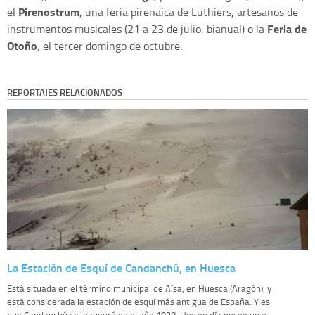
Pirenostrum
el
, una feria pirenaica de Luthiers, artesanos de
Feria de
instrumentos musicales (21 a 23 de julio, bianual) o la
Otoño
, el tercer domingo de octubre.
REPORTAJES RELACIONADOS
La Estación de Esquí de Candanchú, en Huesca
Está situada en el término municipal de Aísa, en Huesca (Aragón), y
está considerada la estación de esquí más antigua de España. Y es