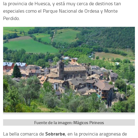
la provincia de Huesca, y está muy cerca de destinos tan
especiales como el Parque Nacional de Ordesa y Monte
Perdido.
Fuente de la imagen: Mágicos Pirineos
Sobrarbe
La bella comarca de
, en la provincia aragonesa de