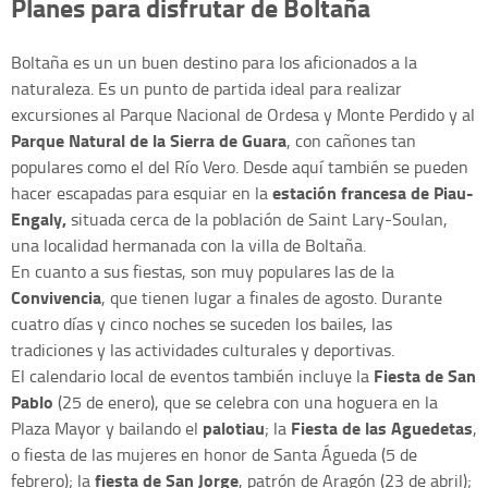
Planes para disfrutar de Boltaña
Boltaña es un un buen destino para los aficionados a la
naturaleza. Es un punto de partida ideal para realizar
excursiones al Parque Nacional de Ordesa y Monte Perdido y al
Parque Natural de la Sierra de Guara
, con cañones tan
populares como el del Río Vero. Desde aquí también se pueden
estación francesa de Piau-
hacer escapadas para esquiar en la
Engaly,
situada cerca de la población de Saint Lary-Soulan,
una localidad hermanada con la villa de Boltaña.
En cuanto a sus fiestas, son muy populares las de la
Convivencia
, que tienen lugar a finales de agosto. Durante
cuatro días y cinco noches se suceden los bailes, las
tradiciones y las actividades culturales y deportivas.
Fiesta de San
El calendario local de eventos también incluye la
Pablo
(25 de enero), que se celebra con una hoguera en la
palotiau
Fiesta de las Aguedetas
Plaza Mayor y bailando el
; la
,
o fiesta de las mujeres en honor de Santa Águeda (5 de
fiesta de San Jorge
febrero); la
, patrón de Aragón (23 de abril);