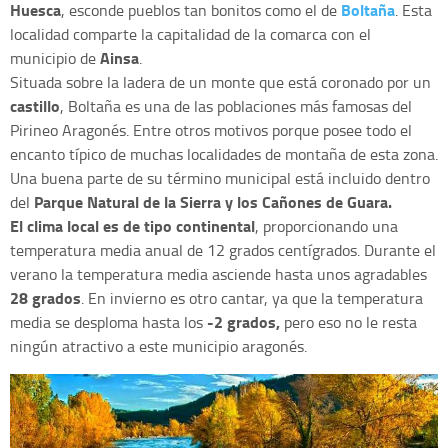
Huesca
Boltaña
, esconde pueblos tan bonitos como el de
. Esta
localidad comparte la capitalidad de la comarca con el
Ainsa
municipio de
.
Situada sobre la ladera de un monte que está coronado por un
castillo
, Boltaña es una de las poblaciones más famosas del
Pirineo Aragonés. Entre otros motivos porque posee todo el
encanto típico de muchas localidades de montaña de esta zona.
Una buena parte de su término municipal está incluido dentro
Parque Natural de la Sierra y los Cañones de Guara.
del
El clima local es de tipo continental
, proporcionando una
temperatura media anual de 12 grados centígrados. Durante el
verano la temperatura media asciende hasta unos agradables
28 grados
. En invierno es otro cantar, ya que la temperatura
-2 grados,
media se desploma hasta los
pero eso no le resta
ningún atractivo a este municipio aragonés.