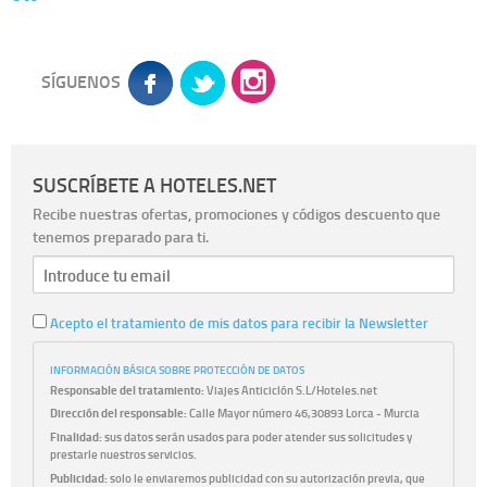
SÍGUENOS
SUSCRÍBETE A HOTELES.NET
Recibe nuestras ofertas, promociones y códigos descuento que
tenemos preparado para ti.
Acepto el tratamiento de mis datos para recibir la Newsletter
INFORMACIÓN BÁSICA SOBRE PROTECCIÓN DE DATOS
Responsable del tratamiento:
Viajes Anticiclón S.L/Hoteles.net
Dirección del responsable:
Calle Mayor número 46,30893 Lorca - Murcia
Finalidad:
sus datos serán usados para poder atender sus solicitudes y
prestarle nuestros servicios.
Publicidad:
solo le enviaremos publicidad con su autorización previa, que