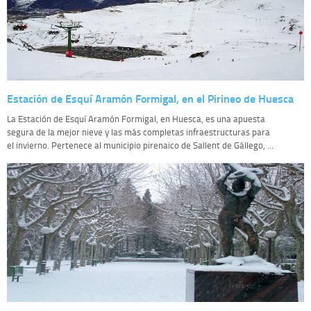
Estación de Esquí Aramón Formigal, en el Pirineo de Huesca
La Estación de Esquí Aramón Formigal, en Huesca, es una apuesta
segura de la mejor nieve y las más completas infraestructuras para
el invierno. Pertenece al municipio pirenaico de Sallent de Gállego, ...