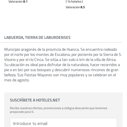
Valoracion
8.1
( 14 hoteles )
Valoracion
8.5
LABUERDA, TIERRA DE LABURDENSES
Municipio aragonés de la provincia de Huesca. Se encuentra rodeado
por el norte por los montes de Escalona, por poniente por la Sierra de S.
Visorio y por el río Cinca. Se sitúa a tan solo 4 km de la villa de Aínsa.
Su ubicación es ideal para disfrutar de la naturaleza, hacer recorridos a
pie o en bici por sus bosques y descubrir numerosos rincones de gran
belleza. Sus Fiestas Mayores son muy populares y se celebran en el
mes de agosto.
SUSCRÍBETE A HOTELES.NET
Recibe nuestras ofertas, promociones y códigos descuento que tenemos
preparado para ti.