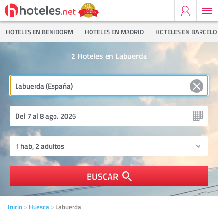
HOTELES EN BENIDORM
HOTELES EN MADRID
HOTELES EN BARCEL
2
Hoteles en Labuerda
BUSCAR
Inicio
Huesca
Labuerda