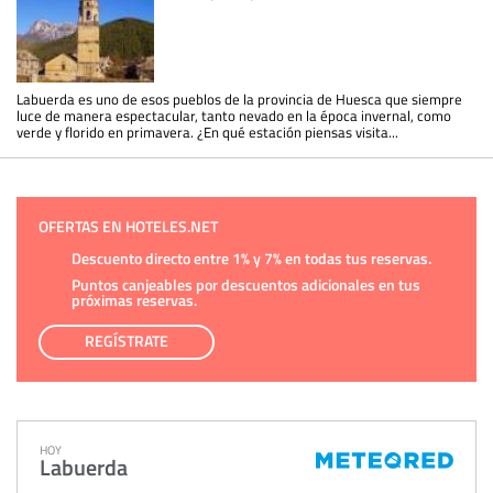
Labuerda es uno de esos pueblos de la provincia de Huesca que siempre
luce de manera espectacular, tanto nevado en la época invernal, como
verde y florido en primavera. ¿En qué estación piensas visita...
OFERTAS EN HOTELES.NET
Descuento directo entre 1% y 7% en todas tus reservas.
Puntos canjeables por descuentos adicionales en tus
próximas reservas.
REGÍSTRATE
HOY
Labuerda