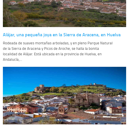
Alájar, una pequeña joya en la Sierra de Aracena, en Huelva
Rodeada de suaves montañas arboladas, y en pleno Parque Natural
de la Sierra de Aracena y Picos de Aroche, se halla la bonita
localidad de Alájar. Está ubicada en la provincia de Huelva, en
Andalucía,...