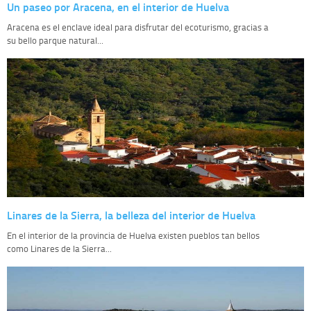
Un paseo por Aracena, en el interior de Huelva
Aracena es el enclave ideal para disfrutar del ecoturismo, gracias a
su bello parque natural...
Linares de la Sierra, la belleza del interior de Huelva
En el interior de la provincia de Huelva existen pueblos tan bellos
como Linares de la Sierra...