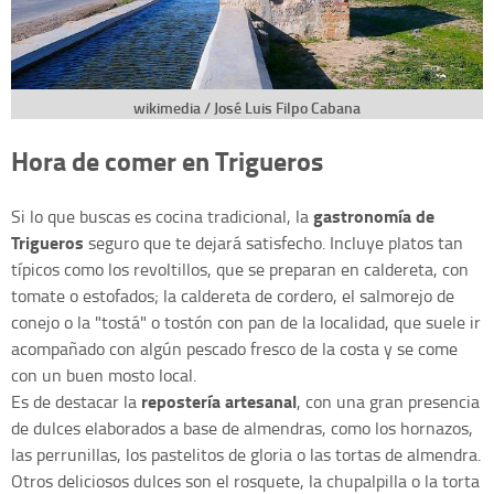
wikimedia / José Luis Filpo Cabana
Hora de comer en Trigueros
gastronomía de
Si lo que buscas es cocina tradicional, la
Trigueros
seguro que te dejará satisfecho. Incluye platos tan
típicos como los revoltillos, que se preparan en caldereta, con
tomate o estofados; la caldereta de cordero, el salmorejo de
conejo o la "tostá" o tostón con pan de la localidad, que suele ir
acompañado con algún pescado fresco de la costa y se come
con un buen mosto local.
repostería artesanal
Es de destacar la
, con una gran presencia
de dulces elaborados a base de almendras, como los hornazos,
las perrunillas, los pastelitos de gloria o las tortas de almendra.
Otros deliciosos dulces son el rosquete, la chupalpilla o la torta