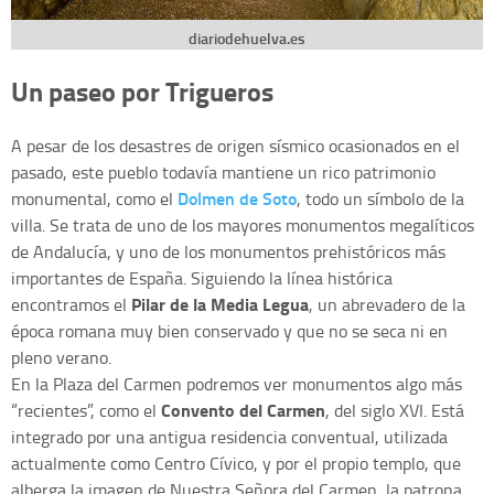
diariodehuelva.es
Un paseo por Trigueros
A pesar de los desastres de origen sísmico ocasionados en el
pasado, este pueblo todavía mantiene un rico patrimonio
Dolmen de Soto
monumental, como el
, todo un símbolo de la
villa. Se trata de uno de los mayores monumentos megalíticos
de Andalucía, y uno de los monumentos prehistóricos más
importantes de España. Siguiendo la línea histórica
Pilar de la Media Legua
encontramos el
, un abrevadero de la
época romana muy bien conservado y que no se seca ni en
pleno verano.
En la Plaza del Carmen podremos ver monumentos algo más
Convento del Carmen
“recientes”, como el
, del siglo XVI. Está
integrado por una antigua residencia conventual, utilizada
actualmente como Centro Cívico, y por el propio templo, que
alberga la imagen de Nuestra Señora del Carmen, la patrona