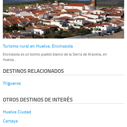
Turismo rural en Huelva: Encinasola
Encinasola es un bonito pueblo blanco de la Sierra de Aracena, en
Huelva...
DESTINOS RELACIONADOS
Trigueros
OTROS DESTINOS DE INTERÉS
Huelva Ciudad
Cartaya