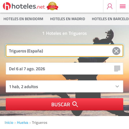
HOTELES EN BENIDORM
HOTELES EN MADRID
HOTELES EN BARCEL
1
Hoteles en Trigueros
BUSCAR
Inicio
Huelva
Trigueros