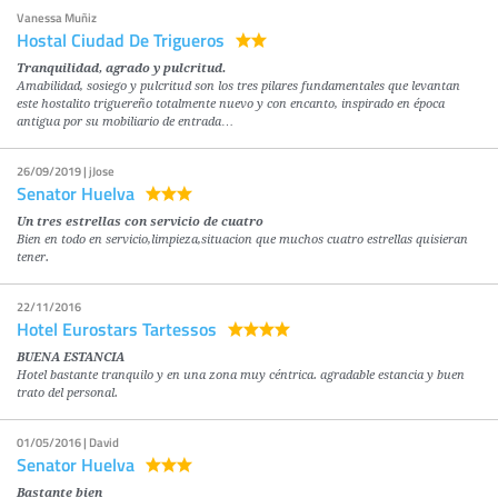
Vanessa Muñiz
Hostal Ciudad De Trigueros
Tranquilidad, agrado y pulcritud.
Amabilidad, sosiego y pulcritud son los tres pilares fundamentales que levantan
este hostalito triguereño totalmente nuevo y con encanto, inspirado en época
antigua por su mobiliario de entrada…
26/09/2019 | jJose
Senator Huelva
Un tres estrellas con servicio de cuatro
Bien en todo en servicio,limpieza,situacion que muchos cuatro estrellas quisieran
tener.
22/11/2016
Hotel Eurostars Tartessos
BUENA ESTANCIA
Hotel bastante tranquilo y en una zona muy céntrica. agradable estancia y buen
trato del personal.
01/05/2016 | David
Senator Huelva
Bastante bien