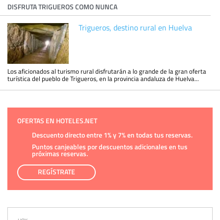
DISFRUTA TRIGUEROS COMO NUNCA
Trigueros, destino rural en Huelva
Los aficionados al turismo rural disfrutarán a lo grande de la gran oferta
turística del pueblo de Trigueros, en la provincia andaluza de Huelva...
OFERTAS EN HOTELES.NET
Descuento directo entre 1% y 7% en todas tus reservas.
Puntos canjeables por descuentos adicionales en tus
próximas reservas.
REGÍSTRATE