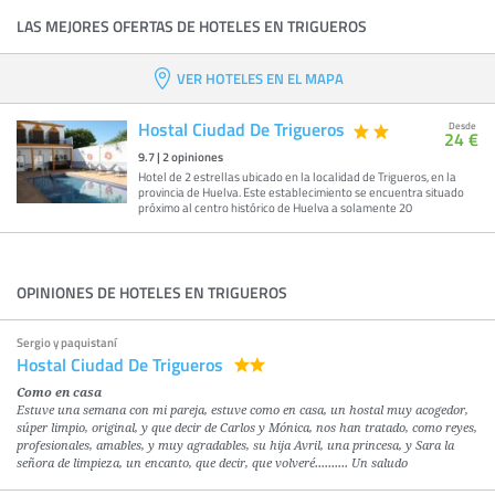
LAS MEJORES OFERTAS DE HOTELES EN TRIGUEROS
VER HOTELES EN EL MAPA
Hostal Ciudad De Trigueros
Desde
24 €
9.7
|
2
opiniones
Hotel de 2 estrellas ubicado en la localidad de Trigueros, en la
provincia de Huelva. Este establecimiento se encuentra situado
próximo al centro histórico de Huelva a solamente 20
OPINIONES DE HOTELES EN TRIGUEROS
Sergio y paquistaní
Hostal Ciudad De Trigueros
Como en casa
Estuve una semana con mi pareja, estuve como en casa, un hostal muy acogedor,
súper limpio, original, y que decir de Carlos y Mónica, nos han tratado, como reyes,
profesionales, amables, y muy agradables, su hija Avril, una princesa, y Sara la
señora de limpieza, un encanto, que decir, que volveré.......... Un saludo