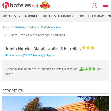
HOTELES EN BENIDORM
HOTELES EN MADRID
HOTELES EN BARCELO
Inicio
Hoteles Huelva
Matalascañas
Ruleta Hoteles Matalascañas 3 Estrellas
Ruleta Hoteles Matalascañas 3 Estrellas
(
)
| Opina
Matalascañas
21760
Huelva
35.58 €
Disponibilidad de precios en nuestros hoteles, a partir de
por
noche.
REPORTAJES