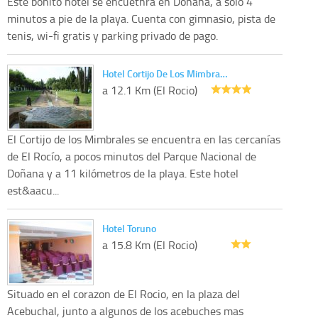
Este bonito hotel se encuetnra en Doñana, a solo 4
minutos a pie de la playa. Cuenta con gimnasio, pista de
tenis, wi-fi gratis y parking privado de pago.
Hotel Cortijo De Los Mimbra…
a 12.1 Km (El Rocio)
El Cortijo de los Mimbrales se encuentra en las cercanías
de El Rocío, a pocos minutos del Parque Nacional de
Doñana y a 11 kilómetros de la playa. Este hotel
est&aacu...
Hotel Toruno
a 15.8 Km (El Rocio)
Situado en el corazon de El Rocio, en la plaza del
Acebuchal, junto a algunos de los acebuches mas