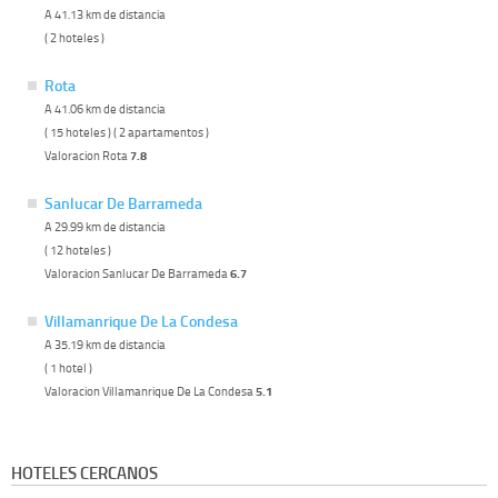
A 41.13 km de distancia
( 2 hoteles )
Rota
A 41.06 km de distancia
( 15 hoteles ) ( 2 apartamentos )
Valoracion Rota
7.8
Sanlucar De Barrameda
A 29.99 km de distancia
( 12 hoteles )
Valoracion Sanlucar De Barrameda
6.7
Villamanrique De La Condesa
A 35.19 km de distancia
( 1 hotel )
Valoracion Villamanrique De La Condesa
5.1
HOTELES CERCANOS