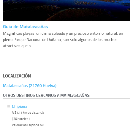
Guía de Matalascañas
Magníficas playas, un clima soleado y un precioso entorno natural, en
pleno Parque Nacional de Doñana, son sólo algunos de los muchos
atractivos que p...
LOCALIZACIÓN
Matalascañas (21760 Huelva)
OTROS DESTINOS CERCANOS A MATALASCAÑAS:
Chipiona
A 31.11 km de distancia
( 30 hoteles )
Valoracion Chipiona
6.6