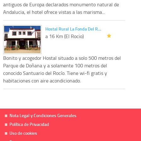
antiguos de Europa declarados monumento natural de
Andalucia, el hotel ofrece vistas a las marisma...
Hostal Rural La Fonda Del R…
a 16 Km (El Rocio)
Bonito y acogedor Hostal situado a solo 500 metros del
Parque de Doñana y a solamente 100 metros del
conocido Santuario del Rocío. Tiene wi-fi gratis y
habitaciones con aire acondicionado.
Nota Legal y Condiciones Generales
Política de Privacidad
Uso de cookies