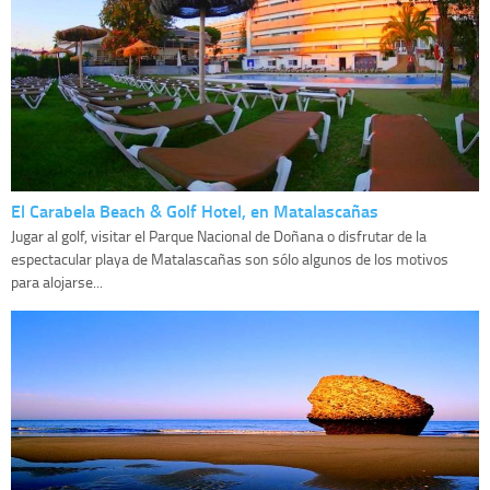
El Carabela Beach & Golf Hotel, en Matalascañas
Jugar al golf, visitar el Parque Nacional de Doñana o disfrutar de la
espectacular playa de Matalascañas son sólo algunos de los motivos
para alojarse...