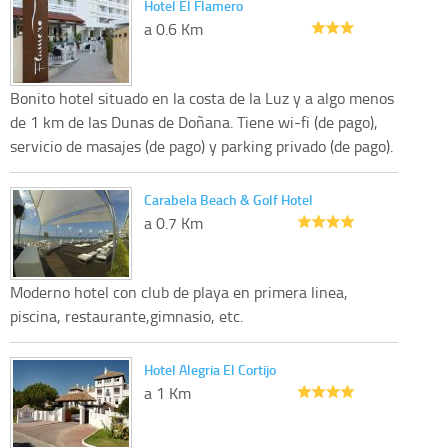
Hotel El Flamero
a 0.6 Km
Bonito hotel situado en la costa de la Luz y a algo menos
de 1 km de las Dunas de Doñana. Tiene wi-fi (de pago),
servicio de masajes (de pago) y parking privado (de pago).
Carabela Beach & Golf Hotel
a 0.7 Km
Moderno hotel con club de playa en primera linea,
piscina, restaurante,gimnasio, etc.
Hotel Alegria El Cortijo
a 1 Km