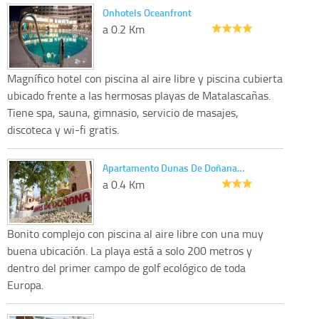
Onhotels Oceanfront
a 0.2 Km
Magnífico hotel con piscina al aire libre y piscina cubierta
ubicado frente a las hermosas playas de Matalascañas.
Tiene spa, sauna, gimnasio, servicio de masajes,
discoteca y wi-fi gratis.
Apartamento Dunas De Doñana…
a 0.4 Km
Bonito complejo con piscina al aire libre con una muy
buena ubicación. La playa está a solo 200 metros y
dentro del primer campo de golf ecológico de toda
Europa.