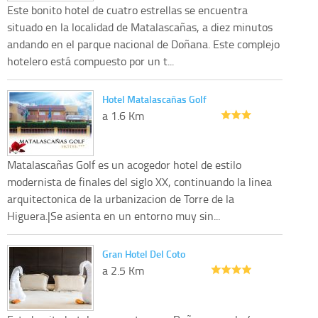
Este bonito hotel de cuatro estrellas se encuentra
situado en la localidad de Matalascañas, a diez minutos
andando en el parque nacional de Doñana. Este complejo
hotelero está compuesto por un t...
Hotel Matalascañas Golf
a 1.6 Km
Matalascañas Golf es un acogedor hotel de estilo
modernista de finales del siglo XX, continuando la linea
arquitectonica de la urbanizacion de Torre de la
Higuera.|Se asienta en un entorno muy sin...
Gran Hotel Del Coto
a 2.5 Km