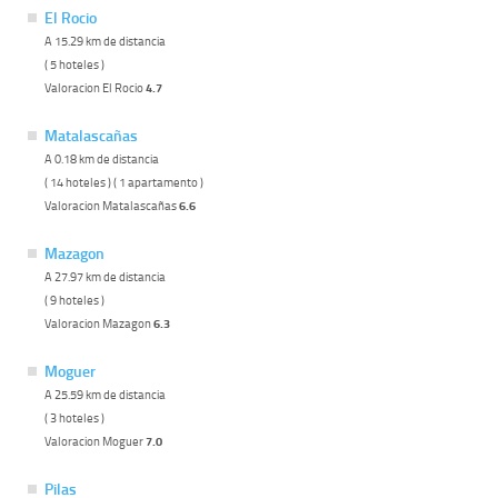
El Rocio
A 15.29 km de distancia
( 5 hoteles )
Valoracion El Rocio
4.7
Matalascañas
A 0.18 km de distancia
( 14 hoteles ) ( 1 apartamento )
Valoracion Matalascañas
6.6
Mazagon
A 27.97 km de distancia
( 9 hoteles )
Valoracion Mazagon
6.3
Moguer
A 25.59 km de distancia
( 3 hoteles )
Valoracion Moguer
7.0
Pilas