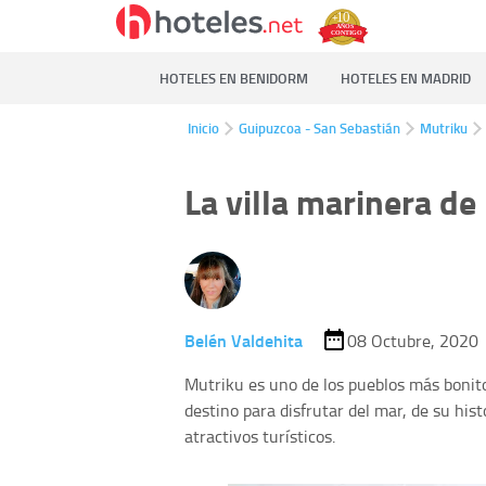
HOTELES EN BENIDORM
HOTELES EN MADRID
Inicio
Guipuzcoa - San Sebastián
Mutriku
La villa marinera d
Belén Valdehita
08 Octubre, 2020
Mutriku es uno de los pueblos más bonit
destino para disfrutar del mar, de su his
atractivos turísticos.