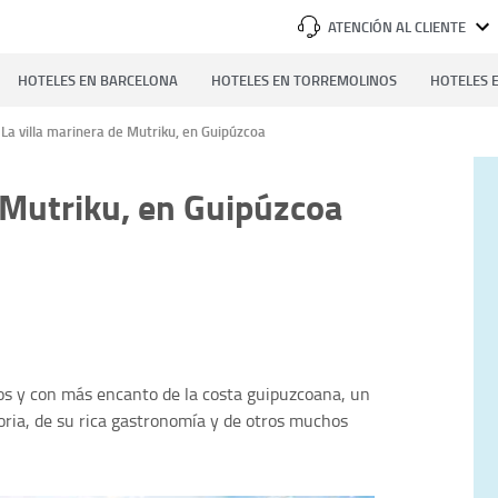
ATENCIÓN AL CLIENTE
HOTELES EN BARCELONA
HOTELES EN TORREMOLINOS
HOTELES E
La villa marinera de Mutriku, en Guipúzcoa
e Mutriku, en Guipúzcoa
os y con más encanto de la costa guipuzcoana, un
toria, de su rica gastronomía y de otros muchos