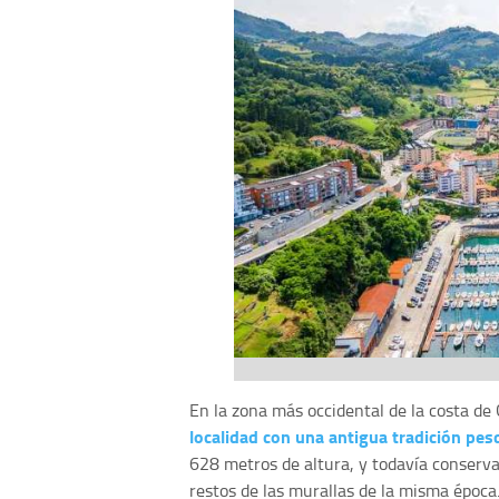
En la zona más occidental de la costa de
localidad con una antigua tradición pes
628 metros de altura, y todavía conserva 
restos de las murallas de la misma época