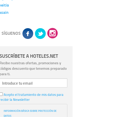
eitia
asain
SÍGUENOS
SUSCRÍBETE A HOTELES.NET
Recibe nuestras ofertas, promociones y
códigos descuento que tenemos preparado
para ti.
Acepto el tratamiento de mis datos para
recibir la Newsletter
INFORMACIÓN BÁSICA SOBRE PROTECCIÓN DE
DATOS