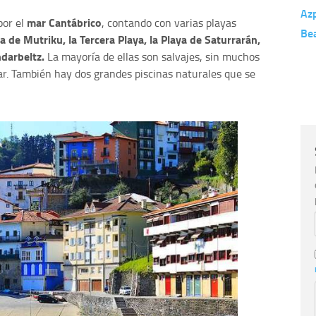
Azp
mar Cantábrico
por el
, contando con varias playas
Be
ya de Mutriku, la Tercera Playa, la Playa de Saturrarán,
ndarbeltz.
La mayoría de ellas son salvajes, sin muchos
lar. También hay dos grandes piscinas naturales que se