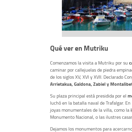
Qué ver en Mutriku
c
Comenzamos la visita a Mutriku por su
caminar por callejuelas de piedra empinad
de los siglos XV, XVI y XVII. Declarado 
Arrietakua, Galdona, Zabiel y Montalibe
m
Su plaza principal está presidida por el
luchó en la batalla naval de Trafalgar. En
joyas monumentales de la villa, como la
Monumento Nacional, o las ilustres casa
Dejamos los monumentos para acercarn