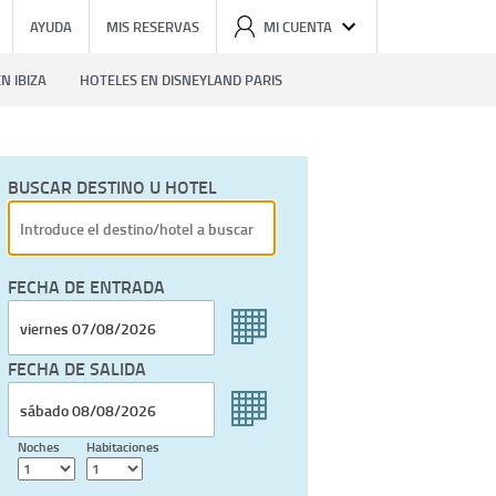
AYUDA
MIS RESERVAS
MI CUENTA
N IBIZA
HOTELES EN DISNEYLAND PARIS
BUSCAR DESTINO U HOTEL
FECHA DE ENTRADA
FECHA DE SALIDA
Noches
Habitaciones