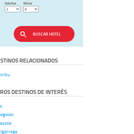
Adultos
Niños
BUSCAR HOTEL
STINOS RELACIONADOS
triku
ROS DESTINOS DE INTERÉS
o
degoian
rasate
igarraga