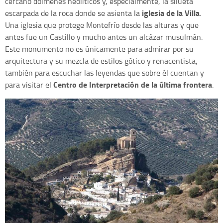
cercano dólmenes neolíticos y, especialmente, la silueta
iglesia de la Villa
escarpada de la roca donde se asienta la
.
Una iglesia que protege Montefrío desde las alturas y que
antes fue un Castillo y mucho antes un alcázar musulmán.
Este monumento no es únicamente para admirar por su
arquitectura y su mezcla de estilos gótico y renacentista,
también para escuchar las leyendas que sobre él cuentan y
Centro de Interpretación de la última frontera
para visitar el
.