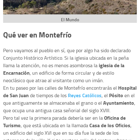
El Mundo
Qué ver en Montefrío
Pero vayamos al pueblo en sí, que por algo ha sido declarado
Conjunto Histórico Artístico. Si la iglesia ubicada en la peña
iglesia de la
llama la atención, no es menos asombrosa la
Encarnación
, un edificio de forma circular y de estilo
neoclásico que atrae al visitante como un imán.
Hospital
En tu paseo por las calles de Montefrío encontrarás el
de San Juan
Reyes Católicos
Pósito
de tiempos de los
, el
en el
Ayuntamiento
que antiguamente se almacenaba el grano o el
,
que ocupa una antigua casa señorial del siglo XVIII.
Oficina de
Pero tal vez la primera parada debería ser en la
Turismo
Casa de los Oficios
, que está ubicada en la llamada
,
un edificio del siglo XVI que en su día fue la sede de los