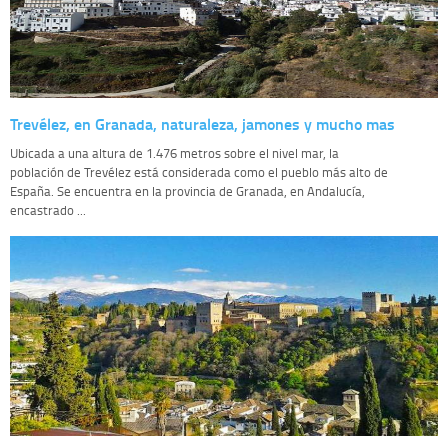
Trevélez, en Granada, naturaleza, jamones y mucho mas
Ubicada a una altura de 1.476 metros sobre el nivel mar, la
población de Trevélez está considerada como el pueblo más alto de
España. Se encuentra en la provincia de Granada, en Andalucía,
encastrado ...