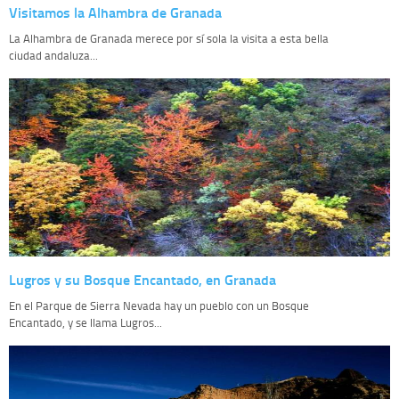
Visitamos la Alhambra de Granada
La Alhambra de Granada merece por sí sola la visita a esta bella
ciudad andaluza...
Lugros y su Bosque Encantado, en Granada
En el Parque de Sierra Nevada hay un pueblo con un Bosque
Encantado, y se llama Lugros...