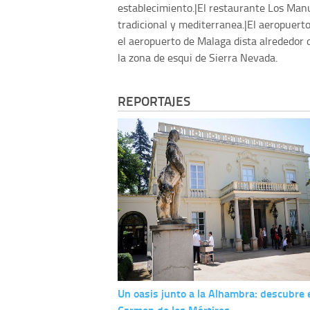
establecimiento.|El restaurante Los Manu
tradicional y mediterranea.|El aeropuer
el aeropuerto de Malaga dista alrededor
la zona de esqui de Sierra Nevada.
REPORTAJES
Un oasis junto a la Alhambra: descubre 
Carmen de los Mártires