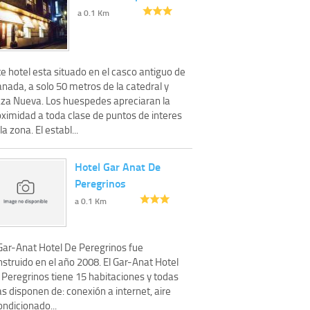
a 0.1 Km
e hotel esta situado en el casco antiguo de
nada, a solo 50 metros de la catedral y
aza Nueva. Los huespedes apreciaran la
oximidad a toda clase de puntos de interes
la zona. El establ...
Hotel Gar Anat De
Peregrinos
a 0.1 Km
 Gar-Anat Hotel De Peregrinos fue
struido en el año 2008. El Gar-Anat Hotel
 Peregrinos tiene 15 habitaciones y todas
as disponen de: conexión a internet, aire
ndicionado...