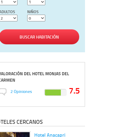
ADULTOS
NIÑOS
BUSCAR HABITACIÓN
VALORACIÓN DEL
HOTEL MONJAS DEL
CARMEN
7.5
2
Opiniones
TELES CERCANOS
Hotel Anacapri