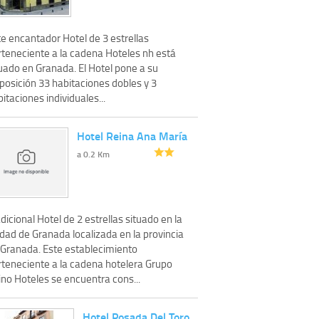
e encantador Hotel de 3 estrellas
rteneciente a la cadena Hoteles nh está
tuado en Granada. El Hotel pone a su
posición 33 habitaciones dobles y 3
itaciones individuales...
Hotel Reina Ana María
a 0.2 Km
dicional Hotel de 2 estrellas situado en la
dad de Granada localizada en la provincia
 Granada. Este establecimiento
rteneciente a la cadena hotelera Grupo
ino Hoteles se encuentra cons...
Hotel Posada Del Toro