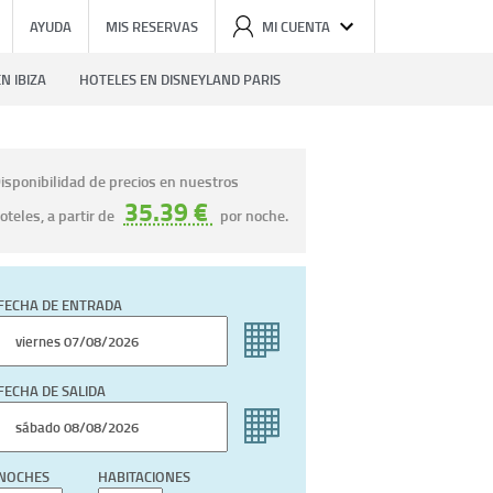
AYUDA
MIS RESERVAS
MI CUENTA
N IBIZA
HOTELES EN DISNEYLAND PARIS
isponibilidad de precios en nuestros
35.39 €
oteles, a partir de
por noche.
FECHA DE ENTRADA
FECHA DE SALIDA
NOCHES
HABITACIONES