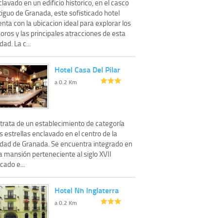
lavado en un edificio historico, en el casco
iguo de Granada, este sofisticado hotel
nta con la ubicacion ideal para explorar los
oros y las principales atracciones de esta
dad. La c...
Hotel Casa Del Pilar
a 0.2 Km
 trata de un establecimiento de categoría
s estrellas enclavado en el centro de la
udad de Granada. Se encuentra integrado en
a mansión perteneciente al siglo XVII
cado e...
Hotel Nh Inglaterra
a 0.2 Km