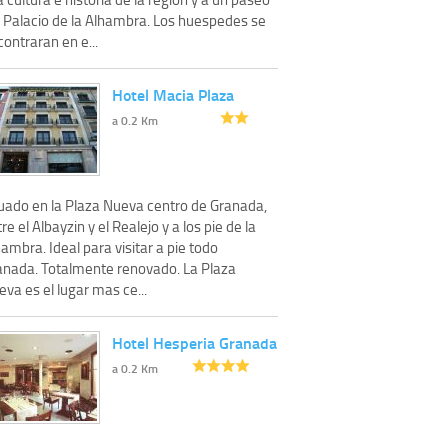
l Palacio de la Alhambra. Los huespedes se
ontraran en e...
Hotel Macia Plaza
a 0.2 Km
tuado en la Plaza Nueva centro de Granada,
re el Albayzin y el Realejo y a los pie de la
ambra. Ideal para visitar a pie todo
anada. Totalmente renovado. La Plaza
va es el lugar mas ce...
Hotel Hesperia Granada
a 0.2 Km