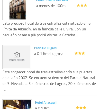
a menos de 100m
Este precioso hotel de tres estrellas está situado en el
límite de Albaicín, en la famosa calle Elvira. Con un
pequeño paseo a pié podrá visitar la Catedra...
Patio De Lugros
a 0.1 Km (Lugros)
Este acogedor hotel de tres estrellas abrío sus puertas
en el año 2002. Se encuentra dentro del Parque Natural
de S. Nevada, a 3 kilómetros de Lugros, 20 kilómetros de
l...
Hotel Anacapri
a 0.1 Km