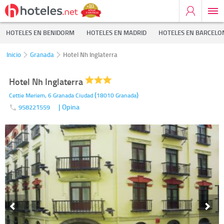
HOTELES EN BENIDORM
HOTELES EN MADRID
HOTELES EN BARCELO
Inicio
Granada
Hotel Nh Inglaterra
Hotel Nh Inglaterra
(
)
Cettie Meriem, 6
Granada Ciudad
18010
Granada
| Opina
958221559