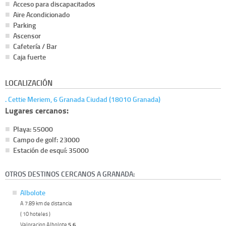
Acceso para discapacitados
Aire Acondicionado
Parking
Ascensor
Cafetería / Bar
Caja fuerte
LOCALIZACIÓN
. Cettie Meriem, 6 Granada Ciudad (18010 Granada)
Lugares cercanos:
Playa: 55000
Campo de golf: 23000
Estación de esquí: 35000
OTROS DESTINOS CERCANOS A GRANADA:
Albolote
A 7.89 km de distancia
( 10 hoteles )
Valoracion Albolote
5.6