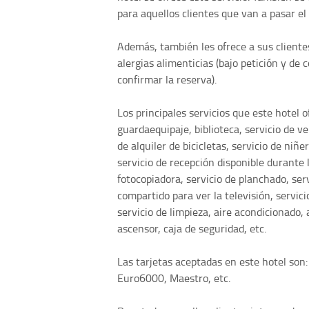
para aquellos clientes que van a pasar el d
Además, también les ofrece a sus clientes
alergias alimenticias (bajo petición y de
confirmar la reserva).
Los principales servicios que este hotel o
guardaequipaje, biblioteca, servicio de v
de alquiler de bicicletas, servicio de niñ
servicio de recepción disponible durante l
fotocopiadora, servicio de planchado, serv
compartido para ver la televisión, servici
servicio de limpieza, aire acondicionado, 
ascensor, caja de seguridad, etc.
Las tarjetas aceptadas en este hotel son:
Euro6000, Maestro, etc.