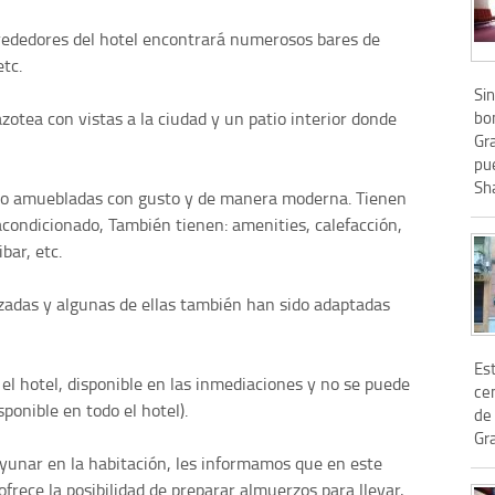
alrededores del hotel encontrará numerosos bares de
etc.
Sin
bon
zotea con vistas a la ciudad y un patio interior donde
Gr
pu
Sha
ido amuebladas con gusto y de manera moderna. Tienen
acondicionado, También tienen: amenities, calefacción,
bar, etc.
zadas y algunas de ellas también han sido adaptadas
Es
 el hotel, disponible en las inmediaciones y no se puede
ce
sponible en todo el hotel).
de 
Gra
ayunar en la habitación, les informamos que en este
ofrece la posibilidad de preparar almuerzos para llevar,