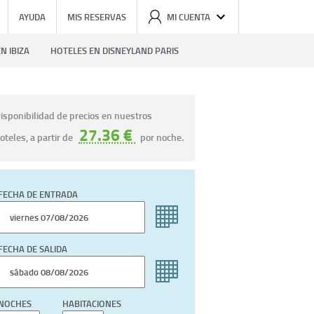
AYUDA
MIS RESERVAS
MI CUENTA
N IBIZA
HOTELES EN DISNEYLAND PARIS
isponibilidad de precios en nuestros
27.36 €
oteles, a partir de
por noche.
FECHA DE ENTRADA
FECHA DE SALIDA
NOCHES
HABITACIONES