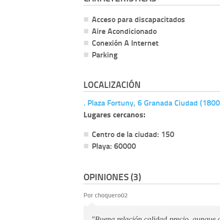
Acceso para discapacitados
Aire Acondicionado
Conexión A Internet
Parking
LOCALIZACIÓN
. Plaza Fortuny, 6 Granada Ciudad (180
Lugares cercanos:
Centro de la ciudad: 150
Playa: 60000
OPINIONES (3)
Por choquero02
"Buena relación calidad-precio, aunque c