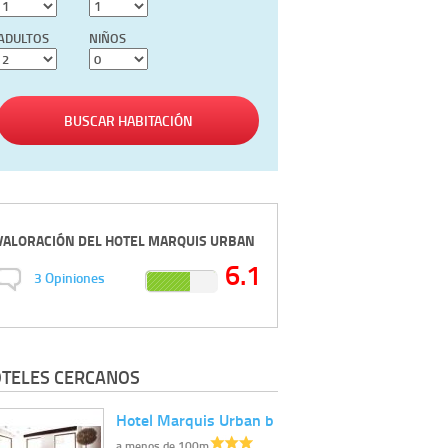
ADULTOS
NIÑOS
BUSCAR HABITACIÓN
VALORACIÓN DEL
HOTEL MARQUIS URBAN
6.1
3
Opiniones
TELES CERCANOS
Hotel Marquis Urban b
a menos de 100m