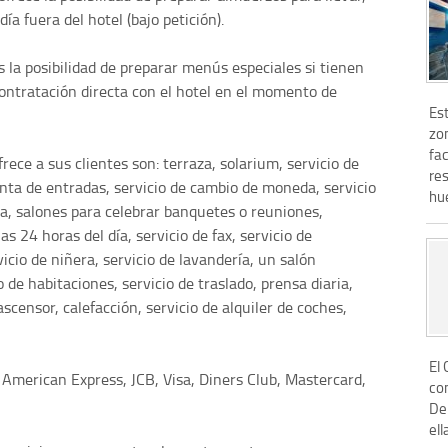
ía fuera del hotel (bajo petición).
 la posibilidad de preparar menús especiales si tienen
 contratación directa con el hotel en el momento de
Est
zo
fac
frece a sus clientes son: terraza, solarium, servicio de
res
enta de entradas, servicio de cambio de moneda, servicio
hu
era, salones para celebrar banquetes o reuniones,
as 24 horas del día, servicio de fax, servicio de
icio de niñera, servicio de lavandería, un salón
o de habitaciones, servicio de traslado, prensa diaria,
ascensor, calefacción, servicio de alquiler de coches,
El
 American Express, JCB, Visa, Diners Club, Mastercard,
con
De
ell