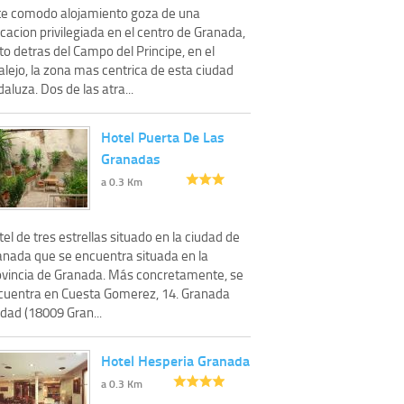
te comodo alojamiento goza de una
cacion privilegiada en el centro de Granada,
to detras del Campo del Principe, en el
lejo, la zona mas centrica de esta ciudad
aluza. Dos de las atra...
Hotel Puerta De Las
Granadas
a 0.3 Km
el de tres estrellas situado en la ciudad de
anada que se encuentra situada en la
ovincia de Granada. Más concretamente, se
cuentra en Cuesta Gomerez, 14. Granada
dad (18009 Gran...
Hotel Hesperia Granada
a 0.3 Km