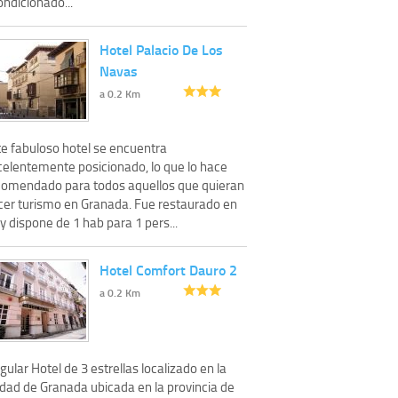
ndicionado...
Hotel Palacio De Los
Navas
a 0.2 Km
te fabuloso hotel se encuentra
celentemente posicionado, lo que lo hace
comendado para todos aquellos que quieran
cer turismo en Granada. Fue restaurado en
y dispone de 1 hab para 1 pers...
Hotel Comfort Dauro 2
a 0.2 Km
gular Hotel de 3 estrellas localizado en la
udad de Granada ubicada en la provincia de