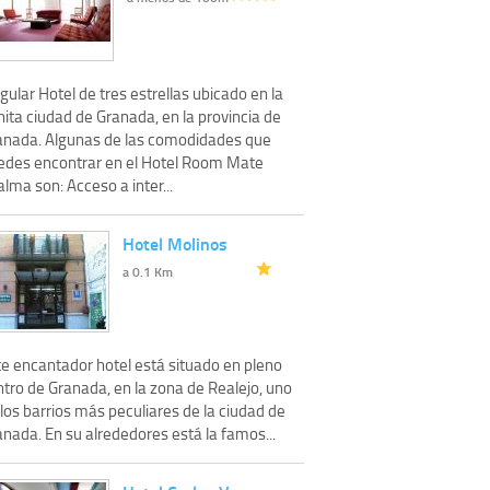
gular Hotel de tres estrellas ubicado en la
ita ciudad de Granada, en la provincia de
anada. Algunas de las comodidades que
edes encontrar en el Hotel Room Mate
lma son: Acceso a inter...
Hotel Molinos
a 0.1 Km
te encantador hotel está situado en pleno
ntro de Granada, en la zona de Realejo, uno
los barrios más peculiares de la ciudad de
nada. En su alrededores está la famos...