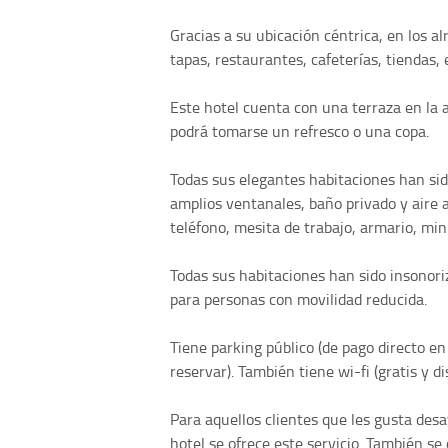
Gracias a su ubicación céntrica, en los 
tapas, restaurantes, cafeterías, tiendas, 
Este hotel cuenta con una terraza en la a
podrá tomarse un refresco o una copa.
Todas sus elegantes habitaciones han s
amplios ventanales, baño privado y aire 
teléfono, mesita de trabajo, armario, mini
Todas sus habitaciones han sido insonori
para personas con movilidad reducida.
Tiene parking público (de pago directo en
reservar). También tiene wi-fi (gratis y di
Para aquellos clientes que les gusta des
hotel se ofrece este servicio. También se 