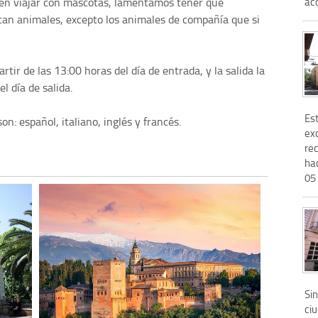
aco
s en viajar con mascotas, lamentamos tener que
tan animales, excepto los animales de compañía que si
rtir de las 13:00 horas del día de entrada, y la salida la
l día de salida.
Es
n: español, italiano, inglés y francés.
ex
re
ha
05 
Sin
ci