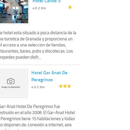
Hotel Carlos V
a 0.2 Km
e hotel esta situado a poca distancia de la
na turistica de Granada y proporciona un
il acceso a una seleccion de tiendas,
taurantes, bares, pubs y discotecas. Los
espedes pueden disfr...
Hotel Gar Anat De
Peregrinos
a 0.2 Km
 Gar-Anat Hotel De Peregrinos fue
struido en el año 2008. El Gar-Anat Hotel
 Peregrinos tiene 15 habitaciones y todas
as disponen de: conexión a internet, aire