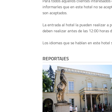
Para todos aquellos clientes interesado
informarles que en este hotel no se acep
son aceptados.
La entrada al hotel la pueden realizar a pa
deben realizar antes de las 12:00 horas de
Los idiomas que se hablan en este hotel so
REPORTAJES