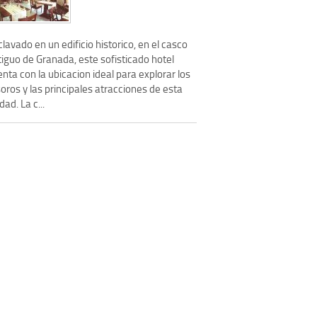
lavado en un edificio historico, en el casco
iguo de Granada, este sofisticado hotel
nta con la ubicacion ideal para explorar los
oros y las principales atracciones de esta
dad. La c...