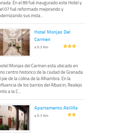
anada. En el 89 fué inaugurado este Hotel y
 el 07 fué reformado mejorando y
dernizando sus insta...
Hotel Monjas Del
Carmen
a 0.3 Km
 hotel Monjas del Carmen esta ubicado en
no centro historico de la ciudad de Granada
l pie de la colina de la Alhambra. En la
fluencia de los barrios del Albaicin, Realejo
unto a la C...
Apartamento Abililla
a 0.3 Km