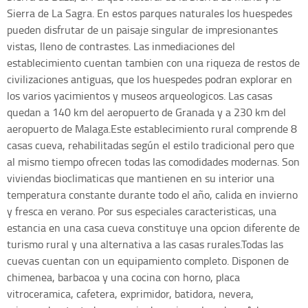
Sierra de La Sagra. En estos parques naturales los huespedes
pueden disfrutar de un paisaje singular de impresionantes
vistas, lleno de contrastes. Las inmediaciones del
establecimiento cuentan tambien con una riqueza de restos de
civilizaciones antiguas, que los huespedes podran explorar en
los varios yacimientos y museos arqueologicos. Las casas
quedan a 140 km del aeropuerto de Granada y a 230 km del
aeropuerto de Malaga.Este establecimiento rural comprende 8
casas cueva, rehabilitadas según el estilo tradicional pero que
al mismo tiempo ofrecen todas las comodidades modernas. Son
viviendas bioclimaticas que mantienen en su interior una
temperatura constante durante todo el año, calida en invierno
y fresca en verano. Por sus especiales caracteristicas, una
estancia en una casa cueva constituye una opcion diferente de
turismo rural y una alternativa a las casas rurales.Todas las
cuevas cuentan con un equipamiento completo. Disponen de
chimenea, barbacoa y una cocina con horno, placa
vitroceramica, cafetera, exprimidor, batidora, nevera,