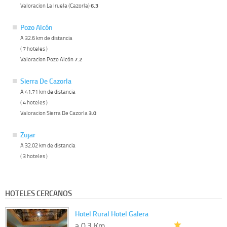
Valoracion La Iruela (Cazorla)
6.3
Pozo Alcón
A 32.6 km de distancia
( 7 hoteles )
Valoracion Pozo Alcón
7.2
Sierra De Cazorla
A 41.71 km de distancia
( 4 hoteles )
Valoracion Sierra De Cazorla
3.0
Zujar
A 32.02 km de distancia
( 3 hoteles )
HOTELES CERCANOS
Hotel Rural Hotel Galera
a 0.3 Km