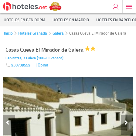
HOTELES EN BENIDORM
HOTELES EN MADRID
HOTELES EN BARCELO
Inicio
Hoteles Granada
Galera
Casas Cueva El Mirador de Galera
Casas Cueva El Mirador de Galera
(
)
Cervantes, 3
Galera
18840
Granada
| Opina
958739559